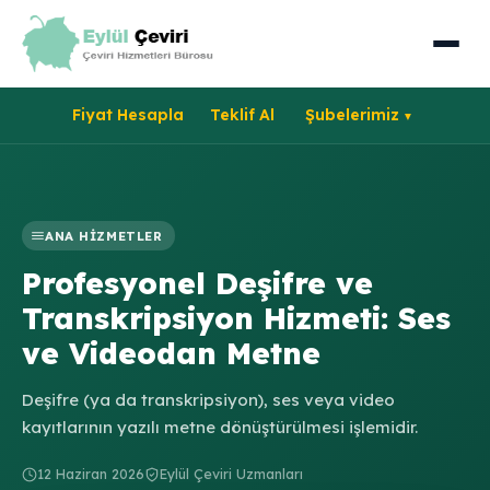
Fiyat Hesapla
Teklif Al
Şubelerimiz
ANA HIZMETLER
Profesyonel Deşifre ve
Transkripsiyon Hizmeti: Ses
ve Videodan Metne
Deşifre (ya da transkripsiyon), ses veya video
kayıtlarının yazılı metne dönüştürülmesi işlemidir.
12 Haziran 2026
Eylül Çeviri Uzmanları