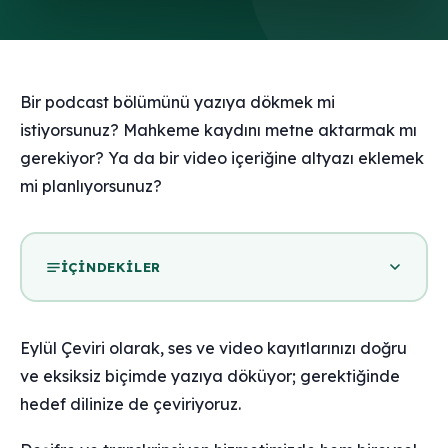
Bir podcast bölümünü yazıya dökmek mi
istiyorsunuz? Mahkeme kaydını metne aktarmak mı
gerekiyor? Ya da bir video içeriğine altyazı eklemek
mi planlıyorsunuz?
İÇINDEKILER
Eylül Çeviri olarak, ses ve video kayıtlarınızı doğru
ve eksiksiz biçimde yazıya döküyor; gerektiğinde
hedef dilinize de çeviriyoruz.