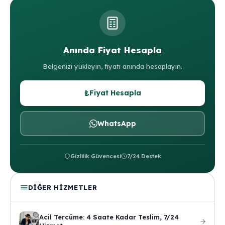
Anında Fiyat Hesapla
Belgenizi yükleyin, fiyatı anında hesaplayın.
₺
Fiyat Hesapla
WhatsApp
Gizlilik Güvencesi
7/24 Destek
DIĞER HIZMETLER
Acil Tercüme: 4 Saate Kadar Teslim, 7/24