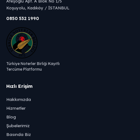
Ateşoğlu Apt. A Blok No 1/5
Koşuyolu, Kadıköy / İSTANBUL
0850 532 1990
Türkiye Noterler Birliği Kayıtlı
Tercüme Platformu
Hızlı Erişim
Hakkımızda
Hizmetler
Blog
Şubelerimiz
Basında Biz