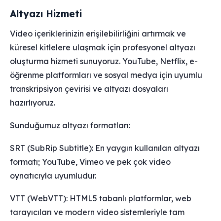
Altyazı Hizmeti
Video içeriklerinizin erişilebilirliğini artırmak ve
küresel kitlelere ulaşmak için profesyonel altyazı
oluşturma hizmeti sunuyoruz. YouTube, Netflix, e-
öğrenme platformları ve sosyal medya için uyumlu
transkripsiyon çevirisi ve altyazı dosyaları
hazırlıyoruz.
Sunduğumuz altyazı formatları:
SRT (SubRip Subtitle): En yaygın kullanılan altyazı
formatı; YouTube, Vimeo ve pek çok video
oynatıcıyla uyumludur.
VTT (WebVTT): HTML5 tabanlı platformlar, web
tarayıcıları ve modern video sistemleriyle tam