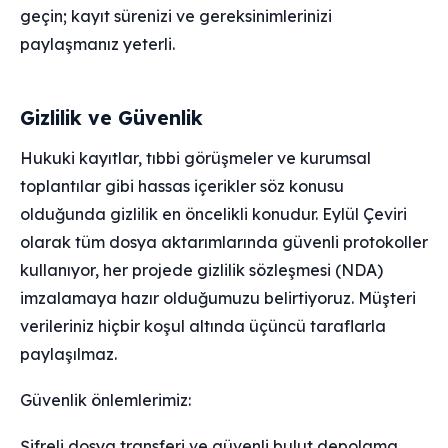
geçin; kayıt sürenizi ve gereksinimlerinizi
paylaşmanız yeterli.
Gizlilik ve Güvenlik
Hukuki kayıtlar, tıbbi görüşmeler ve kurumsal
toplantılar gibi hassas içerikler söz konusu
olduğunda gizlilik en öncelikli konudur. Eylül Çeviri
olarak tüm dosya aktarımlarında güvenli protokoller
kullanıyor, her projede gizlilik sözleşmesi (NDA)
imzalamaya hazır olduğumuzu belirtiyoruz. Müşteri
verileriniz hiçbir koşul altında üçüncü taraflarla
paylaşılmaz.
Güvenlik önlemlerimiz:
Şifreli dosya transferi ve güvenli bulut depolama