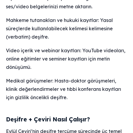
ses/video belgelerinizi metne aktarın.
Mahkeme tutanakları ve hukuki kayıtlar: Yasal
süreçlerde kullanılabilecek kelimesi kelimesine
(verbatim) deşifre.
Video içerik ve webinar kayıtları: YouTube videoları,
online eğitimler ve seminer kayıtları için metin
dönüşümü.
Medikal görüşmeler: Hasta-doktor görüşmeleri,
klinik değerlendirmeler ve tıbbi konferans kayıtları
için gizlilik öncelikli deşifre.
Deşifre + Çeviri Nasıl Çalışır?
Eylül Çeviri’nin deşifre tercüme sürecinde üç temel