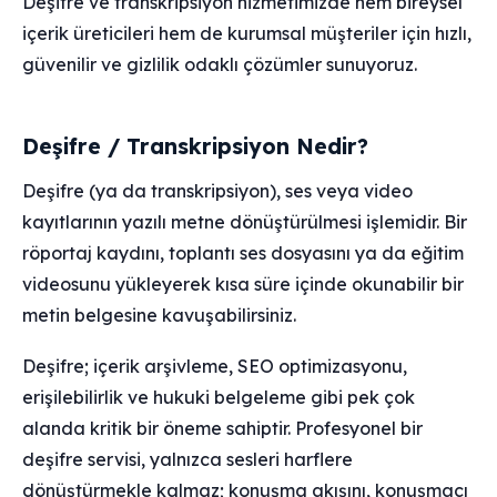
Deşifre ve transkripsiyon hizmetimizde hem bireysel
içerik üreticileri hem de kurumsal müşteriler için hızlı,
güvenilir ve gizlilik odaklı çözümler sunuyoruz.
Deşifre / Transkripsiyon Nedir?
Deşifre (ya da transkripsiyon), ses veya video
kayıtlarının yazılı metne dönüştürülmesi işlemidir. Bir
röportaj kaydını, toplantı ses dosyasını ya da eğitim
videosunu yükleyerek kısa süre içinde okunabilir bir
metin belgesine kavuşabilirsiniz.
Deşifre; içerik arşivleme, SEO optimizasyonu,
erişilebilirlik ve hukuki belgeleme gibi pek çok
alanda kritik bir öneme sahiptir. Profesyonel bir
deşifre servisi, yalnızca sesleri harflere
dönüştürmekle kalmaz; konuşma akışını, konuşmacı