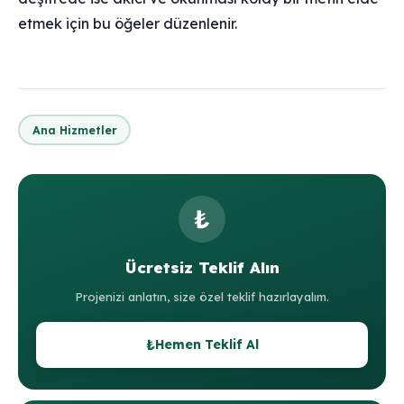
etmek için bu öğeler düzenlenir.
Ana Hizmetler
₺
Ücretsiz Teklif Alın
Projenizi anlatın, size özel teklif hazırlayalım.
₺
Hemen Teklif Al