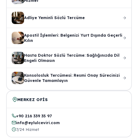
Hizmet
Adliye Yeminli Sözlü Tercüme
Apostil İşlemleri: Belgenizi Yurt Dışında Geçerli
Kılın
Hasta Doktor Sözlü Tercüme: Sağlığınızda Dil
Engeli Olmasın
Konsolosluk Tercümesi: Resmi Onay Sürecinizi
Güvenle Tamamlayın
MERKEZ OFIS
+90 216 339 35 97
info@eylulceviri.com
7/24 Hizmet