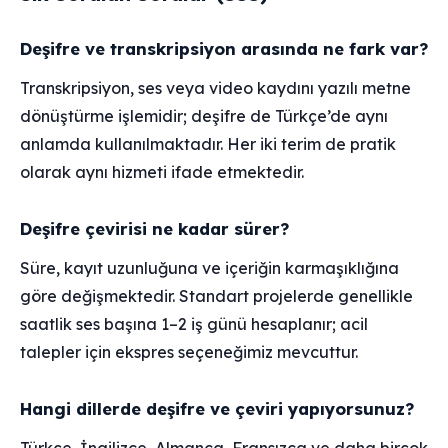
Deşifre ve transkripsiyon arasında ne fark var?
Transkripsiyon, ses veya video kaydını yazılı metne
dönüştürme işlemidir; deşifre de Türkçe’de aynı
anlamda kullanılmaktadır. Her iki terim de pratik
olarak aynı hizmeti ifade etmektedir.
Deşifre çevirisi ne kadar sürer?
Süre, kayıt uzunluğuna ve içeriğin karmaşıklığına
göre değişmektedir. Standart projelerde genellikle
saatlik ses başına 1–2 iş günü hesaplanır; acil
talepler için ekspres seçeneğimiz mevcuttur.
Hangi dillerde deşifre ve çeviri yapıyorsunuz?