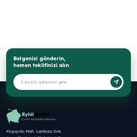
Belgenizi gönderin,
hemen teklifinizi alın
Koşuyolu Mah. Lambacı Sok.