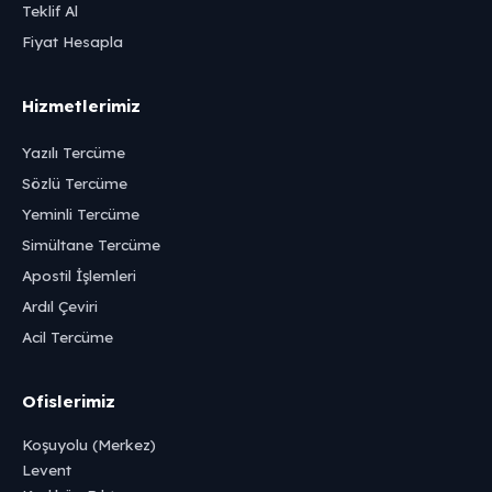
Teklif Al
Fiyat Hesapla
Hizmetlerimiz
Yazılı Tercüme
Sözlü Tercüme
Yeminli Tercüme
Simültane Tercüme
Apostil İşlemleri
Ardıl Çeviri
Acil Tercüme
Ofislerimiz
Koşuyolu (Merkez)
Levent