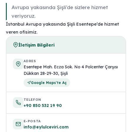
Avrupa yakasında Şişli'de sizlere hizmet
veriyoruz.
İstanbul Avrupa yakasında Şişli Esentepe’de hizmet
veren ofisimiz.
İletişim Bilgileri
ADRES
Esentepe Mah. Ecza Sok. No 4 Polcenter Çarşısı
Dükkan 28-29-30, Şişli
Google Maps'te Aç
TELEFON
+90 850 532 19 90
E-POSTA
info@eylulceviri.com