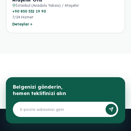
İstanbul (Anadolu Yakası) / Ataşehir
+90 850 532 19 90
7/24 Hizmet
Detaylar
Belgenizi gönderin,
hemen teklifinizi alın