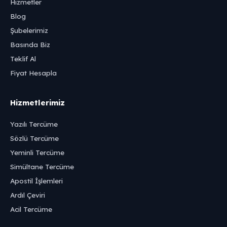
Hizmetler
Blog
Şubelerimiz
Basında Biz
Teklif Al
Fiyat Hesapla
Hizmetlerimiz
Yazılı Tercüme
Sözlü Tercüme
Yeminli Tercüme
Simültane Tercüme
Apostil İşlemleri
Ardıl Çeviri
Acil Tercüme