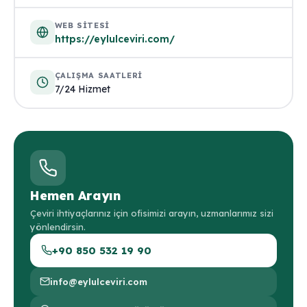
WEB SITESI
https://eylulceviri.com/
ÇALIŞMA SAATLERI
7/24 Hizmet
Hemen Arayın
Çeviri ihtiyaçlarınız için ofisimizi arayın, uzmanlarımız sizi
yönlendirsin.
+90 850 532 19 90
info@eylulceviri.com