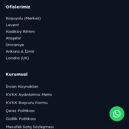
Ofislerimiz
Koşuyolu (Merkez)
Levent
Kadıköy Rıhtım
Ataşehir
Ümraniye
Ankara & İzmir
Londra (UK)
Kurumsal
İnsan Kaynakları
KVKK Aydınlatma Metni
KVKK Başvuru Formu
Çerez Politikası
Gizlilik Politikası
Mesafeli Satış Sözleşmesi