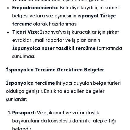
Empadronamiento:
Belediye kaydı için ikamet
belgesi ve kira sözleşmesinin
ispanyol Türkçe
tercüme
olarak hazırlanması.
Ticari Vize:
İspanya’ya iş kuracaklar için şirket
evrakları, mali raporlar ve iş planlarının
İspanyolca noter tasdikli tercüme
formatında
sunulması.
İspanyolca Tercüme Gerektiren Belgeler
İspanyolca tercüme
ihtiyacı duyulan belge türleri
oldukça geniştir. En sık talep edilen belgeler
şunlardır:
Pasaport:
Vize, ikamet ve vatandaşlık
başvurularında konsoloslukların ilk talep ettiği
belgedir.