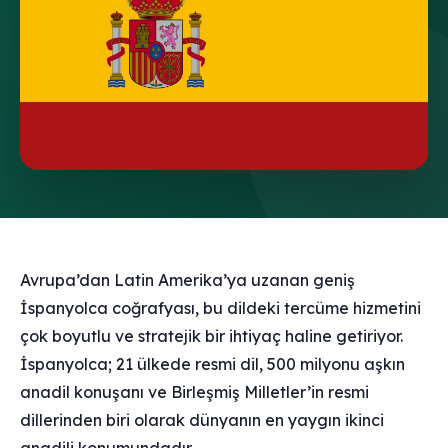
Avrupa’dan Latin Amerika’ya uzanan geniş
İspanyolca coğrafyası, bu dildeki tercüme hizmetini
çok boyutlu ve stratejik bir ihtiyaç haline getiriyor.
İspanyolca; 21 ülkede resmi dil, 500 milyonu aşkın
anadil konuşanı ve Birleşmiş Milletler’in resmi
dillerinden biri olarak dünyanın en yaygın ikinci