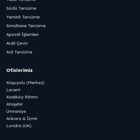
Sözlü Tercüme
Yeminli Tercüme
Simültane Tercüme
Apostil İşlemleri
Ardıl Çeviri
Acil Tercüme
Ofislerimiz
Koşuyolu (Merkez)
Levent
Kadıköy Rıhtım
Ataşehir
Ümraniye
Ankara & İzmir
Londra (UK)