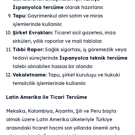
İspanyolca tercüme
olarak hazırlanır.
Tapu:
Gayrimenkul alım satım ve miras
işlemlerinde kullanılır.
Şirket Evrakları:
Ticaret sicil gazetesi, imza
sirküleri, yıllık raporlar ve mali tablolar.
Tıbbi Rapor:
Sağlık sigortası, iş göremezlik veya
tedavi süreçlerinde
İspanyolca teknik tercüme
talebi alınabilen hassas bir alandır.
Vekaletname:
Tapu, şirket kuruluşu ve hukuki
temsilcilik işlemlerinde kullanılır.
Latin Amerika ile Ticari Tercüme
Meksika, Kolombiya, Arjantin, Şili ve Peru başta
olmak üzere Latin Amerika ülkeleriyle Türkiye
arasındaki ticaret hacmi son yıllarda önemli artış