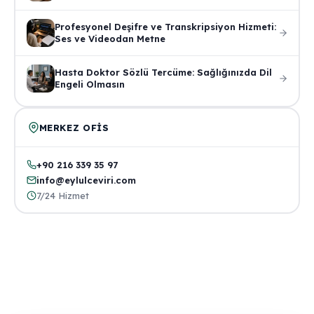
Profesyonel Deşifre ve Transkripsiyon Hizmeti:
Ses ve Videodan Metne
Hasta Doktor Sözlü Tercüme: Sağlığınızda Dil
Engeli Olmasın
MERKEZ OFIS
+90 216 339 35 97
info@eylulceviri.com
7/24 Hizmet