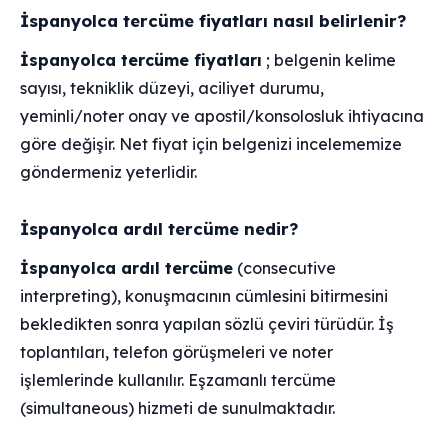
İspanyolca tercüme fiyatları nasıl belirlenir?
İspanyolca tercüme fiyatları
; belgenin kelime
sayısı, tekniklik düzeyi, aciliyet durumu,
yeminli/noter onay ve apostil/konsolosluk ihtiyacına
göre değişir. Net fiyat için belgenizi incelememize
göndermeniz yeterlidir.
İspanyolca ardıl tercüme nedir?
İspanyolca ardıl tercüme
(consecutive
interpreting), konuşmacının cümlesini bitirmesini
bekledikten sonra yapılan sözlü çeviri türüdür. İş
toplantıları, telefon görüşmeleri ve noter
işlemlerinde kullanılır. Eşzamanlı tercüme
(simultaneous) hizmeti de sunulmaktadır.