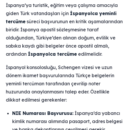
İspanya’ya turistik, eğitim veya çalışma amacıyla
giden Türk vatandaşları için
İspanyolca yeminli
tercüme
süreci başvurunun en kritik aşamalarından
biridir. İspanya apostil sözleşmesine taraf
olduğundan, Türkiye’den alınan doğum, evlilik ve
sabıka kaydı gibi belgeler önce apostil almalı,
ardından
İspanyolca tercüme
edilmelidir.
İspanyol konsolosluğu, Schengen vizesi ve uzun
dönem ikamet başvurularında Türkçe belgelerin
yeminli tercüman tarafından çevrilip noter
huzurunda onaylanmasını talep eder. Özellikle
dikkat edilmesi gerekenler:
NIE Numarası Başvurusu:
İspanya’da yabancı
kimlik numarası alımında pasaport, adres belgesi
ve banka dekontlarının çevrilmesi gerekir.