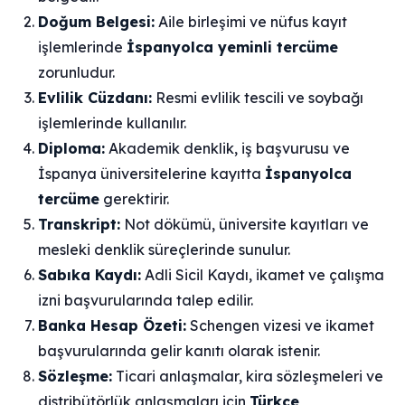
Doğum Belgesi:
Aile birleşimi ve nüfus kayıt
işlemlerinde
İspanyolca yeminli tercüme
zorunludur.
Evlilik Cüzdanı:
Resmi evlilik tescili ve soybağı
işlemlerinde kullanılır.
Diploma:
Akademik denklik, iş başvurusu ve
İspanya üniversitelerine kayıtta
İspanyolca
tercüme
gerektirir.
Transkript:
Not dökümü, üniversite kayıtları ve
mesleki denklik süreçlerinde sunulur.
Sabıka Kaydı:
Adli Sicil Kaydı, ikamet ve çalışma
izni başvurularında talep edilir.
Banka Hesap Özeti:
Schengen vizesi ve ikamet
başvurularında gelir kanıtı olarak istenir.
Sözleşme:
Ticari anlaşmalar, kira sözleşmeleri ve
distribütörlük anlaşmaları için
Türkçe