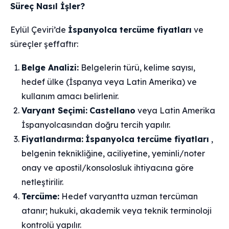
Süreç Nasıl İşler?
Eylül Çeviri’de
İspanyolca tercüme fiyatları
ve
süreçler şeffaftır:
Belge Analizi:
Belgelerin türü, kelime sayısı,
hedef ülke (İspanya veya Latin Amerika) ve
kullanım amacı belirlenir.
Varyant Seçimi:
Castellano
veya Latin Amerika
İspanyolcasından doğru tercih yapılır.
Fiyatlandırma:
İspanyolca tercüme fiyatları
,
belgenin teknikliğine, aciliyetine, yeminli/noter
onay ve apostil/konsolosluk ihtiyacına göre
netleştirilir.
Tercüme:
Hedef varyantta uzman tercüman
atanır; hukuki, akademik veya teknik terminoloji
kontrolü yapılır.