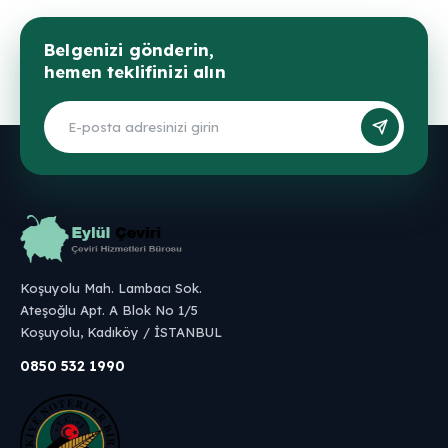
Belgenizi gönderin,
hemen teklifinizi alın
Koşuyolu Mah. Lambacı Sok.
Ateşoğlu Apt. A Blok No 1/5
Koşuyolu, Kadıköy / İSTANBUL
0850 532 1990