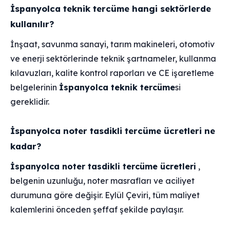
İspanyolca teknik tercüme hangi sektörlerde
kullanılır?
İnşaat, savunma sanayi, tarım makineleri, otomotiv
ve enerji sektörlerinde teknik şartnameler, kullanma
kılavuzları, kalite kontrol raporları ve CE işaretleme
belgelerinin
İspanyolca teknik tercüme
si
gereklidir.
İspanyolca noter tasdikli tercüme ücretleri ne
kadar?
İspanyolca noter tasdikli tercüme ücretleri
,
belgenin uzunluğu, noter masrafları ve aciliyet
durumuna göre değişir. Eylül Çeviri, tüm maliyet
kalemlerini önceden şeffaf şekilde paylaşır.