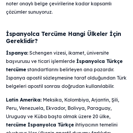
noter onaylı belge çevirilerine kadar kapsamlı
çözümler sunuyoruz.
İspanyolca Tercüme Hangi Ülkeler İçin
Gereklidir?
İspanya:
Schengen vizesi, ikamet, üniversite
başvurusu ve ticari işlemlerde
İspanyolca Türkçe
tercüme
standartlarını belirleyen ana pazardır.
İspanya apostil sözleşmesine taraf olduğundan Türk
belgeleri apostil sonrası doğrudan kullanılabilir.
Latin Amerika:
Meksika, Kolombiya, Arjantin, Şili,
Peru, Venezuela, Ekvador, Bolivya, Paraguay,
Uruguay ve Küba başta olmak üzere 20 ülke,
tercüme İspanyolca Türkçe
ihtiyacının temelini