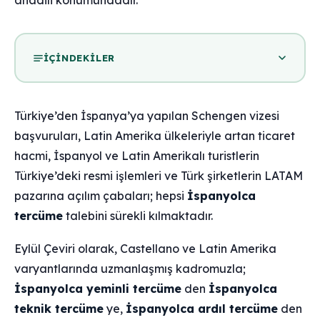
anadili konumundadır.
İÇINDEKILER
Türkiye’den İspanya’ya yapılan Schengen vizesi
başvuruları, Latin Amerika ülkeleriyle artan ticaret
hacmi, İspanyol ve Latin Amerikalı turistlerin
Türkiye’deki resmi işlemleri ve Türk şirketlerin LATAM
pazarına açılım çabaları; hepsi
İspanyolca
tercüme
talebini sürekli kılmaktadır.
Eylül Çeviri olarak, Castellano ve Latin Amerika
varyantlarında uzmanlaşmış kadromuzla;
İspanyolca yeminli tercüme
den
İspanyolca
teknik tercüme
ye,
İspanyolca ardıl tercüme
den