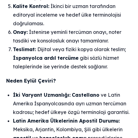
Kalite Kontrol:
İkinci bir uzman tarafından
editoryal inceleme ve hedef ülke terminolojisi
doğrulaması.
Onay:
İstenirse yeminli tercüman onayı, noter
tasdiki ve konsolosluk onayı tamamlanır.
Teslimat:
Dijital veya fiziki kopya olarak teslim;
İspanyolca ardıl tercüme
gibi sözlü hizmet
taleplerinde ise yerinde destek sağlanır.
Neden Eylül Çeviri?
İki Varyant Uzmanlığı:
Castellano
ve Latin
Amerika İspanyolcasında ayrı uzman tercüman
kadrosu; hedef ülkeye özgü terminoloji garantisi.
Latin Amerika Ülkelerinin Apostil Durumu:
Meksika, Arjantin, Kolombiya, Şili gibi ülkelerin