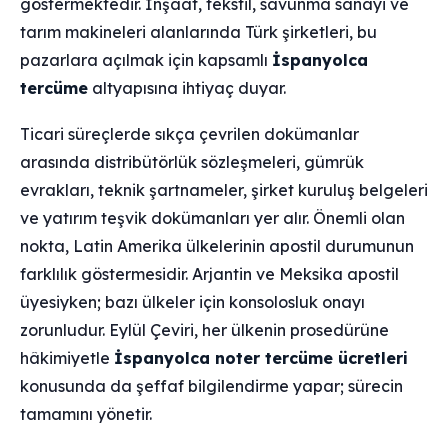
göstermektedir. İnşaat, tekstil, savunma sanayi ve
tarım makineleri alanlarında Türk şirketleri, bu
pazarlara açılmak için kapsamlı
İspanyolca
tercüme
altyapısına ihtiyaç duyar.
Ticari süreçlerde sıkça çevrilen dokümanlar
arasında distribütörlük sözleşmeleri, gümrük
evrakları, teknik şartnameler, şirket kuruluş belgeleri
ve yatırım teşvik dokümanları yer alır. Önemli olan
nokta, Latin Amerika ülkelerinin apostil durumunun
farklılık göstermesidir. Arjantin ve Meksika apostil
üyesiyken; bazı ülkeler için konsolosluk onayı
zorunludur. Eylül Çeviri, her ülkenin prosedürüne
hâkimiyetle
İspanyolca noter tercüme ücretleri
konusunda da şeffaf bilgilendirme yapar; sürecin
tamamını yönetir.