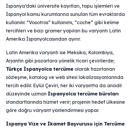
İspanya’daki üniversite kayıtları, tapu işlemleri ve
İspanyol kamu kurumlarına sunulan tüm evraklarda
kullanılır. “Vosotros” kullanımı, “coche” gibi kelime
tercihleri ve bazı gramer yapıları bu varyantı Latin
Amerika İspanyolcasından ayırır.
Latin Amerika varyantı ise Meksika, Kolombiya,
Arjantin gibi pazarlara yönelik ticari çevirilerde;
Türkçe İspanyolca tercüme
olarak hazırlanan
sözleşme, katalog ve web sitesi lokalizasyonlarında
tercih edilir. Eylül Çeviri, her iki varyantta da anadil
düzeyinde uzman
İspanyolca tercüme büroları
standartlarında hizmet verir; projenin hedef ülkesine
göre doğru varyant yönlendirmesi yapar.
İspanya Vize ve İkamet Başvurusu için Tercüme