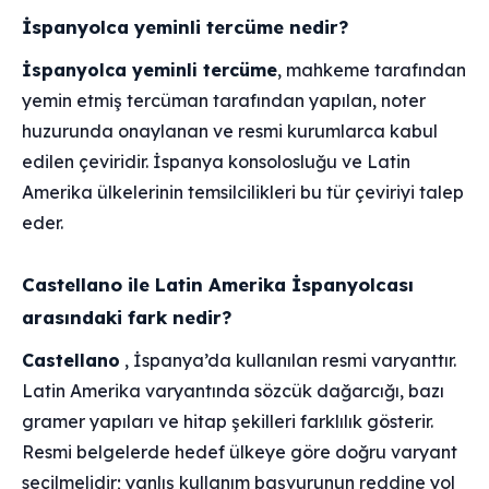
İspanyolca yeminli tercüme nedir?
İspanyolca yeminli tercüme
, mahkeme tarafından
yemin etmiş tercüman tarafından yapılan, noter
huzurunda onaylanan ve resmi kurumlarca kabul
edilen çeviridir. İspanya konsolosluğu ve Latin
Amerika ülkelerinin temsilcilikleri bu tür çeviriyi talep
eder.
Castellano ile Latin Amerika İspanyolcası
arasındaki fark nedir?
Castellano
, İspanya’da kullanılan resmi varyanttır.
Latin Amerika varyantında sözcük dağarcığı, bazı
gramer yapıları ve hitap şekilleri farklılık gösterir.
Resmi belgelerde hedef ülkeye göre doğru varyant
seçilmelidir; yanlış kullanım başvurunun reddine yol