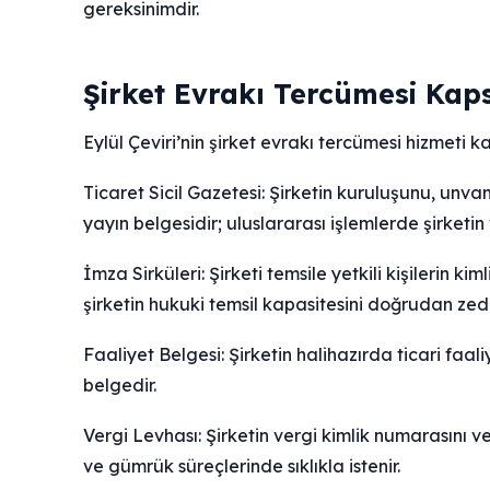
gereksinimdir.
Şirket Evrakı Tercümesi Kap
Eylül Çeviri’nin şirket evrakı tercümesi hizmeti 
Ticaret Sicil Gazetesi: Şirketin kuruluşunu, unva
yayın belgesidir; uluslararası işlemlerde şirketin
İmza Sirküleri: Şirketi temsile yetkili kişilerin kim
şirketin hukuki temsil kapasitesini doğrudan zede
Faaliyet Belgesi: Şirketin halihazırda ticari faa
belgedir.
Vergi Levhası: Şirketin vergi kimlik numarasını ve
ve gümrük süreçlerinde sıklıkla istenir.