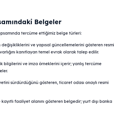
samındaki Belgeler
kapsamında tercüme ettiğimiz belge türleri:
n değişikliklerini ve yapısal güncellemelerini gösteren resm
 varlığını kanıtlayan temel evrak olarak talep edilir.
lik bilgilerini ve imza örneklerini içerir; yanlış tercüme
ler.
liyetini sürdürdüğünü gösteren, ticaret odası onaylı resmi
 kayıtlı faaliyet alanını gösteren belgedir; yurt dışı banka