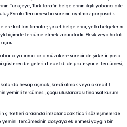
nin Türkçeye, Türk tarafın belgelerinin ilgili yabancı dile
ruluş Evrakı Tercümesi bu sürecin ayrılmaz parçasıdır.
elere katılan firmalar; şirket belgelerini, yetki belgelerini
naylı biçimde tercüme etmek zorundadır. Eksik veya hatalı
 açar.
abancı yatırımcılarla müzakere sürecinde şirketin yasal
lerini gösteren belgelerin hedef dilde profesyonel tercümesi,
ankalarda hesap açmak, kredi almak veya akreditif
inin yeminli tercümesi, çoğu uluslararası finansal kurum
in şirketleri arasında imzalanacak ticari sözleşmelerde
lerde yeminli tercümesinin dosyaya eklenmesi yaygın bir