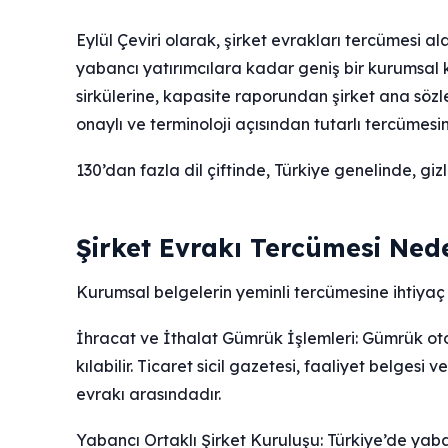
Eylül Çeviri olarak, şirket evrakları tercümesi 
yabancı yatırımcılara kadar geniş bir kurumsal k
sirkülerine, kapasite raporundan şirket ana söz
onaylı ve terminoloji açısından tutarlı tercümesin
130’dan fazla dil çiftinde, Türkiye genelinde, gi
Şirket Evrakı Tercümesi Nede
Kurumsal belgelerin yeminli tercümesine ihtiyaç
İhracat ve İthalat Gümrük İşlemleri: Gümrük otori
kılabilir. Ticaret sicil gazetesi, faaliyet belges
evrakı arasındadır.
Yabancı Ortaklı Şirket Kuruluşu: Türkiye’de yaba