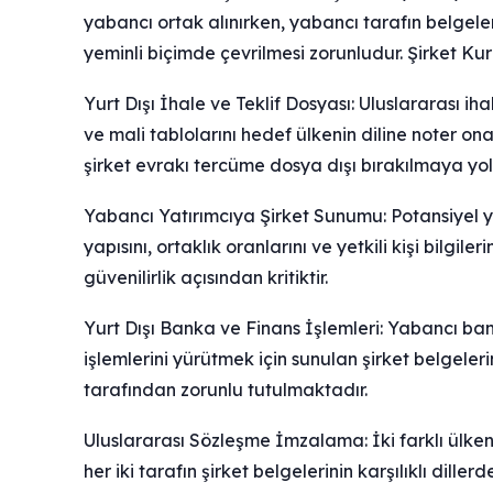
yabancı ortak alınırken, yabancı tarafın belgeleri
yeminli biçimde çevrilmesi zorunludur. Şirket Ku
Yurt Dışı İhale ve Teklif Dosyası: Uluslararası ihal
ve mali tablolarını hedef ülkenin diline noter o
şirket evrakı tercüme dosya dışı bırakılmaya yol
Yabancı Yatırımcıya Şirket Sunumu: Potansiyel y
yapısını, ortaklık oranlarını ve yetkili kişi bilgi
güvenilirlik açısından kritiktir.
Yurt Dışı Banka ve Finans İşlemleri: Yabancı b
işlemlerini yürütmek için sunulan şirket belgeler
tarafından zorunlu tutulmaktadır.
Uluslararası Sözleşme İmzalama: İki farklı ülken
her iki tarafın şirket belgelerinin karşılıklı dil