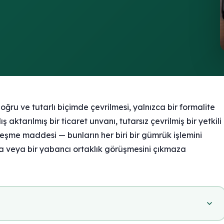
oğru ve tutarlı biçimde çevrilmesi, yalnızca bir formalite
 aktarılmış bir ticaret unvanı, tutarsız çevrilmiş bir yetkili
leşme maddesi — bunların her biri bir gümrük işlemini
a veya bir yabancı ortaklık görüşmesini çıkmaza