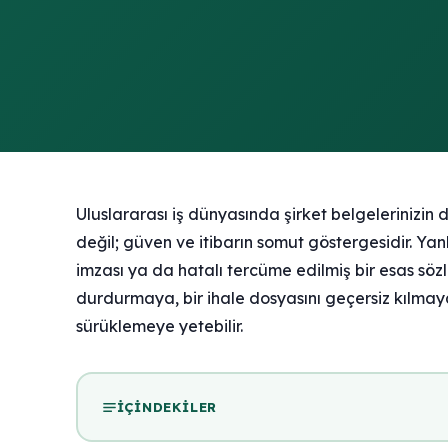
Uluslararası iş dünyasında şirket belgelerinizin d
değil; güven ve itibarın somut göstergesidir. Yanlış
imzası ya da hatalı tercüme edilmiş bir esas söz
durdurmaya, bir ihale dosyasını geçersiz kılmay
sürüklemeye yetebilir.
İÇINDEKILER