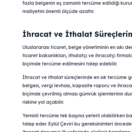
fazla belgenin eş zamanlı tercüme edildiği ku
maliyetini önemli ölçüde azaltır.
İhracat ve İthalat Süreçleri
Uluslararası ticaret, belge yönetiminin en sıkı d
ticaret bakanlıkları, ithalatçı ve ihracatçı firma
biçimde tercüme edilmesini talep edebilir.
İhracat ve ithalat süreçlerinde en sık tercüme ger
belgesi, vergi levhası, kapasite raporu ve ihracatç
biçimde çevrilmiş olması gümrük işlemlerinin du
riskine yol açabilir.
Yeminli tercüme tek başına yeterli olabilirken b
talep eder. Eylül Çeviri bu gereksinimleri önced