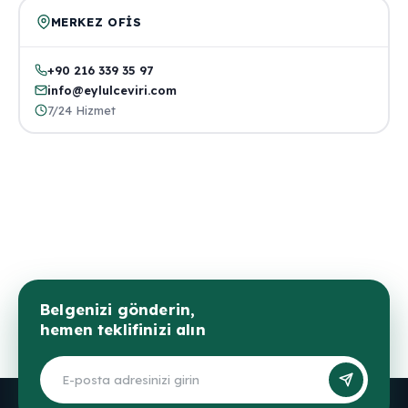
MERKEZ OFIS
+90 216 339 35 97
info@eylulceviri.com
7/24 Hizmet
Belgenizi gönderin,
hemen teklifinizi alın