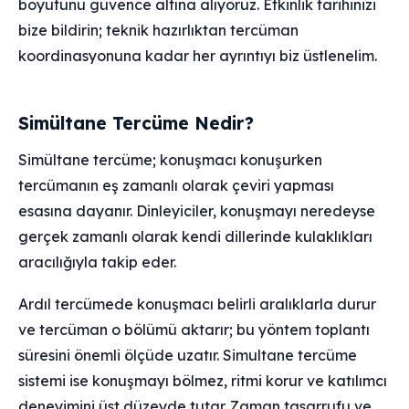
boyutunu güvence altına alıyoruz. Etkinlik tarihinizi
bize bildirin; teknik hazırlıktan tercüman
koordinasyonuna kadar her ayrıntıyı biz üstlenelim.
Simültane Tercüme Nedir?
Simültane tercüme; konuşmacı konuşurken
tercümanın eş zamanlı olarak çeviri yapması
esasına dayanır. Dinleyiciler, konuşmayı neredeyse
gerçek zamanlı olarak kendi dillerinde kulaklıkları
aracılığıyla takip eder.
Ardıl tercümede konuşmacı belirli aralıklarla durur
ve tercüman o bölümü aktarır; bu yöntem toplantı
süresini önemli ölçüde uzatır. Simultane tercüme
sistemi ise konuşmayı bölmez, ritmi korur ve katılımcı
deneyimini üst düzeyde tutar. Zaman tasarrufu ve