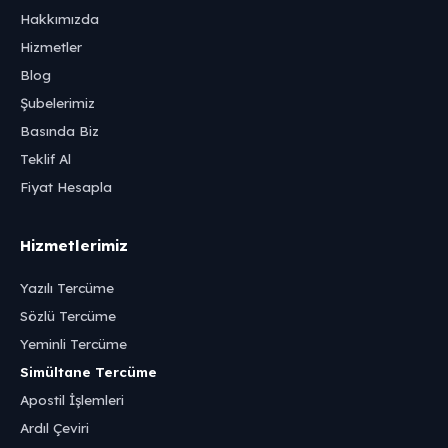
Hakkımızda
Hizmetler
Blog
Şubelerimiz
Basında Biz
Teklif Al
Fiyat Hesapla
Hizmetlerimiz
Yazılı Tercüme
Sözlü Tercüme
Yeminli Tercüme
Simültane Tercüme
Apostil İşlemleri
Ardıl Çeviri