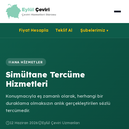
Fiyat Hesapla
Teklif Al
Şubelerimiz
ANA HIZMETLER
Simültane Tercüme
Hizmetleri
Konuşmacıyla eş zamanlı olarak, herhangi bir
duraklama olmaksızın anlık gerçekleştirilen sözlü
tercümedir.
12 Haziran 2026
Eylül Çeviri Uzmanları