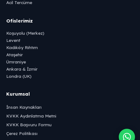
Acil Tercüme
Ofislerimiz
Koşuyolu (Merkez)
Levent
Kadıköy Rıhtım
Ataşehir
Ümraniye
Ankara & İzmir
Londra (UK)
Kurumsal
İnsan Kaynakları
KVKK Aydınlatma Metni
KVKK Başvuru Formu
Çerez Politikası