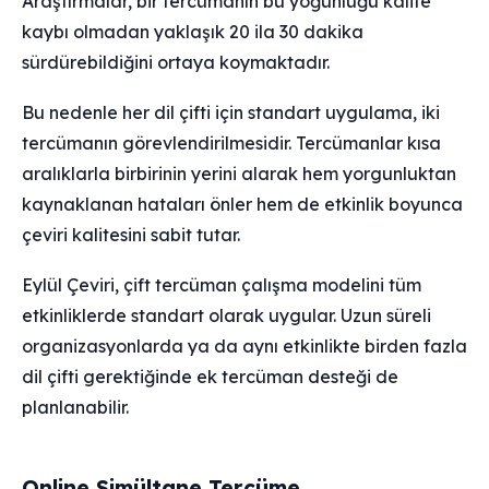
Araştırmalar, bir tercümanın bu yoğunluğu kalite
kaybı olmadan yaklaşık 20 ila 30 dakika
sürdürebildiğini ortaya koymaktadır.
Bu nedenle her dil çifti için standart uygulama, iki
tercümanın görevlendirilmesidir. Tercümanlar kısa
aralıklarla birbirinin yerini alarak hem yorgunluktan
kaynaklanan hataları önler hem de etkinlik boyunca
çeviri kalitesini sabit tutar.
Eylül Çeviri, çift tercüman çalışma modelini tüm
etkinliklerde standart olarak uygular. Uzun süreli
organizasyonlarda ya da aynı etkinlikte birden fazla
dil çifti gerektiğinde ek tercüman desteği de
planlanabilir.
Online Simültane Tercüme