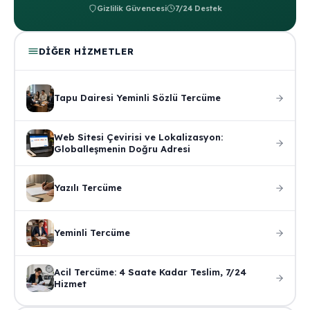
Gizlilik Güvencesi
7/24 Destek
DIĞER HIZMETLER
Tapu Dairesi Yeminli Sözlü Tercüme
Web Sitesi Çevirisi ve Lokalizasyon:
Globalleşmenin Doğru Adresi
Yazılı Tercüme
Yeminli Tercüme
Acil Tercüme: 4 Saate Kadar Teslim, 7/24
Hizmet