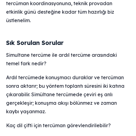
tercüman koordinasyonuna, teknik provadan
etkinlik günü desteğine kadar tüm hazırlığı biz
üstlenelim.
Sık Sorulan Sorular
Simultane tercüme ile ardıl tercüme arasındaki
temel fark nedir?
Ardıl tercümede konuşmacı duraklar ve tercüman
sonra aktarır; bu yöntem toplantı süresini iki katına
çıkarabilir. Simültane tercümede çeviri eş anlı
gerçekleşir; konuşma akışı bölünmez ve zaman
kaybı yaşanmaz.
Kaç dil çifti için tercüman görevlendirilebilir?