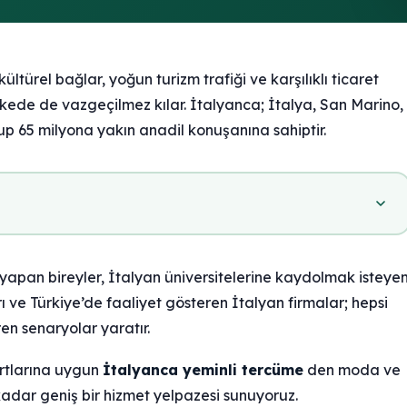
ltürel bağlar, yoğun turizm trafiği ve karşılıklı ticaret
ülkede de vazgeçilmez kılar. İtalyanca; İtalya, San Marino,
lup 65 milyona yakın anadil konuşanına sahiptir.
yapan bireyler, İtalyan üniversitelerine kaydolmak isteye
 ve Türkiye’de faaliyet gösteren İtalyan firmalar; hepsi
en senaryolar yaratır.
artlarına uygun
İtalyanca yeminli tercüme
den moda ve
adar geniş bir hizmet yelpazesi sunuyoruz.