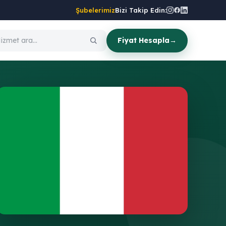
Şubelerimiz
Bizi Takip Edin:
Fiyat Hesapla
→