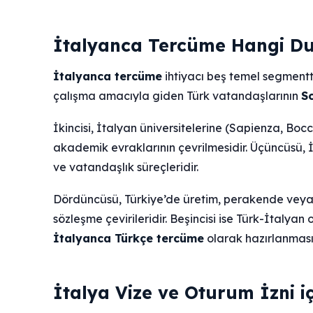
İtalyanca Tercüme Hangi Du
İtalyanca tercüme
ihtiyacı beş temel segmentte 
çalışma amacıyla giden Türk vatandaşlarının
S
İkincisi, İtalyan üniversitelerine (Sapienza, Boc
akademik evraklarının çevrilmesidir. Üçüncüsü, İ
ve vatandaşlık süreçleridir.
Dördüncüsü, Türkiye’de üretim, perakende veya d
sözleşme çevirileridir. Beşincisi ise Türk-İtalyan
İtalyanca Türkçe tercüme
olarak hazırlanmasıd
İtalya Vize ve Oturum İzni i