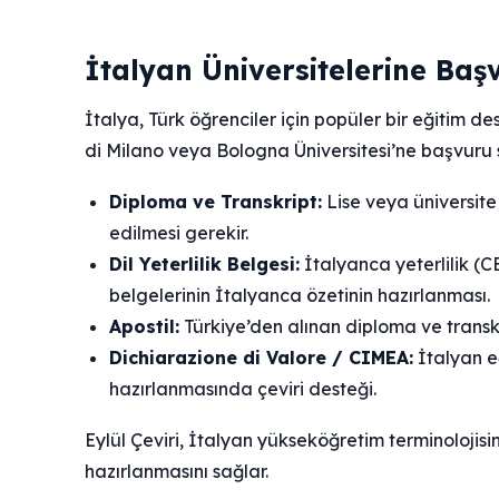
İtalyan Üniversitelerine Baş
İtalya, Türk öğrenciler için popüler bir eğitim d
di Milano veya Bologna Üniversitesi’ne başvuru 
Diploma ve Transkript:
Lise veya üniversit
edilmesi gerekir.
Dil Yeterlilik Belgesi:
İtalyanca yeterlilik (C
belgelerinin İtalyanca özetinin hazırlanması.
Apostil:
Türkiye’den alınan diploma ve transkrip
Dichiarazione di Valore / CIMEA:
İtalyan eğ
hazırlanmasında çeviri desteği.
Eylül Çeviri, İtalyan yükseköğretim terminolojis
hazırlanmasını sağlar.