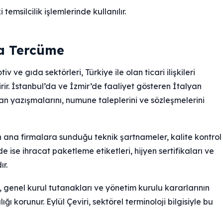
temsilcilik işlemlerinde kullanılır.
ca Tercüme
e gıda sektörleri, Türkiye ile olan ticari ilişkileri
irir. İstanbul’da ve İzmir’de faaliyet gösteren İtalyan
olan yazışmalarını, numune taleplerini ve sözleşmelerini
n ana firmalara sunduğu teknik şartnameler, kalite kontrol
 ise ihracat paketleme etiketleri, hijyen sertifikaları ve
r.
, genel kurul tutanakları ve yönetim kurulu kararlarının
ığı korunur. Eylül Çeviri, sektörel terminoloji bilgisiyle bu