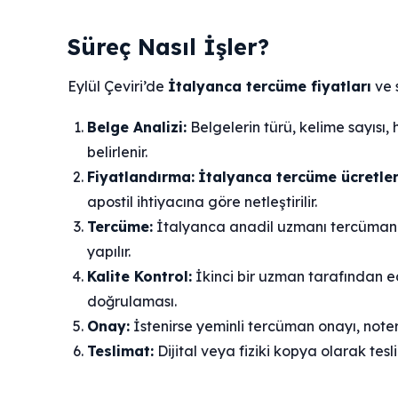
Süreç Nasıl İşler?
Eylül Çeviri’de
İtalyanca tercüme fiyatları
ve s
Belge Analizi:
Belgelerin türü, kelime sayısı, 
belirlenir.
Fiyatlandırma:
İtalyanca tercüme ücretler
apostil ihtiyacına göre netleştirilir.
Tercüme:
İtalyanca anadil uzmanı tercüman a
yapılır.
Kalite Kontrol:
İkinci bir uzman tarafından e
doğrulaması.
Onay:
İstenirse yeminli tercüman onayı, note
Teslimat:
Dijital veya fiziki kopya olarak tesl