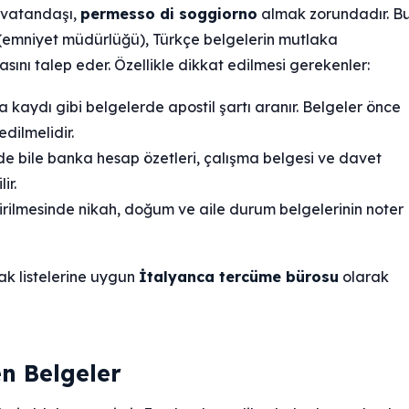
k vatandaşı,
permesso di soggiorno
almak zorundadır. B
 (emniyet müdürlüğü), Türkçe belgelerin mutlaka
ını talep eder. Özellikle dikkat edilmesi gerekenler:
 kaydı gibi belgelerde apostil şartı aranır. Belgeler önce
edilmelidir.
de bile banka hesap özetleri, çalışma belgesi ve davet
ir.
irilmesinde nikah, doğum ve aile durum belgelerinin noter
ak listelerine uygun
İtalyanca tercüme bürosu
olarak
n Belgeler