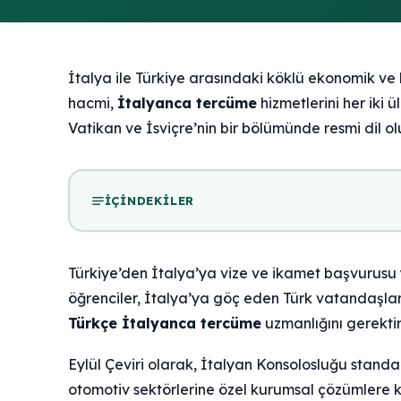
İtalya ile Türkiye arasındaki köklü ekonomik ve kü
hacmi,
İtalyanca tercüme
hizmetlerini her iki 
Vatikan ve İsviçre’nin bir bölümünde resmi dil o
İÇINDEKILER
Türkiye’den İtalya’ya vize ve ikamet başvurusu 
öğrenciler, İtalya’ya göç eden Türk vatandaşları
Türkçe İtalyanca tercüme
uzmanlığını gerektir
Eylül Çeviri olarak, İtalyan Konsolosluğu stand
otomotiv sektörlerine özel kurumsal çözümlere k