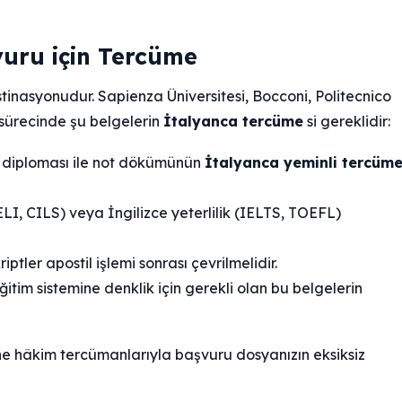
vuru için Tercüme
estinasyonudur. Sapienza Üniversitesi, Bocconi, Politecnico
sürecinde şu belgelerin
İtalyanca tercüme
si gereklidir:
e diploması ile not dökümünün
İtalyanca yeminli tercüm
ELI, CILS) veya İngilizce yeterlilik (IELTS, TOEFL)
tler apostil işlemi sonrası çevrilmelidir.
itim sistemine denklik için gerekli olan bu belgelerin
ine hâkim tercümanlarıyla başvuru dosyanızın eksiksiz