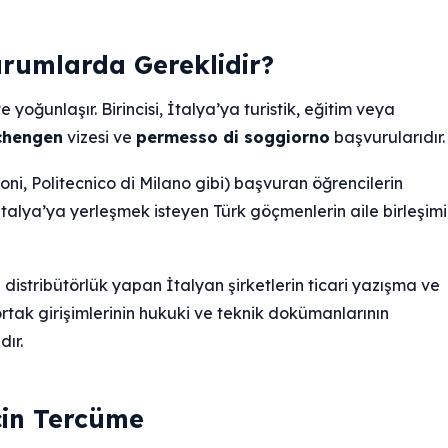
rumlarda Gereklidir?
yoğunlaşır. Birincisi, İtalya’ya turistik, eğitim veya
chengen
vizesi ve
permesso di soggiorno
başvurularıdır.
coni, Politecnico di Milano gibi) başvuran öğrencilerin
talya’ya yerleşmek isteyen Türk göçmenlerin aile birleşimi
istribütörlük yapan İtalyan şirketlerin ticari yazışma ve
 ortak girişimlerinin hukuki ve teknik dokümanlarının
ır.
çin Tercüme