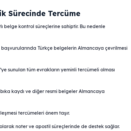
ik Sürecinde Tercüme
 belge kontrol süreçlerine sahiptir. Bu nedenle
esi başvurularında Türkçe belgelerin Almancaya çevrilmesi
ye sunulan tüm evrakların yeminli tercümeli olması
abıka kaydı ve diğer resmi belgeler Almancaya
leşmesi tercümeleri önem taşır.
olarak noter ve apostil süreçlerinde de destek sağlar.