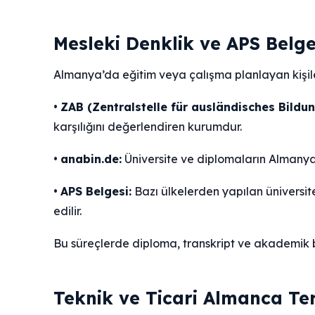
Mesleki Denklik ve APS Belg
Almanya’da eğitim veya çalışma planlayan kişiler
•
ZAB (Zentralstelle für ausländisches Bildu
karşılığını değerlendiren kurumdur.
•
anabin.de:
Üniversite ve diplomaların Almanya’d
•
APS Belgesi:
Bazı ülkelerden yapılan ünivers
edilir.
Bu süreçlerde diploma, transkript ve akademik b
Teknik ve Ticari Almanca T