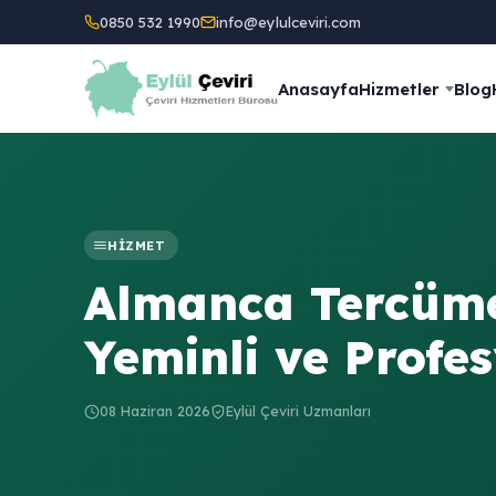
0850 532 1990
info@eylulceviri.com
Anasayfa
Hizmetler
Blog
HIZMET
Almanca Tercüme
Yeminli ve Profes
08 Haziran 2026
Eylül Çeviri Uzmanları