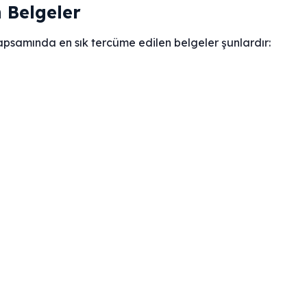
 Belgeler
psamında en sık tercüme edilen belgeler şunlardır: