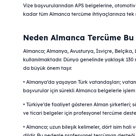
Vize başvurularından APS belgelerine, otomotiv
kadar tüm Almanca tercüme ihtiyaçlarınıza tek
Neden Almanca Tercüme Bu 
Almanca; Almanya, Avusturya, İsviçre, Belçika,
kullanılmaktadır. Dünya genelinde yaklaşık 130 m
da büyük önem taşır.
• Almanya’da yaşayan Türk vatandaşları; vatanda
başvurular için sürekli Almanca belgelerle işle
• Türkiye’de faaliyet gösteren Alman şirketleri; 
ve ticari belgeler için profesyonel tercüme deste
• Almanca; uzun bileşik kelimeler, dört isim hali
dildir. Bu nedenle profesyonel tercüman desteği