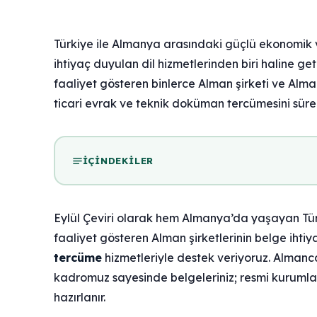
Türkiye ile Almanya arasındaki güçlü ekonomik ve
ihtiyaç duyulan dil hizmetlerinden biri haline get
faaliyet gösteren binlerce Alman şirketi ve Alm
ticari evrak ve teknik doküman tercümesini sürek
İÇINDEKILER
Eylül Çeviri olarak hem Almanya’da yaşayan Tür
faaliyet gösteren Alman şirketlerinin belge ihti
tercüme
hizmetleriyle destek veriyoruz. Almanc
kadromuz sayesinde belgeleriniz; resmi kurumlar
hazırlanır.