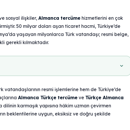
 sosyal ilişkiler,
Almanca tercüme
hizmetlerini en çok
irmiştir. 50 milyar doları aşan ticaret hacmi, Türkiye’de
anya’da yaşayan milyonlarca Türk vatandaşı; resmi belge,
li gerekli kılmaktadır.
k vatandaşlarının resmi işlemlerine hem de Türkiye’de
yaçlarına
Almanca Türkçe tercüme
ve
Türkçe Almanca
a dilinin karmaşık yapısına hâkim uzman çevirmen
ın beklentilerine uygun, eksiksiz ve doğru şekilde