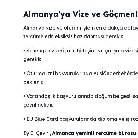
Almanya’ya Vize ve Göçmenl
Almanya vize ve oturum işlemleri oldukça detaylı
tercümelerin eksiksiz hazırlanması gerekir.
• Schengen vizesi, aile birleşimi ve çalışma viz
gerekir.
• Oturma izni başvurularında Ausländerbehörde’
beklenir.
• Vatandaşlık başvurularında doğum belgesi, s
çevrilmelidir.
• EU Blue Card başvurularında diploma ve iş söz
Eylül Çeviri,
Almanca yeminli tercüme bürosu