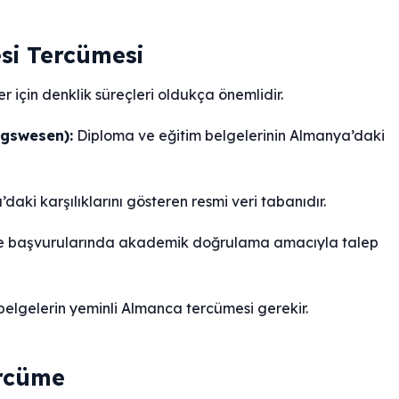
esi Tercümesi
 için denklik süreçleri oldukça önemlidir.
ngswesen):
Diploma ve eğitim belgelerinin Almanya’daki
aki karşılıklarını gösteren resmi veri tabanıdır.
ite başvurularında akademik doğrulama amacıyla talep
elgelerin yeminli Almanca tercümesi gerekir.
ercüme