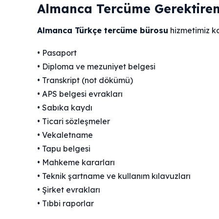
Almanca Tercüme Gerektiren
Almanca Türkçe tercüme bürosu
hizmetimiz ka
• Pasaport
• Diploma ve mezuniyet belgesi
• Transkript (not dökümü)
• APS belgesi evrakları
• Sabıka kaydı
• Ticari sözleşmeler
• Vekaletname
• Tapu belgesi
• Mahkeme kararları
• Teknik şartname ve kullanım kılavuzları
• Şirket evrakları
• Tıbbi raporlar