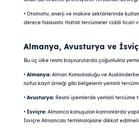
• Otomotiv, enerji ve makine sektörlerinde kulla
derece hassastır. Hatalı tercümeler ciddi ticari v
Almanya, Avusturya ve İsviç
Bu üç ülke resmi başvurularda çoğunlukla yemin
•
Almanya:
Alman Konsolosluğu ve Ausländerbeh
nüfus kayıt örneği gibi belgelerin yeminli tercüm
•
Avusturya:
Resmi işlemlerde yeminli tercüme tal
•
İsviçre:
Almanca konuşulan kantonlarda yapıla
İsviçre Almancası terminolojisine dikkat edilmelid