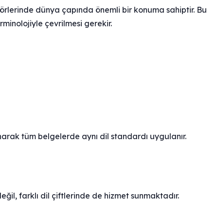
örlerinde dünya çapında önemli bir konuma sahiptir. Bu
minolojiyle çevrilmesi gerekir.
arak tüm belgelerde aynı dil standardı uygulanır.
il, farklı dil çiftlerinde de hizmet sunmaktadır.