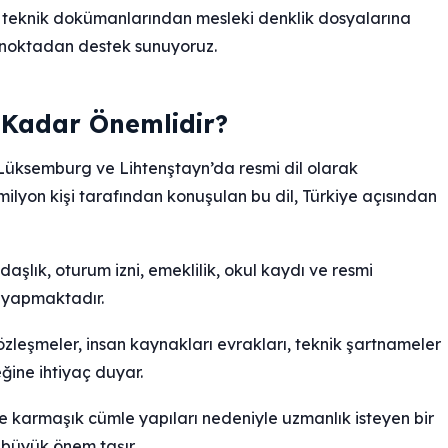
 teknik dokümanlarından mesleki denklik dosyalarına
 noktadan destek sunuyoruz.
Kadar Önemlidir?
 Lüksemburg ve Lihtenştayn’da resmi dil olarak
ilyon kişi tarafından konuşulan bu dil, Türkiye açısından
şlık, oturum izni, emeklilik, okul kaydı ve resmi
m yapmaktadır.
sözleşmeler, insan kaynakları evrakları, teknik şartnameler
ğine ihtiyaç duyar.
 ve karmaşık cümle yapıları nedeniyle uzmanlık isteyen bir
 büyük önem taşır.