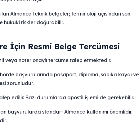
nılan Almanca teknik belgeler; terminoloji açısından son
e hukuki riskler doğurabilir.
re İçin Resmi Belge Tercümesi
li veya noter onaylı tercüme talep etmektedir.
örde başvurularında pasaport, diploma, sabıka kaydı ve
esi zorunludur.
ep edilir. Bazı durumlarda apostil işlemi de gerekebilir.
n başvurularda standart Almanca kullanımı önemlidir.
ir.