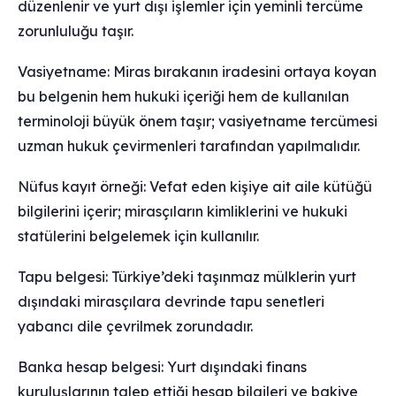
düzenlenir ve yurt dışı işlemler için yeminli tercüme
zorunluluğu taşır.
Vasiyetname: Miras bırakanın iradesini ortaya koyan
bu belgenin hem hukuki içeriği hem de kullanılan
terminoloji büyük önem taşır; vasiyetname tercümesi
uzman hukuk çevirmenleri tarafından yapılmalıdır.
Nüfus kayıt örneği: Vefat eden kişiye ait aile kütüğü
bilgilerini içerir; mirasçıların kimliklerini ve hukuki
statülerini belgelemek için kullanılır.
Tapu belgesi: Türkiye’deki taşınmaz mülklerin yurt
dışındaki mirasçılara devrinde tapu senetleri
yabancı dile çevrilmek zorundadır.
Banka hesap belgesi: Yurt dışındaki finans
kuruluşlarının talep ettiği hesap bilgileri ve bakiye