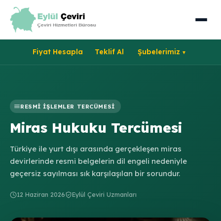
Fiyat Hesapla
Teklif Al
Şubelerimiz
RESMI İŞLEMLER TERCÜMESI
Miras Hukuku Tercümesi
Türkiye ile yurt dışı arasında gerçekleşen miras
devirlerinde resmi belgelerin dil engeli nedeniyle
geçersiz sayılması sık karşılaşılan bir sorundur.
12 Haziran 2026
Eylül Çeviri Uzmanları