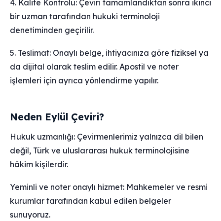
4. Kalite Kontrolü: Çeviri tamamlandıktan sonra ikinci
bir uzman tarafından hukuki terminoloji
denetiminden geçirilir.
5. Teslimat: Onaylı belge, ihtiyacınıza göre fiziksel ya
da dijital olarak teslim edilir. Apostil ve noter
işlemleri için ayrıca yönlendirme yapılır.
Neden Eylül Çeviri?
Hukuk uzmanlığı: Çevirmenlerimiz yalnızca dil bilen
değil, Türk ve uluslararası hukuk terminolojisine
hâkim kişilerdir.
Yeminli ve noter onaylı hizmet: Mahkemeler ve resmi
kurumlar tarafından kabul edilen belgeler
sunuyoruz.