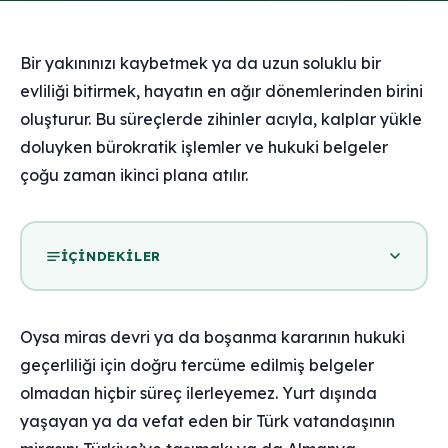
Bir yakınınızı kaybetmek ya da uzun soluklu bir
evliliği bitirmek, hayatın en ağır dönemlerinden birini
oluşturur. Bu süreçlerde zihinler acıyla, kalplar yükle
doluyken bürokratik işlemler ve hukuki belgeler
çoğu zaman ikinci plana atılır.
İÇINDEKILER
Oysa miras devri ya da boşanma kararının hukuki
geçerliliği için doğru tercüme edilmiş belgeler
olmadan hiçbir süreç ilerleyemez. Yurt dışında
yaşayan ya da vefat eden bir Türk vatandaşının