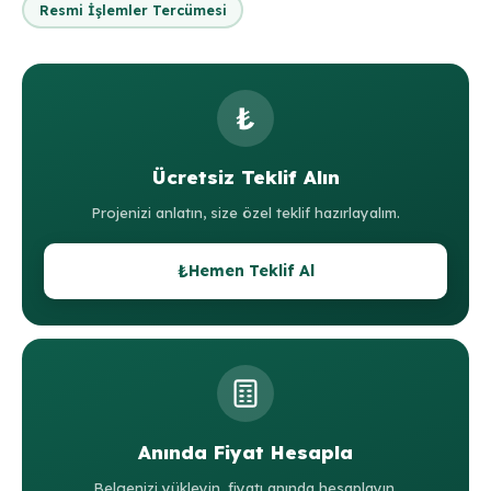
Resmi İşlemler Tercümesi
₺
Ücretsiz Teklif Alın
Projenizi anlatın, size özel teklif hazırlayalım.
₺
Hemen Teklif Al
Anında Fiyat Hesapla
Belgenizi yükleyin, fiyatı anında hesaplayın.