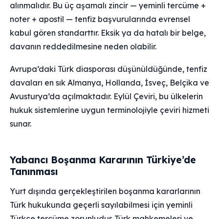
alınmalıdır. Bu üç aşamalı zincir — yeminli tercüme +
noter + apostil — tenfiz başvurularında evrensel
kabul gören standarttır. Eksik ya da hatalı bir belge,
davanın reddedilmesine neden olabilir.
Avrupa’daki Türk diasporası düşünüldüğünde, tenfiz
davaları en sık Almanya, Hollanda, İsveç, Belçika ve
Avusturya’da açılmaktadır. Eylül Çeviri, bu ülkelerin
hukuk sistemlerine uygun terminolojiyle çeviri hizmeti
sunar.
Yabancı Boşanma Kararının Türkiye’de
Tanınması
Yurt dışında gerçekleştirilen boşanma kararlarının
Türk hukukunda geçerli sayılabilmesi için yeminli
Türkçe tercüme zorunludur. Türk mahkemeleri ve