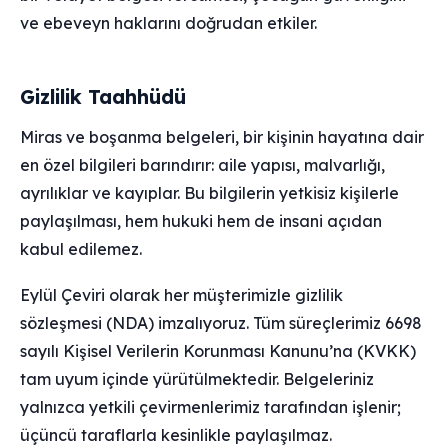
ve ebeveyn haklarını doğrudan etkiler.
Gizlilik Taahhüdü
Miras ve boşanma belgeleri, bir kişinin hayatına dair
en özel bilgileri barındırır: aile yapısı, malvarlığı,
ayrılıklar ve kayıplar. Bu bilgilerin yetkisiz kişilerle
paylaşılması, hem hukuki hem de insani açıdan
kabul edilemez.
Eylül Çeviri olarak her müşterimizle gizlilik
sözleşmesi (NDA) imzalıyoruz. Tüm süreçlerimiz 6698
sayılı Kişisel Verilerin Korunması Kanunu’na (KVKK)
tam uyum içinde yürütülmektedir. Belgeleriniz
yalnızca yetkili çevirmenlerimiz tarafından işlenir;
üçüncü taraflarla kesinlikle paylaşılmaz.