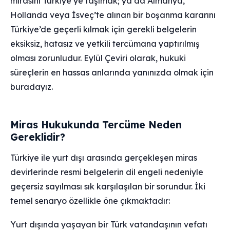
mirasını Türkiye’ye taşımak; ya da Almanya,
Hollanda veya İsveç’te alınan bir boşanma kararını
Türkiye’de geçerli kılmak için gerekli belgelerin
eksiksiz, hatasız ve yetkili tercümana yaptırılmış
olması zorunludur. Eylül Çeviri olarak, hukuki
süreçlerin en hassas anlarında yanınızda olmak için
buradayız.
Miras Hukukunda Tercüme Neden
Gereklidir?
Türkiye ile yurt dışı arasında gerçekleşen miras
devirlerinde resmi belgelerin dil engeli nedeniyle
geçersiz sayılması sık karşılaşılan bir sorundur. İki
temel senaryo özellikle öne çıkmaktadır:
Yurt dışında yaşayan bir Türk vatandaşının vefatı