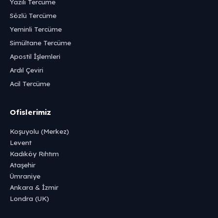
Yazılı Tercüme
Sözlü Tercüme
Yeminli Tercüme
Simültane Tercüme
Apostil İşlemleri
Ardıl Çeviri
Acil Tercüme
Ofislerimiz
Koşuyolu (Merkez)
Levent
Kadıköy Rıhtım
Ataşehir
Ümraniye
Ankara & İzmir
Londra (UK)