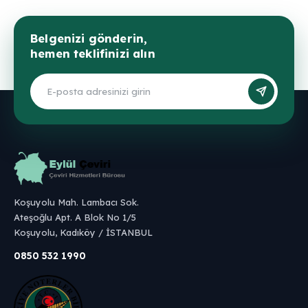
Belgenizi gönderin,
hemen teklifinizi alın
Koşuyolu Mah. Lambacı Sok.
Ateşoğlu Apt. A Blok No 1/5
Koşuyolu, Kadıköy / İSTANBUL
0850 532 1990