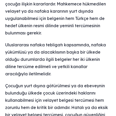
çocuğa ilişkin kararlardır. Mahkemece hükmedilen
velayet ya da nafaka kararının yurt dışında
uygulanabilmesi için belgenin hem Türkçe hem de
hedef ülkenin resmi dilinde yeminli tercümesinin
bulunması gerekir.
Uluslararası nafaka tebligatı kapsamında, nafaka
yükümlüsü ya da alacaklısının başka bir ülkede
olduğu durumlarda ilgili belgeler her iki ülkenin
diline tercüme edilmeli ve yetkili kanallar
aracılığıyla iletilmelidir.
Çocuğun yurt dışına götürülmesi ya da ebeveynin
bulunduğu ülkede çocuk üzerindeki haklarını
kullanabilmesi için velayet belgesi tercümesi hem
zorunlu hem de kritik bir adımdır. Hatalı ya da eksik
bir velayet belgesi tercümesi, çocuğun güvenliğini