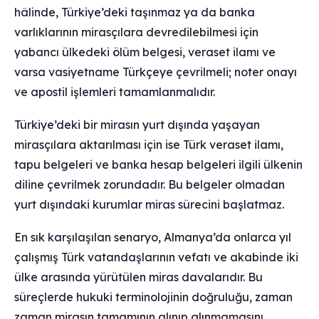
hâlinde, Türkiye’deki taşınmaz ya da banka
varlıklarının mirasçılara devredilebilmesi için
yabancı ülkedeki ölüm belgesi, veraset ilamı ve
varsa vasiyetname Türkçeye çevrilmeli; noter onayı
ve apostil işlemleri tamamlanmalıdır.
Türkiye’deki bir mirasın yurt dışında yaşayan
mirasçılara aktarılması için ise Türk veraset ilamı,
tapu belgeleri ve banka hesap belgeleri ilgili ülkenin
diline çevrilmek zorundadır. Bu belgeler olmadan
yurt dışındaki kurumlar miras sürecini başlatmaz.
En sık karşılaşılan senaryo, Almanya’da onlarca yıl
çalışmış Türk vatandaşlarının vefatı ve akabinde iki
ülke arasında yürütülen miras davalarıdır. Bu
süreçlerde hukuki terminolojinin doğruluğu, zaman
zaman mirasın tamamının alınıp alınmamasını