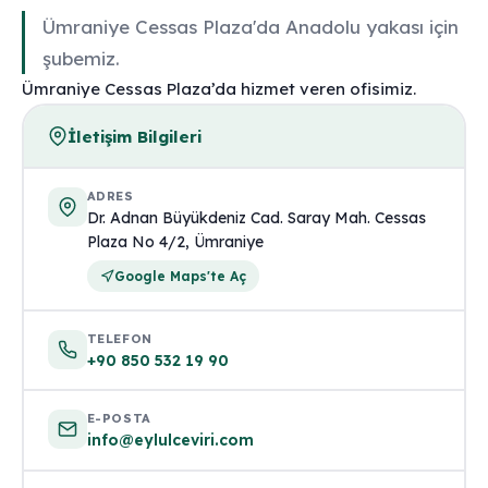
Ümraniye Cessas Plaza'da Anadolu yakası için
şubemiz.
Ümraniye Cessas Plaza’da hizmet veren ofisimiz.
İletişim Bilgileri
ADRES
Dr. Adnan Büyükdeniz Cad. Saray Mah. Cessas
Plaza No 4/2, Ümraniye
Google Maps'te Aç
TELEFON
+90 850 532 19 90
E-POSTA
info@eylulceviri.com