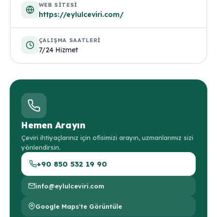
WEB SITESI
https://eylulceviri.com/
ÇALIŞMA SAATLERI
7/24 Hizmet
Hemen Arayın
Çeviri ihtiyaçlarınız için ofisimizi arayın, uzmanlarımız sizi
yönlendirsin.
+90 850 532 19 90
info@eylulceviri.com
Google Maps'te Görüntüle