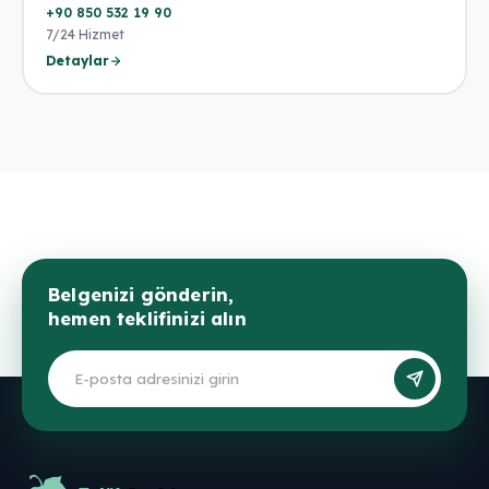
+90 850 532 19 90
7/24 Hizmet
Detaylar
Belgenizi gönderin,
hemen teklifinizi alın