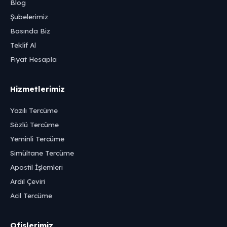
Blog
Şubelerimiz
Basında Biz
Teklif Al
Fiyat Hesapla
Hizmetlerimiz
Yazılı Tercüme
Sözlü Tercüme
Yeminli Tercüme
Simültane Tercüme
Apostil İşlemleri
Ardıl Çeviri
Acil Tercüme
Ofislerimiz