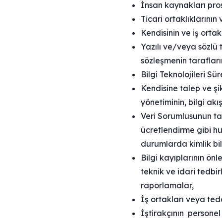
İnsan kaynakları pros
Ticari ortaklıklarının
Kendisinin ve iş ortakl
Yazılı ve/veya sözlü 
sözleşmenin tarafların
Bilgi Teknolojileri Sür
Kendisine talep ve şik
yönetiminin, bilgi ak
Veri Sorumlusunun ta
ücretlendirme gibi hu
durumlarda kimlik bilg
Bilgi kayıplarının önl
teknik ve idari tedbir
raporlamalar,
İş ortakları veya tedar
İştirakçının persone