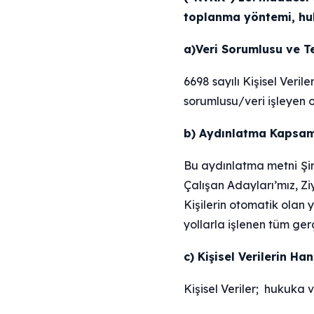
toplanma yöntemi, huku
a)Veri Sorumlusu ve Te
6698 sayılı Kişisel Veril
sorumlusu/veri işleyen 
b) Aydınlatma Kapsam
Bu aydınlatma metni
Şi
Çalışan Adayları’mız, Zi
Kişilerin otomatik olan 
yollarla işlenen tüm gerç
c) Kişisel Verilerin H
Kişisel Veriler; hukuka