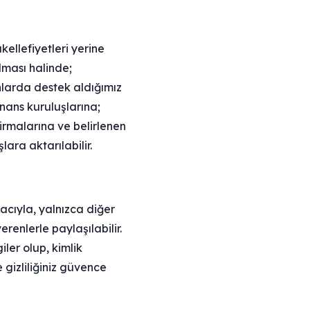
kellefiyetleri yerine
lması halinde;
anlarda destek aldığımız
inans kuruluşlarına;
irmalarına ve belirlenen
lara aktarılabilir.
acıyla, yalnızca diğer
erenlerle paylaşılabilir.
iler olup, kimlik
e gizliliğiniz güvence