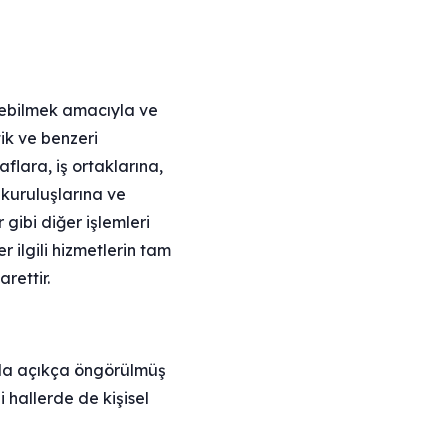
edebilmek amacıyla ve
tik ve benzeri
aflara, iş ortaklarına,
 kuruluşlarına ve
 gibi diğer işlemleri
 ilgili hizmetlerin tam
arettir.
arda açıkça öngörülmüş
 hallerde de kişisel