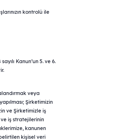
şlarınızın kontrolü ile
 sayılı Kanun’un 5. ve 6.
ir.
ydalandırmak veya
yapılması; Şirketimizin
in ve Şirketimizle iş
ve iş stratejilerinin
raklerimize, kanunen
lirtilen kişisel veri