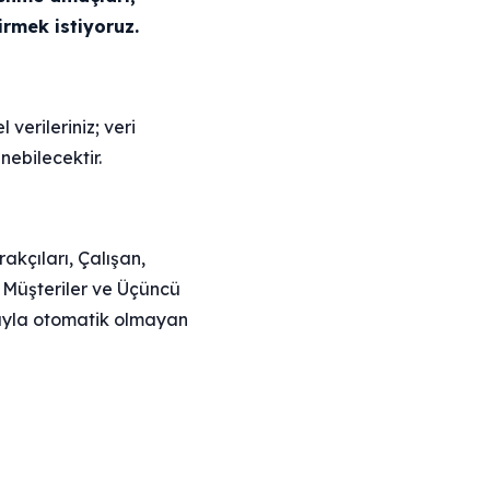
irmek istiyoruz.
 verileriniz; veri
nebilecektir.
rakçıları, Çalışan,
el Müşteriler ve Üçüncü
ydıyla otomatik olmayan