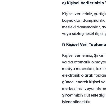
e) Kişisel Verilerinizi
Kişisel verileriniz, yurt
kaynakları danışmanlık şir
mesleki danışmanlar, avuk
veya sözleşmesel ilişki i
f) Kişisel Veri Topla
Kişisel verileriniz, Şir
ya da otomatik olmayan y
medya mecraları, teknik 
elektronik olarak toplan
güncellenerek kişisel ver
merkezimizi veya internet
Şirketimizin düzenlediği
işlenebilecektir.