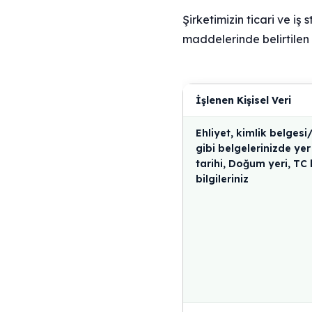
Şirketimizin ticari ve iş
maddelerinde belirtilen k
İşlenen Kişisel Veri
Ehliyet, kimlik belges
gibi belgelerinizde y
tarihi, Doğum yeri, TC 
bilgileriniz