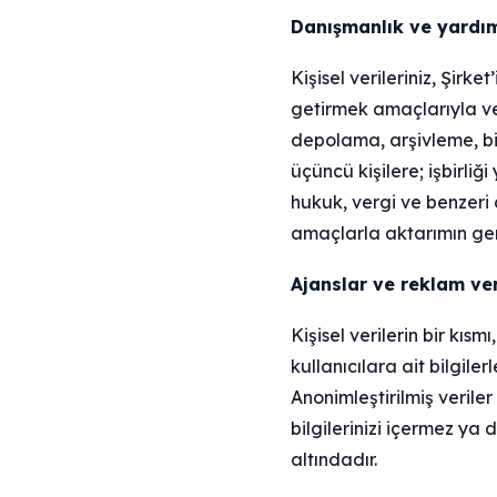
Danışmanlık ve yardım
Kişisel verileriniz, Şirk
getirmek amaçlarıyla ve 
depolama, arşivleme, bil
üçüncü kişilere; işbirliğ
hukuk, vergi ve benzeri 
amaçlarla aktarımın gerek
Ajanslar ve reklam ve
Kişisel verilerin bir kı
kullanıcılara ait bilgiler
Anonimleştirilmiş veriler
bilgilerinizi içermez ya d
altındadır.