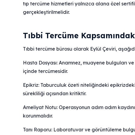
tıp tercüme hizmetleri yalnızca alana özel sertif
gerçekleştirilmelidir.
Tıbbi Tercüme Kapsamındaki
Tıbbi tercüme bürosu olarak Eylül Çeviri, aşağı
Hasta Dosyası: Anamnez, muayene bulguları ve te
içinde tercümesidir.
Epikriz: Taburculuk özeti niteliğindeki epikrizdeki
sürekliliği açısından kritiktir.
Ameliyat Notu: Operasyonun adım adım kaydını tu
korunmalıdır.
Tanı Raporu: Laboratuvar ve görüntüleme bulgul