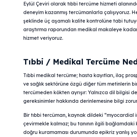
Eylül Çeviri olarak tıbbi tercüme hizmeti alanınd
deneyim kazanmış tercümanlarla çalışıyoruz. H
şeklinde üç aşamalı kalite kontrolüne tabi tutu
araştırma raporundan medikal makaleye kadar 
hizmet veriyoruz.
Tıbbi / Medikal Tercüme Ned
Tıbbi medikal tercüme; hasta kayıtları, ilaç prospe
ve sağlık sektörüne özgü diğer tüm metinlerin bir
tercümeden kökten ayrışır: Yalnızca dil bilgisi de
gereksinimler hakkında derinlemesine bilgi zoru
Bir tıbbi tercüman, kaynak dildeki “myocardial 
çevirmekle kalmaz; bu tanının ilgili bağlamdaki 
doğru kuramaması durumunda epikriz yanlış yoru