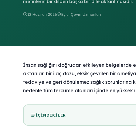
metinlerin bir dilden başka bir dile aktarılmasıdır.
12 Haziran 2026
Eylül Çeviri Uzmanları
İnsan sağlığını doğrudan etkileyen belgelerde en
aktarılan bir ilaç dozu, eksik çevrilen bir ameliya
tedaviye ve geri dönülemez sağlık sorunlarına k
nedenle tüm tercüme alanları içinde en yüksek u
İÇINDEKILER