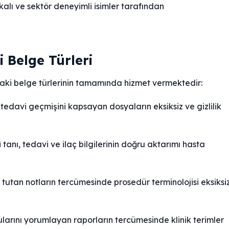
ikalı ve sektör deneyimli isimler tarafından
 Belge Türleri
daki belge türlerinin tamamında hizmet vermektedir:
davi geçmişini kapsayan dosyaların eksiksiz ve gizlilik
 tanı, tedavi ve ilaç bilgilerinin doğru aktarımı hasta
tan notların tercümesinde prosedür terminolojisi eksiksi
arını yorumlayan raporların tercümesinde klinik terimler