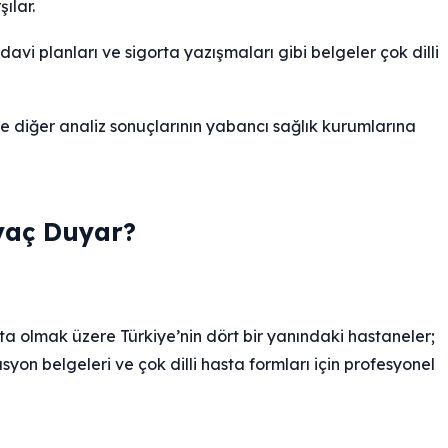
ılar.
davi planları ve sigorta yazışmaları gibi belgeler çok dilli
ve diğer analiz sonuçlarının yabancı sağlık kurumlarına
yaç Duyar?
ta olmak üzere Türkiye’nin dört bir yanındaki hastaneler;
syon belgeleri ve çok dilli hasta formları için profesyonel