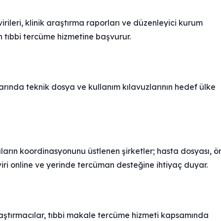
irileri, klinik araştırma raporları ve düzenleyici kurum
lan tıbbi tercüme hizmetine başvurur.
arında teknik dosya ve kullanım kılavuzlarının hedef ülke
arın koordinasyonunu üstlenen şirketler; hasta dosyası, ö
viri online ve yerinde tercüman desteğine ihtiyaç duyar.
aştırmacılar, tıbbi makale tercüme hizmeti kapsamında