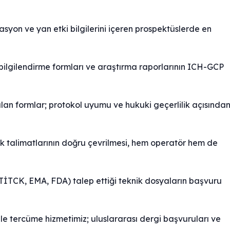
syon ve yan etki bilgilerini içeren prospektüslerde en
a bilgilendirme formları ve araştırma raporlarının ICH-GCP
lan formlar; protokol uyumu ve hukuki geçerlilik açısında
ik talimatlarının doğru çevrilmesi, hem operatör hem de
TİTCK, EMA, FDA) talep ettiği teknik dosyaların başvuru
 tercüme hizmetimiz; uluslararası dergi başvuruları ve