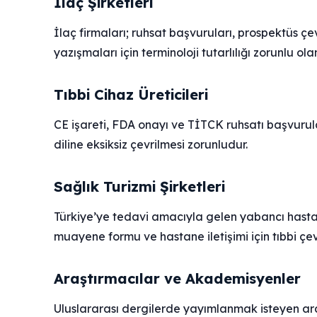
İlaç Şirketleri
İlaç firmaları; ruhsat başvuruları, prospektüs çev
yazışmaları için terminoloji tutarlılığı zorunlu o
Tıbbi Cihaz Üreticileri
CE işareti, FDA onayı ve TİTCK ruhsatı başvurul
diline eksiksiz çevrilmesi zorunludur.
Sağlık Turizmi Şirketleri
Türkiye’ye tedavi amacıyla gelen yabancı hastal
muayene formu ve hastane iletişimi için tıbbi çe
Araştırmacılar ve Akademisyenler
Uluslararası dergilerde yayımlanmak isteyen ar