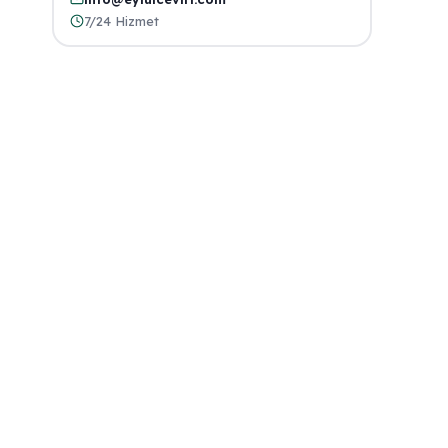
7/24 Hizmet
n