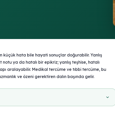
 küçük hata bile hayati sonuçlar doğurabilir. Yanlış
t notu ya da hatalı bir epikriz; yanlış teşhise, hatalı
apı aralayabilir. Medikal tercüme ve tıbbi tercüme, bu
zmanlık ve özeni gerektiren dalın başında gelir.