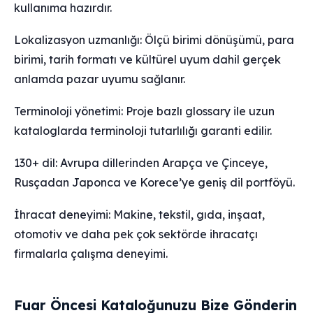
kullanıma hazırdır.
Lokalizasyon uzmanlığı: Ölçü birimi dönüşümü, para
birimi, tarih formatı ve kültürel uyum dahil gerçek
anlamda pazar uyumu sağlanır.
Terminoloji yönetimi: Proje bazlı glossary ile uzun
kataloglarda terminoloji tutarlılığı garanti edilir.
130+ dil: Avrupa dillerinden Arapça ve Çinceye,
Rusçadan Japonca ve Korece’ye geniş dil portföyü.
İhracat deneyimi: Makine, tekstil, gıda, inşaat,
otomotiv ve daha pek çok sektörde ihracatçı
firmalarla çalışma deneyimi.
Fuar Öncesi Kataloğunuzu Bize Gönderin