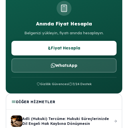
Anında Fiyat Hesapla
Belgenizi yükleyin, fiyatı anında hesaplayın.
₺
Fiyat Hesapla
WhatsApp
Gizlilik Güvencesi
7/24 Destek
DIĞER HIZMETLER
Adli (Hukuki) Tercüme: Hukuki Süreçlerinizde
Dil Engeli Hak Kaybına Dönüşmesin