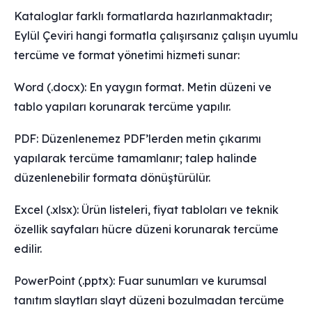
Kataloglar farklı formatlarda hazırlanmaktadır;
Eylül Çeviri hangi formatla çalışırsanız çalışın uyumlu
tercüme ve format yönetimi hizmeti sunar:
Word (.docx): En yaygın format. Metin düzeni ve
tablo yapıları korunarak tercüme yapılır.
PDF: Düzenlenemez PDF’lerden metin çıkarımı
yapılarak tercüme tamamlanır; talep halinde
düzenlenebilir formata dönüştürülür.
Excel (.xlsx): Ürün listeleri, fiyat tabloları ve teknik
özellik sayfaları hücre düzeni korunarak tercüme
edilir.
PowerPoint (.pptx): Fuar sunumları ve kurumsal
tanıtım slaytları slayt düzeni bozulmadan tercüme