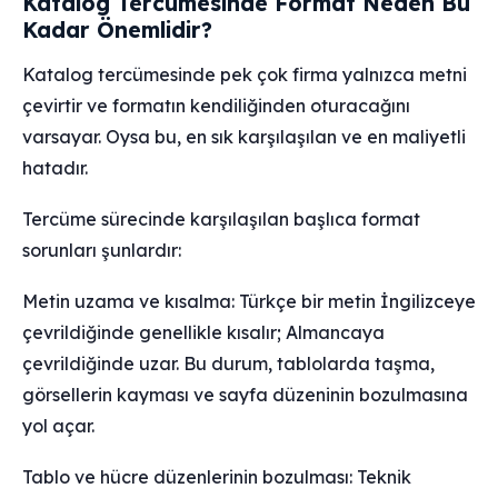
Katalog Tercümesinde Format Neden Bu
Kadar Önemlidir?
Katalog tercümesinde pek çok firma yalnızca metni
çevirtir ve formatın kendiliğinden oturacağını
varsayar. Oysa bu, en sık karşılaşılan ve en maliyetli
hatadır.
Tercüme sürecinde karşılaşılan başlıca format
sorunları şunlardır:
Metin uzama ve kısalma: Türkçe bir metin İngilizceye
çevrildiğinde genellikle kısalır; Almancaya
çevrildiğinde uzar. Bu durum, tablolarda taşma,
görsellerin kayması ve sayfa düzeninin bozulmasına
yol açar.
Tablo ve hücre düzenlerinin bozulması: Teknik