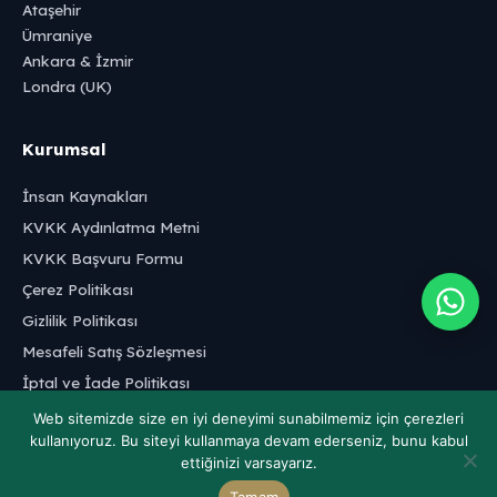
Ataşehir
Ümraniye
Ankara & İzmir
Londra (UK)
Kurumsal
İnsan Kaynakları
KVKK Aydınlatma Metni
KVKK Başvuru Formu
Çerez Politikası
Gizlilik Politikası
Mesafeli Satış Sözleşmesi
İptal ve İade Politikası
Web sitemizde size en iyi deneyimi sunabilmemiz için çerezleri
kullanıyoruz. Bu siteyi kullanmaya devam ederseniz, bunu kabul
ettiğinizi varsayarız.
Tamam