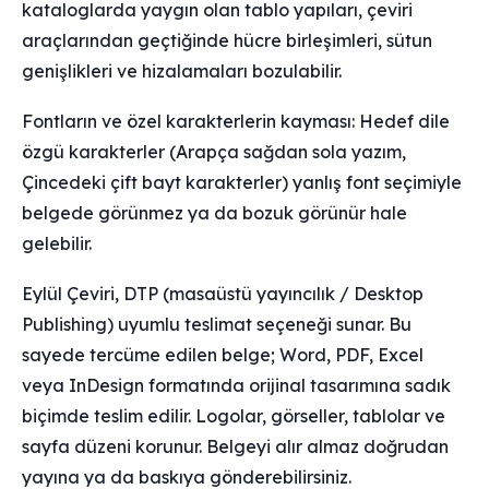
kataloglarda yaygın olan tablo yapıları, çeviri
araçlarından geçtiğinde hücre birleşimleri, sütun
genişlikleri ve hizalamaları bozulabilir.
Fontların ve özel karakterlerin kayması: Hedef dile
özgü karakterler (Arapça sağdan sola yazım,
Çincedeki çift bayt karakterler) yanlış font seçimiyle
belgede görünmez ya da bozuk görünür hale
gelebilir.
Eylül Çeviri, DTP (masaüstü yayıncılık / Desktop
Publishing) uyumlu teslimat seçeneği sunar. Bu
sayede tercüme edilen belge; Word, PDF, Excel
veya InDesign formatında orijinal tasarımına sadık
biçimde teslim edilir. Logolar, görseller, tablolar ve
sayfa düzeni korunur. Belgeyi alır almaz doğrudan
yayına ya da baskıya gönderebilirsiniz.