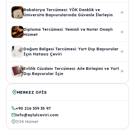
Bakalorya Tercümesi: YÖK Denklik ve
Üniversite Başvurularında Güvenle İlerleyin
Diploma Tercümesi: Yeminli ve Noter Onaylı
Hizmet
Doğum Belgesi Tercümesi: Yurt Dışı Başvurular
İçin Hatasız Çeviri
Evlilik Cüzdanı Tercümesi: Aile Birleşimi ve Yurt
Dışı Başvurular İçin
MERKEZ OFIS
+90 216 339 35 97
info@eylulceviri.com
7/24 Hizmet