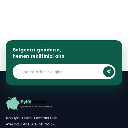
Belgenizi gönderin,
hemen teklifinizi alın
Koşuyolu Mah. Lambacı Sok.
Ateşoğlu Apt. A Blok No 1/5