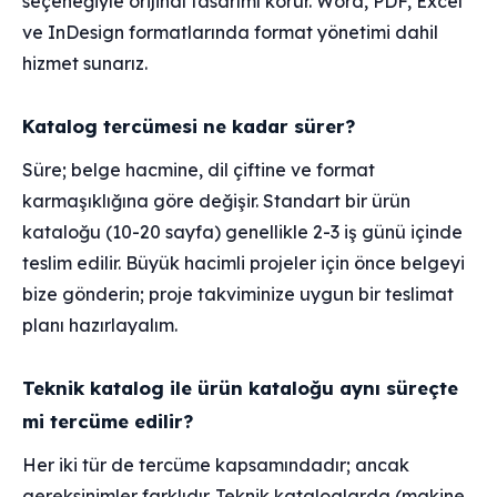
seçeneğiyle orijinal tasarımı korur. Word, PDF, Excel
ve InDesign formatlarında format yönetimi dahil
hizmet sunarız.
Katalog tercümesi ne kadar sürer?
Süre; belge hacmine, dil çiftine ve format
karmaşıklığına göre değişir. Standart bir ürün
kataloğu (10-20 sayfa) genellikle 2-3 iş günü içinde
teslim edilir. Büyük hacimli projeler için önce belgeyi
bize gönderin; proje takviminize uygun bir teslimat
planı hazırlayalım.
Teknik katalog ile ürün kataloğu aynı süreçte
mi tercüme edilir?
Her iki tür de tercüme kapsamındadır; ancak
gereksinimler farklıdır. Teknik kataloglarda (makine,