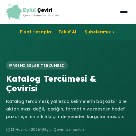
Fiyat Hesapla
Teklif Al
Şubelerimiz
RESMI BELGE TERCÜMESI
Katalog Tercümesi &
Çevirisi
Katalog tercümesi; yalnızca kelimelerin başka bir dile
aktarılması değil, içeriğin, formatın ve mesajın hedef
pazar için en etkili biçimde yeniden kurgulanmasıdır.
12 Haziran 2026
Eylül Çeviri Uzmanları