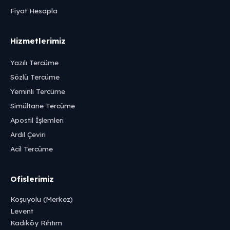
Fiyat Hesapla
Hizmetlerimiz
Yazılı Tercüme
Sözlü Tercüme
Yeminli Tercüme
Simültane Tercüme
Apostil İşlemleri
Ardıl Çeviri
Acil Tercüme
Ofislerimiz
Koşuyolu (Merkez)
Levent
Kadıköy Rıhtım