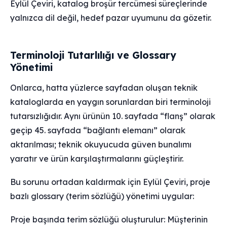
Eylül Çeviri, katalog broşür tercümesi süreçlerinde
yalnızca dil değil, hedef pazar uyumunu da gözetir.
Terminoloji Tutarlılığı ve Glossary
Yönetimi
Onlarca, hatta yüzlerce sayfadan oluşan teknik
kataloglarda en yaygın sorunlardan biri terminoloji
tutarsızlığıdır. Aynı ürünün 10. sayfada “flanş” olarak
geçip 45. sayfada “bağlantı elemanı” olarak
aktarılması; teknik okuyucuda güven bunalımı
yaratır ve ürün karşılaştırmalarını güçleştirir.
Bu sorunu ortadan kaldırmak için Eylül Çeviri, proje
bazlı glossary (terim sözlüğü) yönetimi uygular:
Proje başında terim sözlüğü oluşturulur: Müşterinin