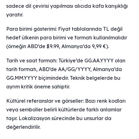
sadece dil çevirisi yapılması alıcıda kafa karışıklığı
yaratır.
Para birimi gösterimi: Fiyat tablolarında TL değil
hedef ülkenin para birimi ve formatı kullanılmalıdır
(örneğin ABD’de $9.99, Almanya’da 9,99 €).
Tarih ve saat formatı: Türkiye’de GG.AA.YYYY olan
tarih formatı, ABD’de AA/GG/YYYY, Almanya’da
GG.MM.YYYY biçimindedir. Teknik belgelerde bu
ayrım kritik öneme sahiptir.
Kültürel referanslar ve görseller: Bazı renk kodları
veya semboller belirli kültürlerde farklı anlamlar
taşır. Lokalizasyon sürecinde bu unsurlar da
değerlendirilir.