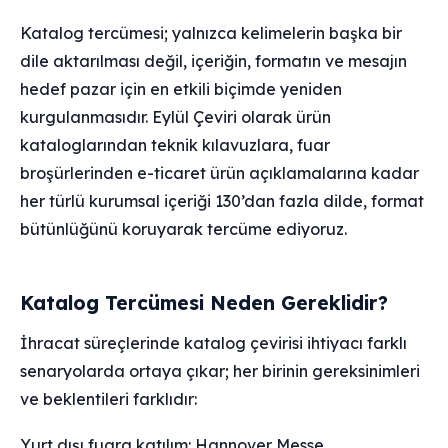
Katalog tercümesi; yalnızca kelimelerin başka bir
dile aktarılması değil, içeriğin, formatın ve mesajın
hedef pazar için en etkili biçimde yeniden
kurgulanmasıdır. Eylül Çeviri olarak ürün
kataloglarından teknik kılavuzlara, fuar
broşürlerinden e-ticaret ürün açıklamalarına kadar
her türlü kurumsal içeriği 130’dan fazla dilde, format
bütünlüğünü koruyarak tercüme ediyoruz.
Katalog Tercümesi Neden Gereklidir?
İhracat süreçlerinde katalog çevirisi ihtiyacı farklı
senaryolarda ortaya çıkar; her birinin gereksinimleri
ve beklentileri farklıdır:
Yurt dışı fuara katılım: Hannover Messe,