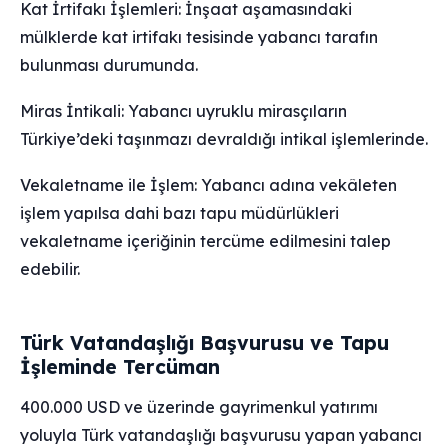
Kat İrtifakı İşlemleri: İnşaat aşamasındaki
mülklerde kat irtifakı tesisinde yabancı tarafın
bulunması durumunda.
Miras İntikali: Yabancı uyruklu mirasçıların
Türkiye’deki taşınmazı devraldığı intikal işlemlerinde.
Vekaletname ile İşlem: Yabancı adına vekâleten
işlem yapılsa dahi bazı tapu müdürlükleri
vekaletname içeriğinin tercüme edilmesini talep
edebilir.
Türk Vatandaşlığı Başvurusu ve Tapu
İşleminde Tercüman
400.000 USD ve üzerinde gayrimenkul yatırımı
yoluyla Türk vatandaşlığı başvurusu yapan yabancı