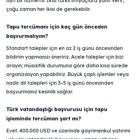
ayrı bir hizmettir. İkisi farklı ihtiyaçlara yanıt verir;
çoğu zaman her ikisi de gerekebilir.
Tapu tercümanı için kaç gün önceden
başvurmalıyım?
Standart talepler için en az 2 iş günü öncesinden
bildirim yapmanızı öneririz. Acele talepler için bizi
arayın; müsaitlik durumuna göre daha kısa sürede
organizasyon yapabiliriz. Büyük çaplı işlemler veya
nadir dil talepleri için 3–5 iş günü öncesinden
başvurmanız kesinlik sağlar.
Türk vatandaşlığı başvurusu için tapu
işleminde tercüman şart mı?
Evet. 400.000 USD ve üzerinde gayrimenkul yatırımı