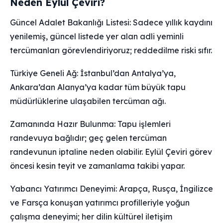
Neden Eylül Çeviri?
Güncel Adalet Bakanlığı Listesi: Sadece yıllık kaydını
yenilemiş, güncel listede yer alan adli yeminli
tercümanları görevlendiriyoruz; reddedilme riski sıfır.
Türkiye Geneli Ağ: İstanbul’dan Antalya’ya,
Ankara’dan Alanya’ya kadar tüm büyük tapu
müdürlüklerine ulaşabilen tercüman ağı.
Zamanında Hazır Bulunma: Tapu işlemleri
randevuya bağlıdır; geç gelen tercüman
randevunun iptaline neden olabilir. Eylül Çeviri görev
öncesi kesin teyit ve zamanlama takibi yapar.
Yabancı Yatırımcı Deneyimi: Arapça, Rusça, İngilizce
ve Farsça konuşan yatırımcı profilleriyle yoğun
çalışma deneyimi; her dilin kültürel iletişim