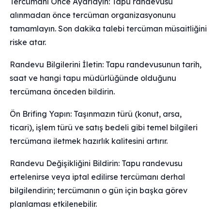
Tercümanı Önce Ayarlayın: Tapu randevusu
alınmadan önce tercüman organizasyonunu
tamamlayın. Son dakika talebi tercüman müsaitliğini
riske atar.
Randevu Bilgilerini İletin: Tapu randevusunun tarih,
saat ve hangi tapu müdürlüğünde olduğunu
tercümana önceden bildirin.
Ön Brifing Yapın: Taşınmazın türü (konut, arsa,
ticari), işlem türü ve satış bedeli gibi temel bilgileri
tercümana iletmek hazırlık kalitesini artırır.
Randevu Değişikliğini Bildirin: Tapu randevusu
ertelenirse veya iptal edilirse tercümanı derhal
bilgilendirin; tercümanın o gün için başka görev
planlaması etkilenebilir.