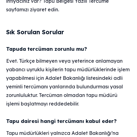
ihtiyacınız var? Tapu Belgesi Yazılı Tercüme
sayfamızı ziyaret edin.
Sık Sorulan Sorular
Tapuda tercüman zorunlu mu?
Evet. Türkçe bilmeyen veya yeterince anlamayan
yabancı uyruklu kişilerin tapu müdürlüklerinde işlem
yapabilmesi için Adalet Bakanlığı listesindeki adli
yeminli tercümanı yanlarında bulundurması yasal
zorunluluktur. Tercüman olmadan tapu müdürü
işlemi başlatmayı reddedebilir.
Tapu dairesi hangi tercümanı kabul eder?
Tapu müdürlükleri yalnızca Adalet Bakanlığı’na