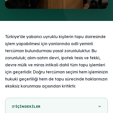
Türkiye’de yabancı uyruklu kişilerin tapu dairesinde
işlem yapabilmesi için yanlarında adli yeminli
tercüman bulundurması yasal zorunluluktur. Bu
zorunluluk; alım-satım devri, ipotek tesis ve fekki,
devre mülk ve miras intikali dahil tüm tapu işlemleri
için geçerlidir. Doğru tercüman seçimi hem işleminizin
hukuki geçerliliği hem de tapu sürecinde haklarınızın
eksiksiz korunması açısından kritiktir.
İÇINDEKILER