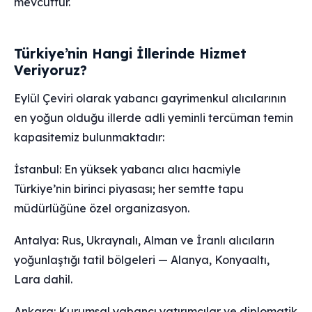
mevcuttur.
Türkiye’nin Hangi İllerinde Hizmet
Veriyoruz?
Eylül Çeviri olarak yabancı gayrimenkul alıcılarının
en yoğun olduğu illerde adli yeminli tercüman temin
kapasitemiz bulunmaktadır:
İstanbul: En yüksek yabancı alıcı hacmiyle
Türkiye’nin birinci piyasası; her semtte tapu
müdürlüğüne özel organizasyon.
Antalya: Rus, Ukraynalı, Alman ve İranlı alıcıların
yoğunlaştığı tatil bölgeleri — Alanya, Konyaaltı,
Lara dahil.
Ankara: Kurumsal yabancı yatırımcılar ve diplomatik