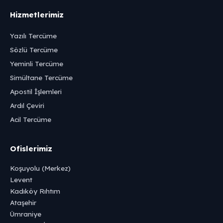
Hizmetlerimiz
Yazılı Tercüme
Sözlü Tercüme
Yeminli Tercüme
Simültane Tercüme
Apostil İşlemleri
Ardıl Çeviri
Acil Tercüme
Ofislerimiz
Koşuyolu (Merkez)
Levent
Kadıköy Rıhtım
Ataşehir
Ümraniye