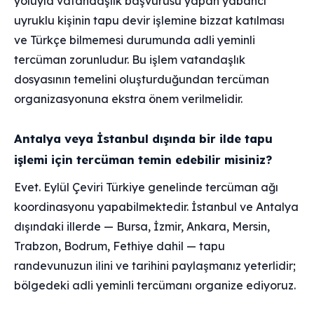
yoluyla vatandaşlık başvurusu yapan yabancı
uyruklu kişinin tapu devir işlemine bizzat katılması
ve Türkçe bilmemesi durumunda adli yeminli
tercüman zorunludur. Bu işlem vatandaşlık
dosyasının temelini oluşturduğundan tercüman
organizasyonuna ekstra önem verilmelidir.
Antalya veya İstanbul dışında bir ilde tapu
işlemi için tercüman temin edebilir misiniz?
Evet. Eylül Çeviri Türkiye genelinde tercüman ağı
koordinasyonu yapabilmektedir. İstanbul ve Antalya
dışındaki illerde — Bursa, İzmir, Ankara, Mersin,
Trabzon, Bodrum, Fethiye dahil — tapu
randevunuzun ilini ve tarihini paylaşmanız yeterlidir;
bölgedeki adli yeminli tercümanı organize ediyoruz.