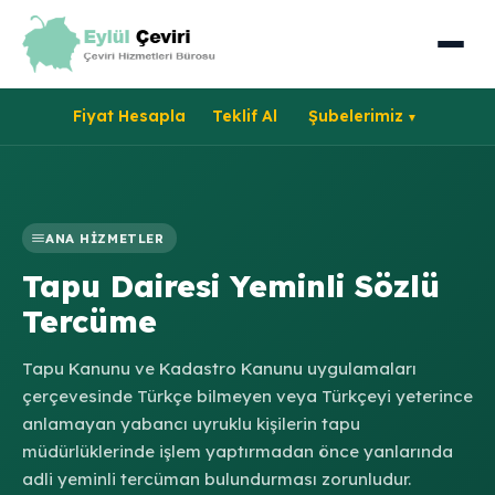
Fiyat Hesapla
Teklif Al
Şubelerimiz
ANA HIZMETLER
Tapu Dairesi Yeminli Sözlü
Tercüme
Tapu Kanunu ve Kadastro Kanunu uygulamaları
çerçevesinde Türkçe bilmeyen veya Türkçeyi yeterince
anlamayan yabancı uyruklu kişilerin tapu
müdürlüklerinde işlem yaptırmadan önce yanlarında
adli yeminli tercüman bulundurması zorunludur.