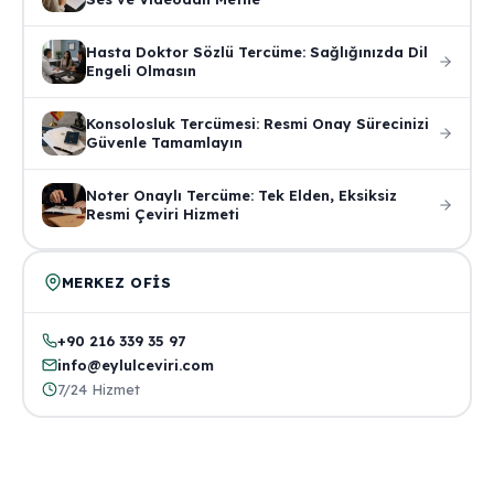
Hasta Doktor Sözlü Tercüme: Sağlığınızda Dil
Engeli Olmasın
Konsolosluk Tercümesi: Resmi Onay Sürecinizi
Güvenle Tamamlayın
Noter Onaylı Tercüme: Tek Elden, Eksiksiz
Resmi Çeviri Hizmeti
MERKEZ OFIS
+90 216 339 35 97
info@eylulceviri.com
7/24 Hizmet