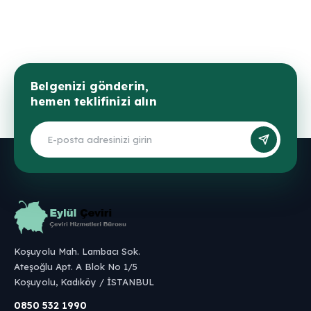
Belgenizi gönderin,
hemen teklifinizi alın
Koşuyolu Mah. Lambacı Sok.
Ateşoğlu Apt. A Blok No 1/5
Koşuyolu, Kadıköy / İSTANBUL
0850 532 1990