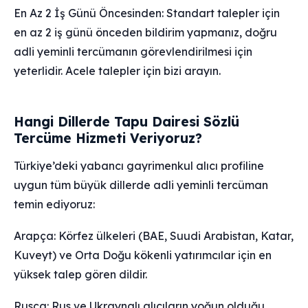
En Az 2 İş Günü Öncesinden: Standart talepler için
en az 2 iş günü önceden bildirim yapmanız, doğru
adli yeminli tercümanın görevlendirilmesi için
yeterlidir. Acele talepler için bizi arayın.
Hangi Dillerde Tapu Dairesi Sözlü
Tercüme Hizmeti Veriyoruz?
Türkiye’deki yabancı gayrimenkul alıcı profiline
uygun tüm büyük dillerde adli yeminli tercüman
temin ediyoruz:
Arapça: Körfez ülkeleri (BAE, Suudi Arabistan, Katar,
Kuveyt) ve Orta Doğu kökenli yatırımcılar için en
yüksek talep gören dildir.
Rusça: Rus ve Ukraynalı alıcıların yoğun olduğu