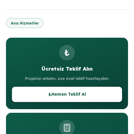
Ana Hizmetler
₺
Ücretsiz Teklif Alın
Projenizi anlatın, size özel teklif hazırlayalım.
₺
Hemen Teklif Al