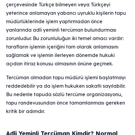
çerçevesinde Türkçe bilmeyen veya Türkçeyi
yeterince anlamayan yabancı uyruklu kişilerin tapu
müdürlüklerinde işlem yaptırmadan önce
yanlarında adli yeminli tercüman bulundurması
zorunludur. Bu zorunluluğun iki temel amacı vardır:
tarafların işlemin içeriğini tam olarak anlamasını
sağlamak ve işlemin ilerleyen dönemde hukuki
açıdan itiraz konusu olmasının önüne geçmek.
Tercüman olmadan tapu müdürü işlemi başlatmayı
reddedebilir ya da işlem hukuken sakatlı sayılabilir.
Bu nedenle tapuda sözlü tercüme organizasyonu,
tapu randevusundan önce tamamlanması gereken
kritik bir adımdır.
Adli Yeminli Tercüman Kimdir? Normal