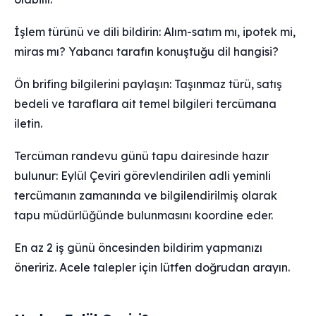
İşlem türünü ve dili bildirin: Alım-satım mı, ipotek mi,
miras mı? Yabancı tarafın konuştuğu dil hangisi?
Ön brifing bilgilerini paylaşın: Taşınmaz türü, satış
bedeli ve taraflara ait temel bilgileri tercümana
iletin.
Tercüman randevu günü tapu dairesinde hazır
bulunur: Eylül Çeviri görevlendirilen adli yeminli
tercümanın zamanında ve bilgilendirilmiş olarak
tapu müdürlüğünde bulunmasını koordine eder.
En az 2 iş günü öncesinden bildirim yapmanızı
öneririz. Acele talepler için lütfen doğrudan arayın.