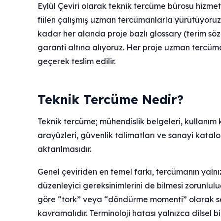
Eylül Çeviri olarak teknik tercüme bürosu hizmeti
fiilen çalışmış uzman tercümanlarla yürütüyor
kadar her alanda proje bazlı glossary (terim sözlü
garanti altına alıyoruz. Her proje uzman tercüm
geçerek teslim edilir.
Teknik Tercüme Nedir?
Teknik tercüme; mühendislik belgeleri, kullanım k
arayüzleri, güvenlik talimatları ve sanayi katalogl
aktarılmasıdır.
Genel çeviriden en temel farkı, tercümanın yalnızca
düzenleyici gereksinimlerini de bilmesi zorunlu
göre “tork” veya “döndürme momenti” olarak se
kavramalıdır. Terminoloji hatası yalnızca dilsel bi