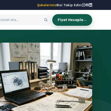
Şubelerimiz
Bizi Takip Edin:
Fiyat Hesapla
→