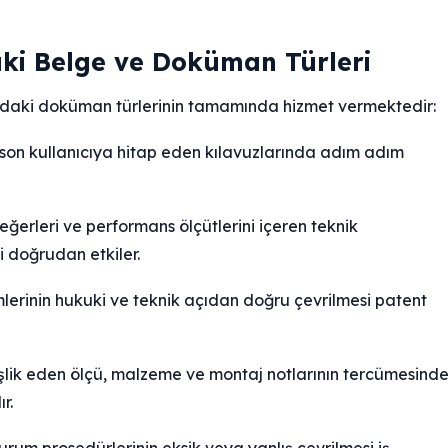
i Belge ve Doküman Türleri
ğıdaki doküman türlerinin tamamında hizmet vermektedir:
 son kullanıcıya hitap eden kılavuzlarında adım adım
eğerleri ve performans ölçütlerini içeren teknik
i doğrudan etkiler.
mlerinin hukuki ve teknik açıdan doğru çevrilmesi patent
eşlik eden ölçü, malzeme ve montaj notlarının tercümesind
r.