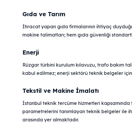
Gıda ve Tarım
İhracat yapan gıda firmalarının ihtiyaç duyduğu
makine talimatları; hem gıda güvenliği standartla
Enerji
Rüzgar türbini kurulum kılavuzu, trafo bakım tal
kabul edilmez; enerji sektörü teknik belgeler içi
Tekstil ve Makine İmalatı
İstanbul teknik tercüme hizmetleri kapsamında t
parametrelerini tanımlayan teknik belgeler ile i
arasında yer almaktadır.