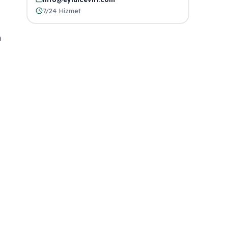
7/24 Hizmet
n