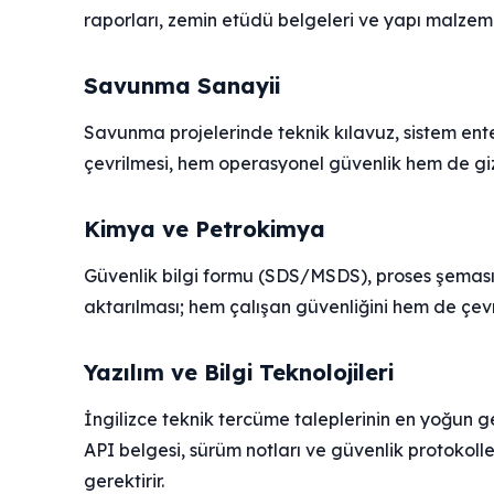
raporları, zemin etüdü belgeleri ve yapı malzem
Savunma Sanayii
Savunma projelerinde teknik kılavuz, sistem ent
çevrilmesi, hem operasyonel güvenlik hem de gizlil
Kimya ve Petrokimya
Güvenlik bilgi formu (SDS/MSDS), proses şeması ve
aktarılması; hem çalışan güvenliğini hem de çe
Yazılım ve Bilgi Teknolojileri
İngilizce teknik tercüme taleplerinin en yoğun ge
API belgesi, sürüm notları ve güvenlik protokolle
gerektirir.