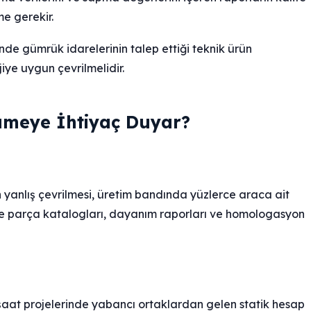
e gerekir.
nde gümrük idarelerinin talep ettiği teknik ürün
iye uygun çevrilmelidir.
ümeye İhtiyaç Duyar?
 yanlış çevrilmesi, üretim bandında yüzlerce araca ait
nde parça katalogları, dayanım raporları ve homologasyon
şaat projelerinde yabancı ortaklardan gelen statik hesap