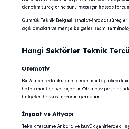
denetim süreçlerine sunulması için hassas tercüm
Gümrük Teknik Belgesi: İthalat-ihracat süreçleri
açıklamaları ve menşe belgeleri resmi terminoloj
Hangi Sektörler Teknik Terc
Otomotiv
Bir Alman tedarikçiden alınan montaj talimatının
hatalı montaja yol açabilir. Otomotiv projeleri
belgeleri hassas tercüme gerektirir.
İnşaat ve Altyapı
Teknik tercüme Ankara ve büyük şehirlerdeki in