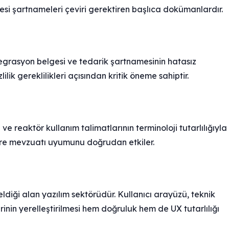
esi şartnameleri çeviri gerektiren başlıca dokümanlardır.
egrasyon belgesi ve tedarik şartnamesinin hatasız
ik gereklilikleri açısından kritik öneme sahiptir.
 reaktör kullanım talimatlarının terminoloji tutarlılığıyla
vre mevzuatı uyumunu doğrudan etkiler.
ldiği alan yazılım sektörüdür. Kullanıcı arayüzü, teknik
rinin yerelleştirilmesi hem doğruluk hem de UX tutarlılığı