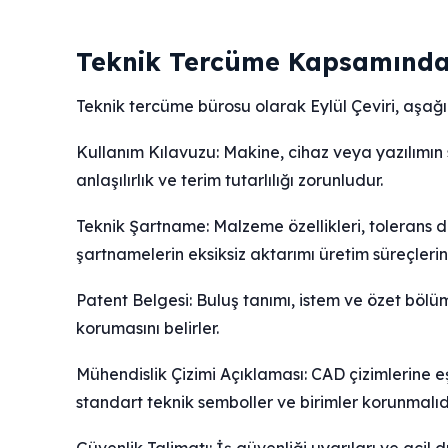
Teknik Tercüme Kapsamındak
Teknik tercüme bürosu olarak Eylül Çeviri, aşa
Kullanım Kılavuzu: Makine, cihaz veya yazılımın
anlaşılırlık ve terim tutarlılığı zorunludur.
Teknik Şartname: Malzeme özellikleri, tolerans d
şartnamelerin eksiksiz aktarımı üretim süreçlerin
Patent Belgesi: Buluş tanımı, istem ve özet bölü
korumasını belirler.
Mühendislik Çizimi Açıklaması: CAD çizimlerine 
standart teknik semboller ve birimler korunmalıdı