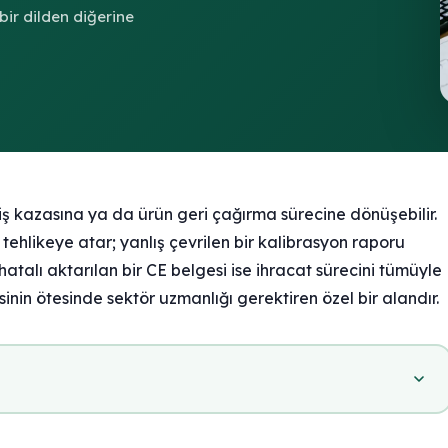
 bir dilden diğerine
 iş kazasına ya da ürün geri çağırma sürecine dönüşebilir.
tehlikeye atar; yanlış çevrilen bir kalibrasyon raporu
atalı aktarılan bir CE belgesi ise ihracat sürecini tümüyle
sinin ötesinde sektör uzmanlığı gerektiren özel bir alandır.