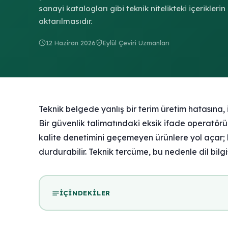
sanayi katalogları gibi teknik nitelikteki içeriklerin
aktarılmasıdır.
12 Haziran 2026
Eylül Çeviri Uzmanları
Teknik belgede yanlış bir terim üretim hatasına,
Bir güvenlik talimatındaki eksik ifade operatörü 
kalite denetimini geçemeyen ürünlere yol açar; h
durdurabilir. Teknik tercüme, bu nedenle dil bilgi
İÇINDEKILER