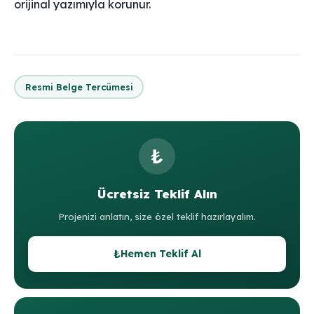
orijinal yazımıyla korunur.
Resmi Belge Tercümesi
₺
Ücretsiz Teklif Alın
Projenizi anlatın, size özel teklif hazırlayalım.
₺
Hemen Teklif Al