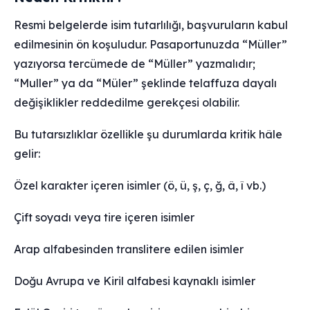
Resmi belgelerde isim tutarlılığı, başvuruların kabul
edilmesinin ön koşuludur. Pasaportunuzda “Müller”
yazıyorsa tercümede de “Müller” yazmalıdır;
“Muller” ya da “Müler” şeklinde telaffuza dayalı
değişiklikler reddedilme gerekçesi olabilir.
Bu tutarsızlıklar özellikle şu durumlarda kritik hâle
gelir:
Özel karakter içeren isimler (ö, ü, ş, ç, ğ, â, î vb.)
Çift soyadı veya tire içeren isimler
Arap alfabesinden translitere edilen isimler
Doğu Avrupa ve Kiril alfabesi kaynaklı isimler