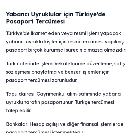
Yabancı Uyruklular için Türkiye’de
Pasaport Tercümesi
Türkiye’de ikamet eden veya resmi işlem yapacak
yabancı uyruklu kişiler için resmi tercümesi yapılmış
pasaport birçok kurumsal sürecin olmazsa olmazıdır:
Türk noterinde işlem: Vekâletname düzenleme, satış
sözleşmesi onaylatma ve benzeri işlemler için
pasaport tercümesi zorunludur.
Tapu dairesi: Gayrimenkul alım-satımında yabancı
uyruklu tarafın pasaportunun Türkçe tercümesi
talep edilir.
Bankalar: Hesap açılışı ve diğer finansal işlemlerde
pasaport tercümesi istenmektedir.