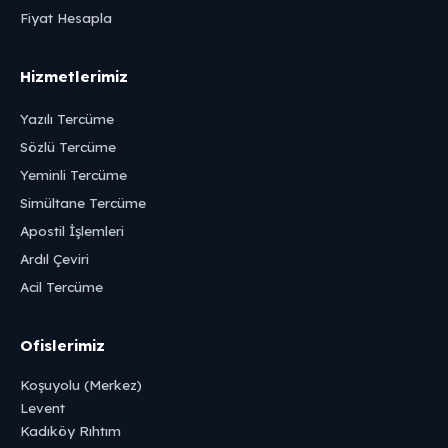
Fiyat Hesapla
Hizmetlerimiz
Yazılı Tercüme
Sözlü Tercüme
Yeminli Tercüme
Simültane Tercüme
Apostil İşlemleri
Ardıl Çeviri
Acil Tercüme
Ofislerimiz
Koşuyolu (Merkez)
Levent
Kadıköy Rıhtım