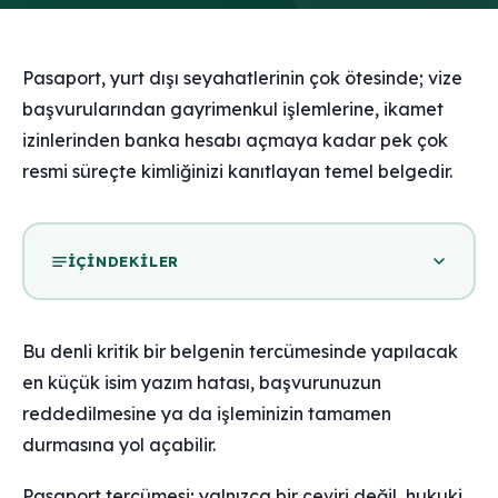
Pasaport, yurt dışı seyahatlerinin çok ötesinde; vize
başvurularından gayrimenkul işlemlerine, ikamet
izinlerinden banka hesabı açmaya kadar pek çok
resmi süreçte kimliğinizi kanıtlayan temel belgedir.
İÇINDEKILER
Bu denli kritik bir belgenin tercümesinde yapılacak
en küçük isim yazım hatası, başvurunuzun
reddedilmesine ya da işleminizin tamamen
durmasına yol açabilir.
Pasaport tercümesi; yalnızca bir çeviri değil, hukuki