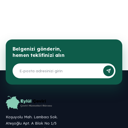
Belgenizi gönderin,
hemen teklifinizi alın
Koşuyolu Mah. Lambacı Sok.
Ateşoğlu Apt. A Blok No 1/5