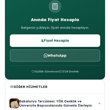
Anında Fiyat Hesapla
Belgenizi yükleyin, fiyatı anında hesaplayın.
₺
Fiyat Hesapla
WhatsApp
Gizlilik Güvencesi
7/24 Destek
DIĞER HIZMETLER
Bakalorya Tercümesi: YÖK Denklik ve
Üniversite Başvurularında Güvenle İlerleyin