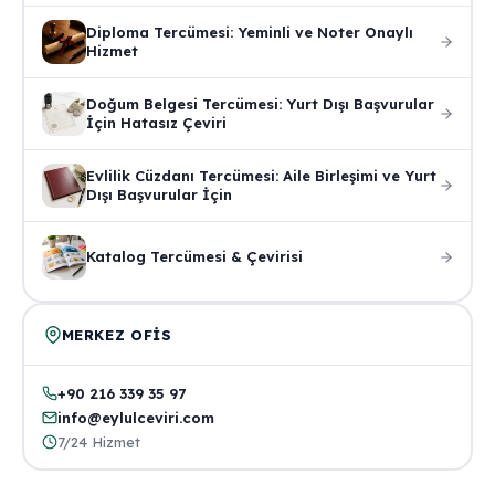
Diploma Tercümesi: Yeminli ve Noter Onaylı
Hizmet
Doğum Belgesi Tercümesi: Yurt Dışı Başvurular
İçin Hatasız Çeviri
Evlilik Cüzdanı Tercümesi: Aile Birleşimi ve Yurt
Dışı Başvurular İçin
Katalog Tercümesi & Çevirisi
MERKEZ OFIS
+90 216 339 35 97
info@eylulceviri.com
7/24 Hizmet