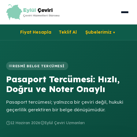
Fiyat Hesapla
Teklif Al
Şubelerimiz
RESMI BELGE TERCÜMESI
Pasaport Tercümesi: Hızlı,
Doğru ve Noter Onaylı
Pasaport tercümesi; yalnızca bir çeviri değil, hukuki
geçerlilik gerektiren bir belge dönüşümüdür.
12 Haziran 2026
Eylül Çeviri Uzmanları