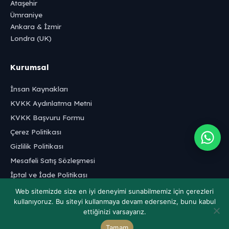
Ataşehir
Ümraniye
Ankara & İzmir
Londra (UK)
Kurumsal
İnsan Kaynakları
KVKK Aydınlatma Metni
KVKK Başvuru Formu
Çerez Politikası
Gizlilik Politikası
Mesafeli Satış Sözleşmesi
İptal ve İade Politikası
Web sitemizde size en iyi deneyimi sunabilmemiz için çerezleri
kullanıyoruz. Bu siteyi kullanmaya devam ederseniz, bunu kabul
ettiğinizi varsayarız.
Tamam