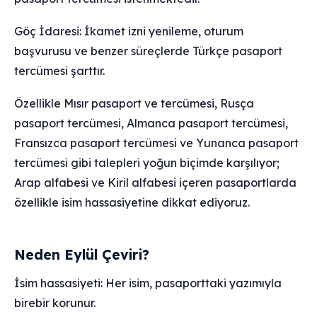
Göç İdaresi: İkamet izni yenileme, oturum
başvurusu ve benzer süreçlerde Türkçe pasaport
tercümesi şarttır.
Özellikle Mısır pasaport ve tercümesi, Rusça
pasaport tercümesi, Almanca pasaport tercümesi,
Fransızca pasaport tercümesi ve Yunanca pasaport
tercümesi gibi talepleri yoğun biçimde karşılıyor;
Arap alfabesi ve Kiril alfabesi içeren pasaportlarda
özellikle isim hassasiyetine dikkat ediyoruz.
Neden Eylül Çeviri?
İsim hassasiyeti: Her isim, pasaporttaki yazımıyla
birebir korunur.