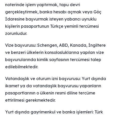
noterinde işlem yaptırmak, tapu devri
gerçekleştirmek, banka hesabı açmak veya Göç
İdaresine başvurmak isteyen yabancı uyruklu
kişilerin pasaportunun Türkçe yeminli tercümesi
zorunludur.
Vize başvurusu: Schengen, ABD, Kanada, İngiltere
ve benzeri ülkelerin konsolosluklarına yapılan vize
başvurularında kimlik sayfasının tercümesi talep
edilebilmektedir.
Vatandaşlık ve oturum izni başvurusu: Yurt dışında
ikamet ya da vatandaşlık başvurusu yapanların
pasaportlarının o ülkenin resmi diline tercüme
ettirilmesi gerekmektedir.
Yurt dışında gayrimenkul ve banka işlemleri: Türk