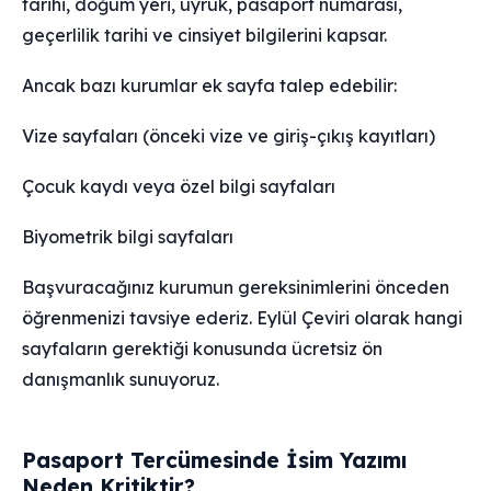
tarihi, doğum yeri, uyruk, pasaport numarası,
geçerlilik tarihi ve cinsiyet bilgilerini kapsar.
Ancak bazı kurumlar ek sayfa talep edebilir:
Vize sayfaları (önceki vize ve giriş-çıkış kayıtları)
Çocuk kaydı veya özel bilgi sayfaları
Biyometrik bilgi sayfaları
Başvuracağınız kurumun gereksinimlerini önceden
öğrenmenizi tavsiye ederiz. Eylül Çeviri olarak hangi
sayfaların gerektiği konusunda ücretsiz ön
danışmanlık sunuyoruz.
Pasaport Tercümesinde İsim Yazımı
Neden Kritiktir?