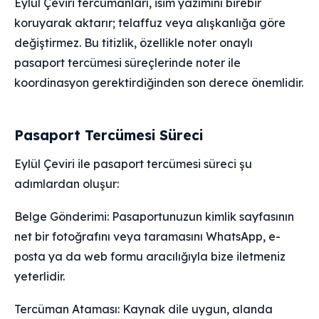
Eylül Çeviri tercümanları, isim yazımını birebir
koruyarak aktarır; telaffuz veya alışkanlığa göre
değiştirmez. Bu titizlik, özellikle noter onaylı
pasaport tercümesi süreçlerinde noter ile
koordinasyon gerektirdiğinden son derece önemlidir.
Pasaport Tercümesi Süreci
Eylül Çeviri ile pasaport tercümesi süreci şu
adımlardan oluşur:
Belge Gönderimi: Pasaportunuzun kimlik sayfasının
net bir fotoğrafını veya taramasını WhatsApp, e-
posta ya da web formu aracılığıyla bize iletmeniz
yeterlidir.
Tercüman Ataması: Kaynak dile uygun, alanda