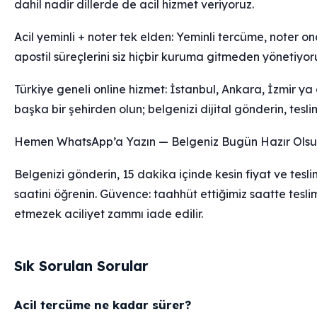
dahil nadir dillerde de acil hizmet veriyoruz.
Acil yeminli + noter tek elden: Yeminli tercüme, noter on
apostil süreçlerini siz hiçbir kuruma gitmeden yönetiyor
Türkiye geneli online hizmet: İstanbul, Ankara, İzmir ya
başka bir şehirden olun; belgenizi dijital gönderin, teslim
Hemen WhatsApp’a Yazın — Belgeniz Bugün Hazır Ols
Belgenizi gönderin, 15 dakika içinde kesin fiyat ve tesli
saatini öğrenin. Güvence: taahhüt ettiğimiz saatte tesli
etmezek aciliyet zammı iade edilir.
Sık Sorulan Sorular
Acil tercüme ne kadar sürer?