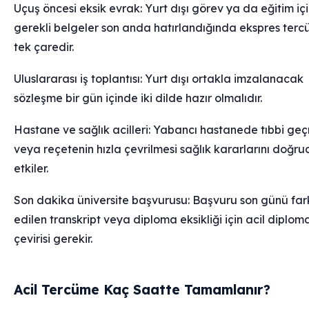
Uçuş öncesi eksik evrak: Yurt dışı görev ya da eğitim iç
gerekli belgeler son anda hatırlandığında ekspres ter
tek çaredir.
Uluslararası iş toplantısı: Yurt dışı ortakla imzalanacak
sözleşme bir gün içinde iki dilde hazır olmalıdır.
Hastane ve sağlık acilleri: Yabancı hastanede tıbbi ge
veya reçetenin hızla çevrilmesi sağlık kararlarını doğr
etkiler.
Son dakika üniversite başvurusu: Başvuru son günü far
edilen transkript veya diploma eksikliği için acil diplom
çevirisi gerekir.
Acil Tercüme Kaç Saatte Tamamlanır?