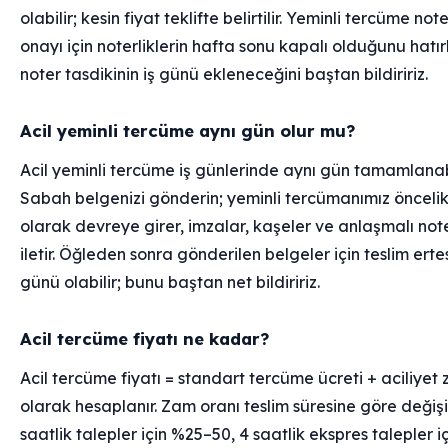
olabilir; kesin fiyat teklifte belirtilir. Yeminli tercüme not
onayı için noterliklerin hafta sonu kapalı olduğunu hatırl
noter tasdikinin iş günü ekleneceğini baştan bildiririz.
Acil yeminli tercüme aynı gün olur mu?
Acil yeminli tercüme iş günlerinde aynı gün tamamlanabi
Sabah belgenizi gönderin; yeminli tercümanımız öncelik
olarak devreye girer, imzalar, kaşeler ve anlaşmalı not
iletir. Öğleden sonra gönderilen belgeler için teslim ertes
günü olabilir; bunu baştan net bildiririz.
Acil tercüme fiyatı ne kadar?
Acil tercüme fiyatı = standart tercüme ücreti + aciliyet
olarak hesaplanır. Zam oranı teslim süresine göre değişi
saatlik talepler için %25–50, 4 saatlik ekspres talepler i