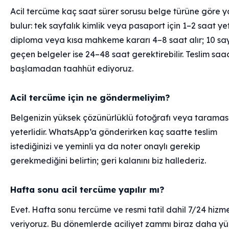
Acil tercüme kaç saat sürer sorusu belge türüne göre y
bulur: tek sayfalık kimlik veya pasaport için 1–2 saat yet
diploma veya kısa mahkeme kararı 4–8 saat alır; 10 sa
geçen belgeler ise 24–48 saat gerektirebilir. Teslim saad
başlamadan taahhüt ediyoruz.
Acil tercüme için ne göndermeliyim?
Belgenizin yüksek çözünürlüklü fotoğrafı veya taramas
yeterlidir. WhatsApp’a gönderirken kaç saatte teslim
istediğinizi ve yeminli ya da noter onaylı gerekip
gerekmediğini belirtin; geri kalanını biz hallederiz.
Hafta sonu acil tercüme yapılır mı?
Evet. Hafta sonu tercüme ve resmi tatil dahil 7/24 hizm
veriyoruz. Bu dönemlerde aciliyet zammı biraz daha y