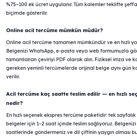
%75–100 ek ücret uygulanır. Tüm kalemler teklifte şeffa
biçimde gösterilir.
Online acil tercüme mümkün müdür?
Online acil tercüme tamamen mümkündür ve en hızlı yol
Belgenizi WhatsApp, e-posta veya web formumuzla gö
tamamlanan çeviriyi PDF olarak alın. Fiziksel imza ve k
gereken yeminli tercümelerde orijinal belge aynı gün 
verilir.
Acil tercüme kaç saatte teslim edilir — en hızlı s
nedir?
En hızlı seçenek ekspres tercüme paketidir: tek sayfalık
belgeler için 1–2 saat içinde teslim sağlıyoruz. Belgeniz
saatlerinde göndermeniz ve dil çiftinin yaygın olması b