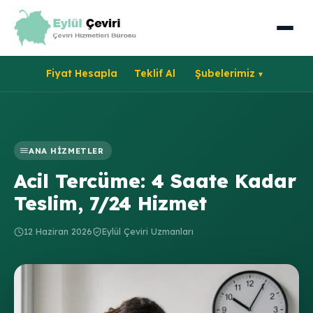
Fiyat Hesapla
Teklif Al
Şubelerimiz
ANA HIZMETLER
Acil Tercüme: 4 Saate Kadar
Teslim, 7/24 Hizmet
12 Haziran 2026
Eylül Çeviri Uzmanları