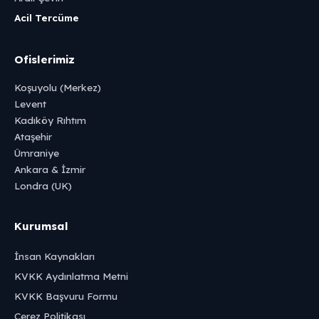
Acil Tercüme
Ofislerimiz
Koşuyolu (Merkez)
Levent
Kadıköy Rıhtım
Ataşehir
Ümraniye
Ankara & İzmir
Londra (UK)
Kurumsal
İnsan Kaynakları
KVKK Aydınlatma Metni
KVKK Başvuru Formu
Çerez Politikası