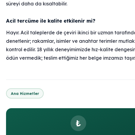
süreyi daha da kısaltabilir.
Acil tercüme ile kalite etkilenir mi?
Hayır. Acil taleplerde de çeviri ikinci bir uzman tarafın
denetlenir; rakamlar, isimler ve anahtar terimler mutla
kontrol edilir. 18 yıllık deneyimimizde hız-kalite denges
ödün vermedik; teslim ettiğimiz her belge imzamızı taşır
Ana Hizmetler
₺