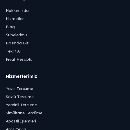
Hakkımızda
Hizmetler
Blog
Şubelerimiz
Basında Biz
Teklif Al
Fiyat Hesapla
Hizmetlerimiz
Yazılı Tercüme
Sözlü Tercüme
Yeminli Tercüme
Simültane Tercüme
Apostil İşlemleri
Ardıl Çeviri