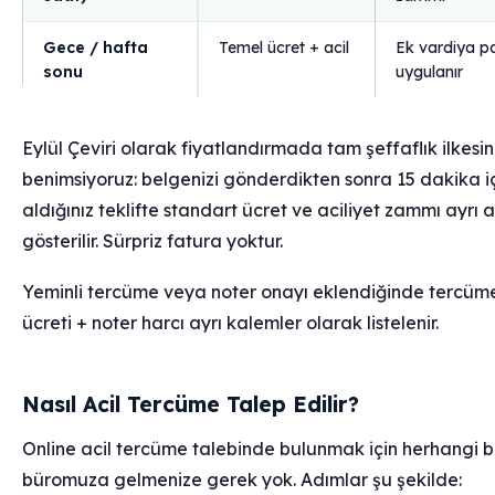
Gece / hafta
Temel ücret + acil
Ek vardiya p
sonu
uygulanır
Eylül Çeviri olarak fiyatlandırmada tam şeffaflık ilkesin
benimsiyoruz: belgenizi gönderdikten sonra 15 dakika i
aldığınız teklifte standart ücret ve aciliyet zammı ayrı a
gösterilir. Sürpriz fatura yoktur.
Yeminli tercüme veya noter onayı eklendiğinde tercüm
ücreti + noter harcı ayrı kalemler olarak listelenir.
Nasıl Acil Tercüme Talep Edilir?
Online acil tercüme talebinde bulunmak için herhangi b
büromuza gelmenize gerek yok. Adımlar şu şekilde: