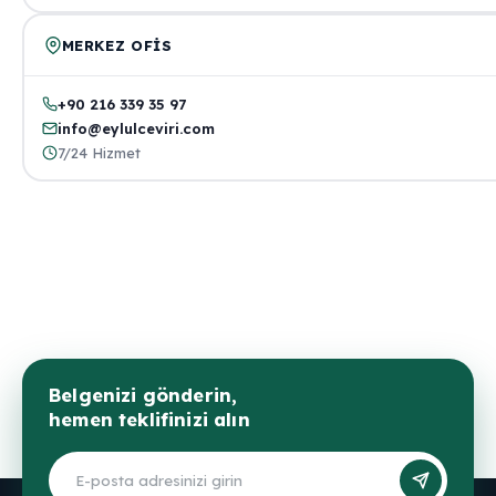
MERKEZ OFIS
+90 216 339 35 97
info@eylulceviri.com
7/24 Hizmet
Belgenizi gönderin,
hemen teklifinizi alın