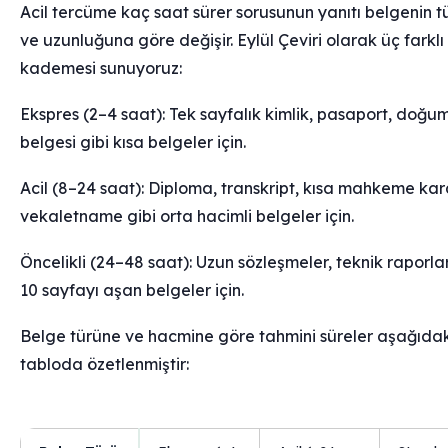
Acil tercüme kaç saat sürer sorusunun yanıtı belgenin 
ve uzunluğuna göre değişir. Eylül Çeviri olarak üç farklı 
kademesi sunuyoruz:
Ekspres (2–4 saat): Tek sayfalık kimlik, pasaport, doğu
belgesi gibi kısa belgeler için.
Acil (8–24 saat): Diploma, transkript, kısa mahkeme kara
vekaletname gibi orta hacimli belgeler için.
Öncelikli (24–48 saat): Uzun sözleşmeler, teknik raporl
10 sayfayı aşan belgeler için.
Belge türüne ve hacmine göre tahmini süreler aşağıdak
tabloda özetlenmiştir: