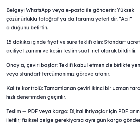
Belgeyi WhatsApp veya e-posta ile gönderin: Yüksek
çözünürlüklü fotoğraf ya da tarama yeterlidir. “Acil”
olduğunu belirtin.
15 dakika içinde fiyat ve süre teklifi alın: Standart ücret
aciliyet zammı ve kesin teslim saati net olarak bildirilir.
Onayla, çeviri başlar: Teklifi kabul etmenizle birlikte yem
veya standart tercümanımız göreve atanır.
Kalite kontrolü: Tamamlanan çeviri ikinci bir uzman tar
hızlı denetimden geçirilir.
Teslim — PDF veya kargo: Dijital ihtiyaçlar için PDF anı
iletilir; fiziksel belge gerekiyorsa aynı gün kargo gönderi