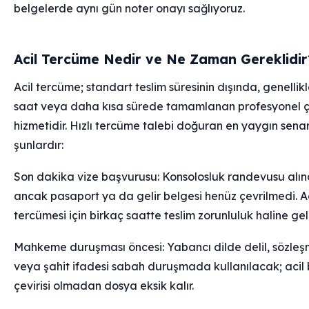
belgelerde aynı gün noter onayı sağlıyoruz.
Acil Tercüme Nedir ve Ne Zaman Gereklidir
Acil tercüme; standart teslim süresinin dışında, genellik
saat veya daha kısa sürede tamamlanan profesyonel ç
hizmetidir. Hızlı tercüme talebi doğuran en yaygın sena
şunlardır:
Son dakika vize başvurusu: Konsolosluk randevusu alın
ancak pasaport ya da gelir belgesi henüz çevrilmedi. Ac
tercümesi için birkaç saatte teslim zorunluluk haline geli
Mahkeme duruşması öncesi: Yabancı dilde delil, sözle
veya şahit ifadesi sabah duruşmada kullanılacak; acil
çevirisi olmadan dosya eksik kalır.