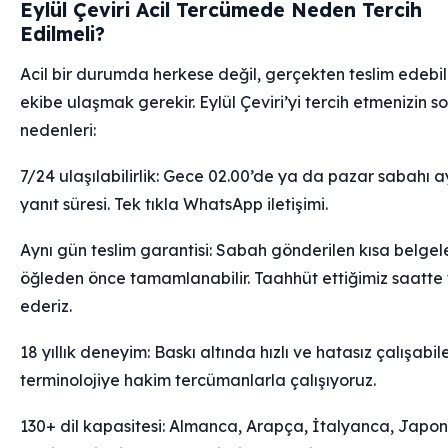
Eylül Çeviri Acil Tercümede Neden Tercih
Edilmeli?
Acil bir durumda herkese değil, gerçekten teslim edebi
ekibe ulaşmak gerekir. Eylül Çeviri’yi tercih etmenizin s
nedenleri:
7/24 ulaşılabilirlik: Gece 02.00’de ya da pazar sabahı a
yanıt süresi. Tek tıkla WhatsApp iletişimi.
Aynı gün teslim garantisi: Sabah gönderilen kısa belgel
öğleden önce tamamlanabilir. Taahhüt ettiğimiz saatte 
ederiz.
18 yıllık deneyim: Baskı altında hızlı ve hatasız çalışabil
terminolojiye hakim tercümanlarla çalışıyoruz.
130+ dil kapasitesi: Almanca, Arapça, İtalyanca, Japo