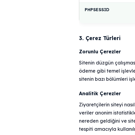
PHPSESSID
3. Çerez Türleri
Zorunlu Çerezler
Sitenin düzgün çalışması
ödeme gibi temel işlevle
sitenin bazı bölümleri işlev
Analitik Çerezler
Ziyaretçilerin siteyi na
veriler anonim istatistik
nereden geldiğini ve sit
tespiti amacıyla kullanı