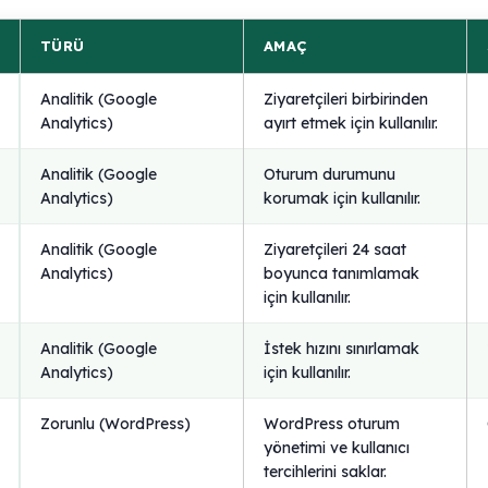
TÜRÜ
AMAÇ
Analitik (Google
Ziyaretçileri birbirinden
Analytics)
ayırt etmek için kullanılır.
Analitik (Google
Oturum durumunu
Analytics)
korumak için kullanılır.
Analitik (Google
Ziyaretçileri 24 saat
Analytics)
boyunca tanımlamak
için kullanılır.
Analitik (Google
İstek hızını sınırlamak
Analytics)
için kullanılır.
Zorunlu (WordPress)
WordPress oturum
yönetimi ve kullanıcı
tercihlerini saklar.