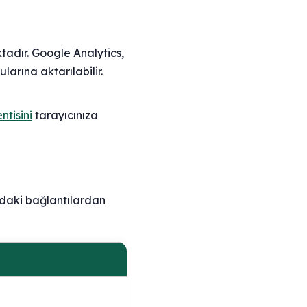
adır. Google Analytics,
ularına aktarılabilir.
ntisini
tarayıcınıza
ğıdaki bağlantılardan