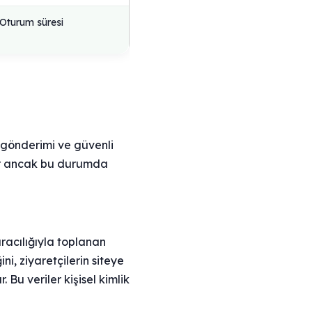
Oturum süresi
m gönderimi ve güvenli
rler ancak bu durumda
aracılığıyla toplanan
ni, ziyaretçilerin siteye
Bu veriler kişisel kimlik