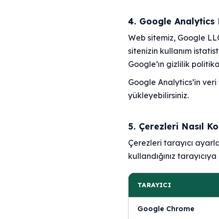
4. Google Analytics
Web sitemiz, Google LLC
sitenizin kullanım istatis
Google’ın gizlilik politi
Google Analytics’in ver
yükleyebilirsiniz.
5. Çerezleri Nasıl Ko
Çerezleri tarayıcı ayarla
kullandığınız tarayıcıya 
TARAYICI
Google Chrome