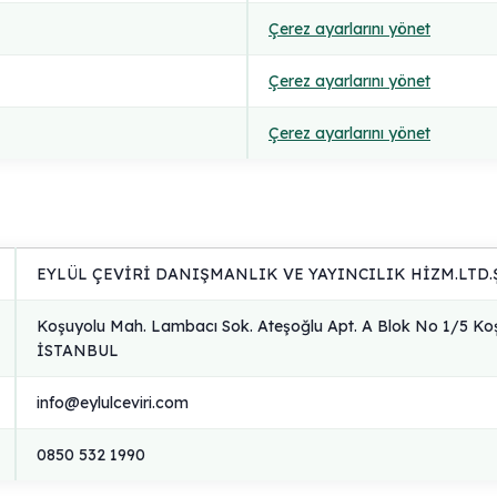
Çerez ayarlarını yönet
Çerez ayarlarını yönet
Çerez ayarlarını yönet
EYLÜL ÇEVİRİ DANIŞMANLIK VE YAYINCILIK HİZM.LTD.Ş
Koşuyolu Mah. Lambacı Sok. Ateşoğlu Apt. A Blok No 1/5 Ko
İSTANBUL
info@eylulceviri.com
0850 532 1990