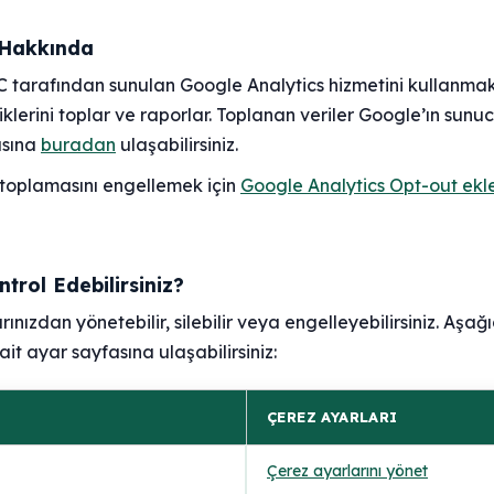
 Hakkında
 tarafından sunulan Google Analytics hizmetini kullanmakt
tiklerini toplar ve raporlar. Toplanan veriler Google’ın sunuc
kasına
buradan
ulaşabilirsiniz.
i toplamasını engellemek için
Google Analytics Opt-out ekle
ntrol Edebilirsiniz?
rınızdan yönetebilir, silebilir veya engelleyebilirsiniz. Aşa
ait ayar sayfasına ulaşabilirsiniz:
ÇEREZ AYARLARI
Çerez ayarlarını yönet