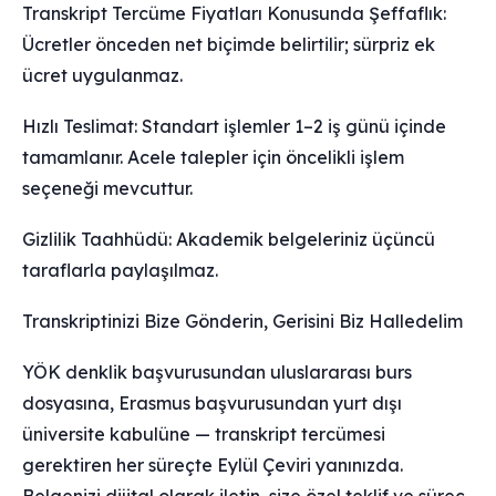
Transkript Tercüme Fiyatları Konusunda Şeffaflık:
Ücretler önceden net biçimde belirtilir; sürpriz ek
ücret uygulanmaz.
Hızlı Teslimat: Standart işlemler 1–2 iş günü içinde
tamamlanır. Acele talepler için öncelikli işlem
seçeneği mevcuttur.
Gizlilik Taahhüdü: Akademik belgeleriniz üçüncü
taraflarla paylaşılmaz.
Transkriptinizi Bize Gönderin, Gerisini Biz Halledelim
YÖK denklik başvurusundan uluslararası burs
dosyasına, Erasmus başvurusundan yurt dışı
üniversite kabulüne — transkript tercümesi
gerektiren her süreçte Eylül Çeviri yanınızda.