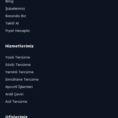
Blog
Şubelerimiz
Basında Biz
Teklif Al
Fiyat Hesapla
Hizmetlerimiz
Yazılı Tercüme
Sözlü Tercüme
Yeminli Tercüme
Simültane Tercüme
Apostil İşlemleri
Ardıl Çeviri
Acil Tercüme
Ofislerimiz