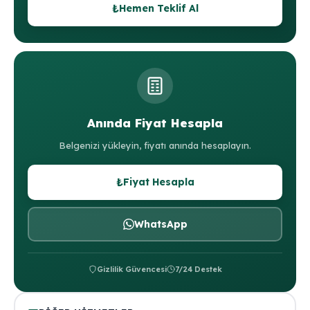
₺
Hemen Teklif Al
Anında Fiyat Hesapla
Belgenizi yükleyin, fiyatı anında hesaplayın.
₺
Fiyat Hesapla
WhatsApp
Gizlilik Güvencesi
7/24 Destek