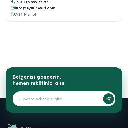
+90 216 339 35 97
info@eylulceviri.com
7/24 Hizmet
Belgenizi gönderin,
hemen teklifinizi alın