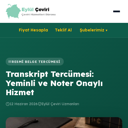
Fiyat Hesapla
Teklif Al
Şubelerimiz
RESMI BELGE TERCÜMESI
Transkript Tercümesi:
Yeminli ve Noter Onaylı
Hizmet
12 Haziran 2026
Eylül Çeviri Uzmanları