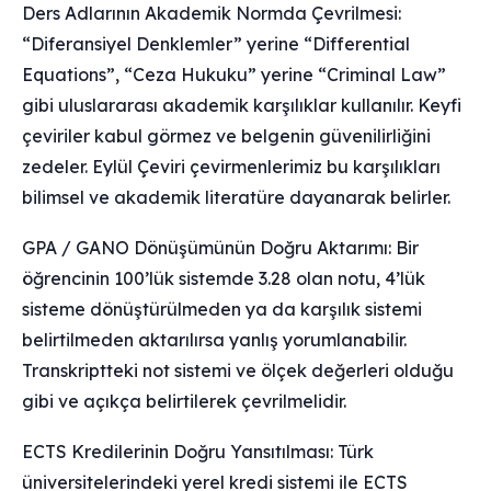
Ders Adlarının Akademik Normda Çevrilmesi:
“Diferansiyel Denklemler” yerine “Differential
Equations”, “Ceza Hukuku” yerine “Criminal Law”
gibi uluslararası akademik karşılıklar kullanılır. Keyfi
çeviriler kabul görmez ve belgenin güvenilirliğini
zedeler. Eylül Çeviri çevirmenlerimiz bu karşılıkları
bilimsel ve akademik literatüre dayanarak belirler.
GPA / GANO Dönüşümünün Doğru Aktarımı: Bir
öğrencinin 100’lük sistemde 3.28 olan notu, 4’lük
sisteme dönüştürülmeden ya da karşılık sistemi
belirtilmeden aktarılırsa yanlış yorumlanabilir.
Transkriptteki not sistemi ve ölçek değerleri olduğu
gibi ve açıkça belirtilerek çevrilmelidir.
ECTS Kredilerinin Doğru Yansıtılması: Türk
üniversitelerindeki yerel kredi sistemi ile ECTS