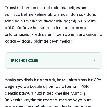
Transkript tercümesi, not dökümü belgesinin
yalnızca kelime kelime aktarılmasından çok daha
fazlasıdır. Transkript; akademik geçmişinizin resmi
dökümüdür ve her satırı — ders adından not
ortalamasına, kredi sisteminden dönem sıralamasına
kadar — doğru biçimde çevrilmelidir.
İÇINDEKILER
Yanlış çevrilmiş bir ders adı, hatalı aktarılmış bir GPA
değeri ya da bozulmuş bir tablo formatı; YÖK
denklik başvurunuzun gecikmesine, yurt dışı
üniversite kaydınızın reddedilmesine veya burs
başvurunuzun değerlendirme dışı kalmasına yol