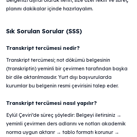
Belgenizi dijital olarak iletin, size özel teklif ve süreç
planını dakikalar içinde hazırlayalım.
Sık Sorulan Sorular (SSS)
Transkript tercümesi nedir?
Transkript tercümesi; not dökümü belgesinin
(transkriptin) yeminli bir çevirmen tarafından başka
bir dile aktarılmasıdır. Yurt dışı başvurularda
kurumlar bu belgenin resmi çevirisini talep eder.
Transkript tercümesi nasıl yapılır?
Eylül Çeviri’de süreç şöyledir: Belgeyi iletirsiniz →
yeminli çevirmen ders adlarını ve notları akademik
norma uygun aktarır → tablo formatı korunur →