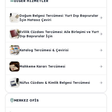
DIĞER HIZMETLER
Doğum Belgesi Tercümesi: Yurt Dışı Başvurular
İçin Hatasız Çeviri
Evlilik Cüzdanı Tercümesi: Aile Birleşimi ve Yurt
Dışı Başvurular İçin
Katalog Tercümesi & Çevirisi
Mahkeme Kararı Tercümesi
Nüfus Cüzdanı & Kimlik Belgesi Tercümesi
MERKEZ OFIS