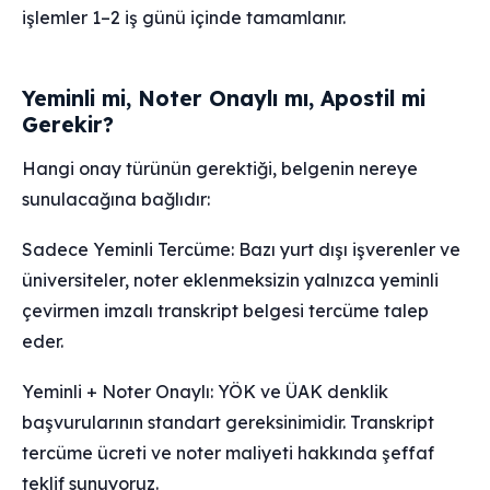
işlemler 1–2 iş günü içinde tamamlanır.
Yeminli mi, Noter Onaylı mı, Apostil mi
Gerekir?
Hangi onay türünün gerektiği, belgenin nereye
sunulacağına bağlıdır:
Sadece Yeminli Tercüme: Bazı yurt dışı işverenler ve
üniversiteler, noter eklenmeksizin yalnızca yeminli
çevirmen imzalı transkript belgesi tercüme talep
eder.
Yeminli + Noter Onaylı: YÖK ve ÜAK denklik
başvurularının standart gereksinimidir. Transkript
tercüme ücreti ve noter maliyeti hakkında şeffaf
teklif sunuyoruz.