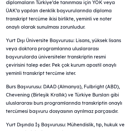
diplomaların Türkiye’de tanınması için YÖK veya
ÜAK’a yapılan denklik başvurularında diploma
transkript tercüme ikisi birlikte, yeminli ve noter
onaylı olarak sunulması zorunludur.
Yurt Dışı Üniversite Başvurusu: Lisans, yüksek lisans
veya doktora programlarına uluslararası
başvurularda üniversiteler transkriptin resmi
çevirisini talep eder. Pek çok kurum apostil onaylı
yeminli transkript tercüme ister.
Burs Başvurusu: DAAD (Almanya), Fulbright (ABD),
Chevening (Birleşik Krallık) ve Türkiye Bursları gibi
uluslararası burs programlarında transkriptin onaylı
tercümesi başvuru dosyasının ayrılmaz parçasıdır.
Yurt Dışında İş Başvurusu: Mühendislik, tıp, hukuk ve