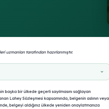
mleri uzmanları tarafından hazırlanmıştır.
enin başka bir ülkede geçerli sayılmasını sağlayan
zalanan Lahey Sözleşmesi kapsamında, belgenin aslının veya
inde, belgeyi aldığınız ülkede yeniden onaylatmanıza