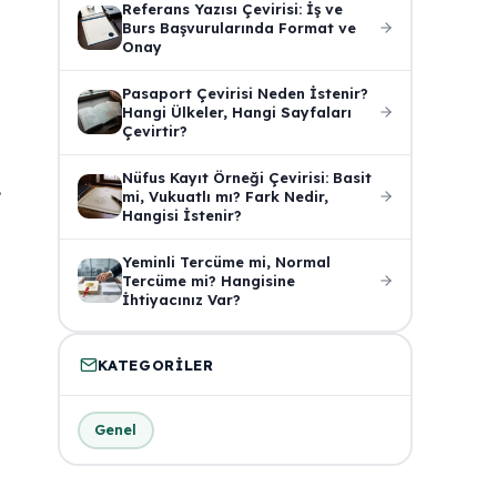
Referans Yazısı Çevirisi: İş ve
Burs Başvurularında Format ve
Onay
Pasaport Çevirisi Neden İstenir?
Hangi Ülkeler, Hangi Sayfaları
Çevirtir?
Nüfus Kayıt Örneği Çevirisi: Basit
.
mi, Vukuatlı mı? Fark Nedir,
Hangisi İstenir?
Yeminli Tercüme mi, Normal
Tercüme mi? Hangisine
İhtiyacınız Var?
KATEGORILER
Genel