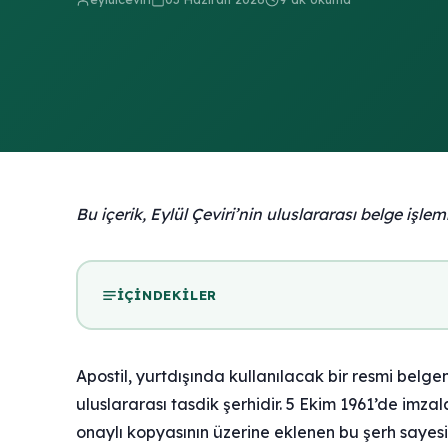
Bu içerik, Eylül Çeviri’nin uluslararası belge işle
İÇINDEKILER
Apostil, yurtdışında kullanılacak bir resmi belg
uluslararası tasdik şerhidir. 5 Ekim 1961’de im
onaylı kopyasının üzerine eklenen bu şerh sayes