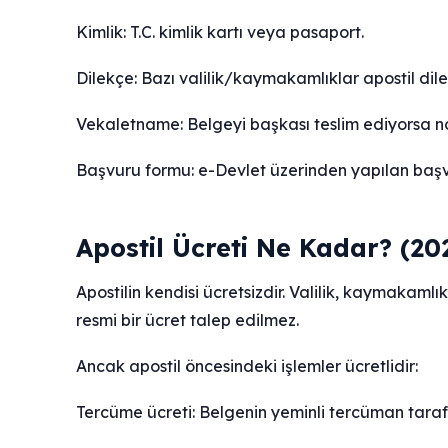
Kimlik: T.C. kimlik kartı veya pasaport.
Dilekçe: Bazı valilik/kaymakamlıklar apostil dile
Vekaletname: Belgeyi başkası teslim ediyorsa n
Başvuru formu: e-Devlet üzerinden yapılan başvur
Apostil Ücreti Ne Kadar? (20
Apostilin kendisi ücretsizdir. Valilik, kaymakaml
resmi bir ücret talep edilmez.
Ancak apostil öncesindeki işlemler ücretlidir:
Tercüme ücreti: Belgenin yeminli tercüman tarafın