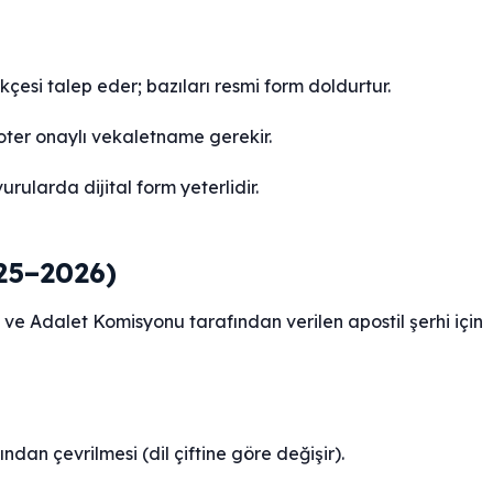
kçesi talep eder; bazıları resmi form doldurtur.
oter onaylı vekaletname gerekir.
ularda dijital form yeterlidir.
25–2026)
ık ve Adalet Komisyonu tarafından verilen apostil şerhi için
dan çevrilmesi (dil çiftine göre değişir).