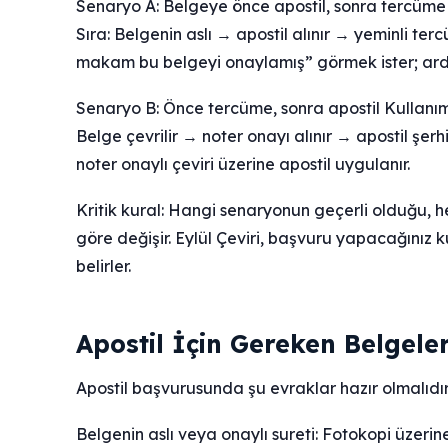
Senaryo A: Belgeye önce apostil, sonra tercüme K
Sıra: Belgenin aslı → apostil alınır → yeminli ter
makam bu belgeyi onaylamış” görmek ister; ardı
Senaryo B: Önce tercüme, sonra apostil Kullanım: 
Belge çevrilir → noter onayı alınır → apostil şerh
noter onaylı çeviri üzerine apostil uygulanır.
Kritik kural: Hangi senaryonun geçerli olduğu,
göre değişir. Eylül Çeviri, başvuru yapacağınız 
belirler.
Apostil İçin Gereken Belgele
Apostil başvurusunda şu evraklar hazır olmalıdır
Belgenin aslı veya onaylı sureti: Fotokopi üzerin