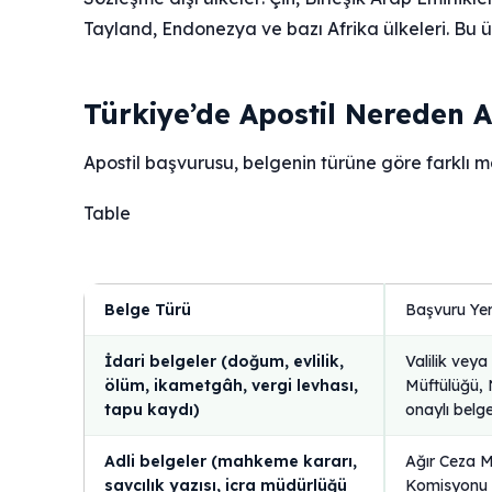
Tayland, Endonezya ve bazı Afrika ülkeleri. Bu ül
Türkiye’de Apostil Nereden A
Apostil başvurusu, belgenin türüne göre farklı m
Table
Belge Türü
Başvuru Yer
İdari belgeler (doğum, evlilik,
Valilik vey
ölüm, ikametgâh, vergi levhası,
Müftülüğü, 
tapu kaydı)
onaylı belge
Adli belgeler (mahkeme kararı,
Ağır Ceza 
savcılık yazısı, icra müdürlüğü
Komisyonu 