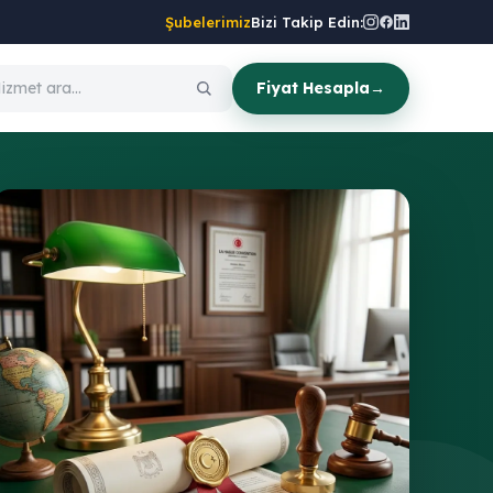
Şubelerimiz
Bizi Takip Edin:
Fiyat Hesapla
→