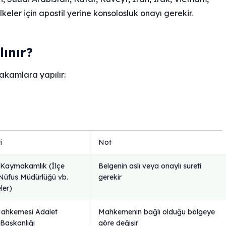
keler için apostil yerine konsolosluk onayı gerekir.
lınır?
akamlara yapılır:
i
Not
a Kaymakamlık (İlçe
Belgenin aslı veya onaylı sureti
Nüfus Müdürlüğü vb.
gerekir
ler)
Mahkemesi Adalet
Mahkemenin bağlı olduğu bölgeye
Başkanlığı
göre değişir