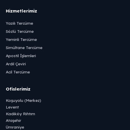
Hizmetlerimiz
Yazılı Tercüme
Sözlü Tercüme
Yeminli Tercüme
Simültane Tercüme
Apostil İşlemleri
Ardıl Çeviri
Acil Tercüme
Ofislerimiz
Koşuyolu (Merkez)
Levent
Kadıköy Rıhtım
Ataşehir
Ümraniye