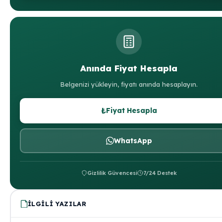
Anında Fiyat Hesapla
Belgenizi yükleyin, fiyatı anında hesaplayın.
₺
Fiyat Hesapla
WhatsApp
Gizlilik Güvencesi
7/24 Destek
İLGILI YAZILAR