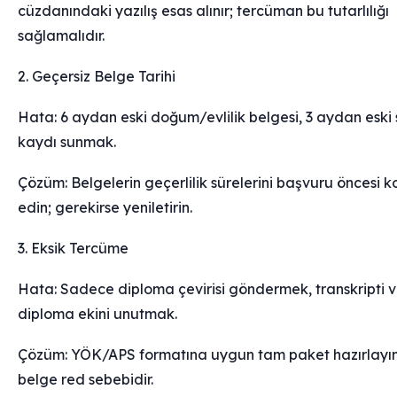
cüzdanındaki yazılış esas alınır; tercüman bu tutarlılığı
sağlamalıdır.
2. Geçersiz Belge Tarihi
Hata: 6 aydan eski doğum/evlilik belgesi, 3 aydan eski
kaydı sunmak.
Çözüm: Belgelerin geçerlilik sürelerini başvuru öncesi k
edin; gerekirse yeniletirin.
3. Eksik Tercüme
Hata: Sadece diploma çevirisi göndermek, transkripti 
diploma ekini unutmak.
Çözüm: YÖK/APS formatına uygun tam paket hazırlayın
belge red sebebidir.