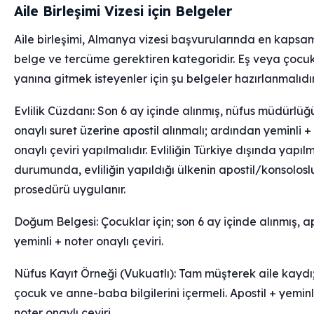
Aile Birleşimi Vizesi için Belgeler
Aile birleşimi, Almanya vizesi başvurularında en kapsam
belge ve tercüme gerektiren kategoridir. Eş veya çocu
yanına gitmek isteyenler için şu belgeler hazırlanmalıdır
Evlilik Cüzdanı: Son 6 ay içinde alınmış, nüfus müdürlüğ
onaylı suret üzerine apostil alınmalı; ardından yeminli +
onaylı çeviri yapılmalıdır. Evliliğin Türkiye dışında yapıl
durumunda, evliliğin yapıldığı ülkenin apostil/konsolosl
prosedürü uygulanır.
Doğum Belgesi: Çocuklar için; son 6 ay içinde alınmış, apo
yeminli + noter onaylı çeviri.
Nüfus Kayıt Örneği (Vukuatlı): Tam müşterek aile kaydı;
çocuk ve anne-baba bilgilerini içermeli. Apostil + yeminl
noter onaylı çeviri.