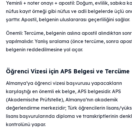
Yeminli + noter onayı + apostil: Doğum, evlilik, sabıka k
nüfus kayıt örneği gibi nüfus ve adli belgelerde üçlü o
şarttır. Apostil, belgenin uluslararası geçerliliğini sağlar.
Önemli: Tercüme, belgenin aslına apostil alındıktan son
yapılmalıdır. Yanlış sıralama (önce tercüme, sonra apost
belgenin reddedilmesine yol açar.
Öğrenci Vizesi için APS Belgesi ve Tercüme
Almanya’ya öğrenci vizesi başvurusu yapacakların
karşılaştığı en önemli ek belge, APS belgesidir. APS
(Akademische Prüfstelle), Almanya’nın akademik
değerlendirme merkezidir; Türk öğrencilerin lisans/yük
lisans başvurularında diploma ve transkriptlerinin denkl
kontrolünü yapar.