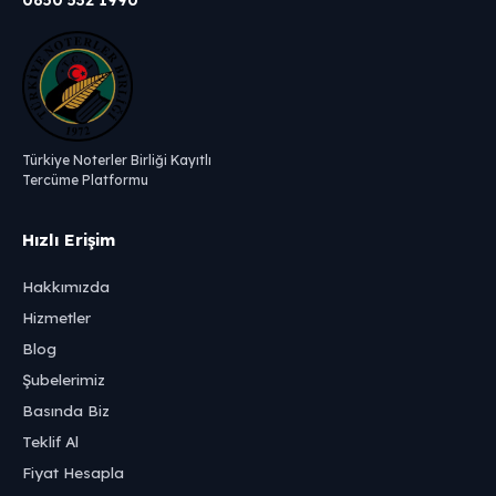
0850 532 1990
Türkiye Noterler Birliği Kayıtlı
Tercüme Platformu
Hızlı Erişim
Hakkımızda
Hizmetler
Blog
Şubelerimiz
Basında Biz
Teklif Al
Fiyat Hesapla