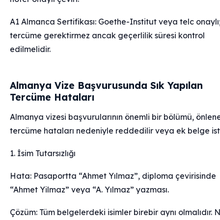
A1 Almanca Sertifikası: Goethe-Institut veya telc onaylı
tercüme gerektirmez ancak geçerlilik süresi kontrol
edilmelidir.
Almanya Vize Başvurusunda Sık Yapılan
Tercüme Hataları
Almanya vizesi başvurularının önemli bir bölümü, önlene
tercüme hataları nedeniyle reddedilir veya ek belge ist
1. İsim Tutarsızlığı
Hata: Pasaportta “Ahmet Yılmaz”, diploma çevirisinde
“Ahmet Yilmaz” veya “A. Yılmaz” yazması.
Çözüm: Tüm belgelerdeki isimler birebir aynı olmalıdır. 