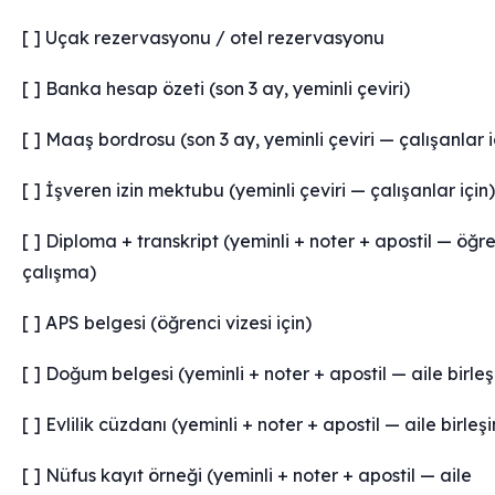
[ ] Uçak rezervasyonu / otel rezervasyonu
[ ] Banka hesap özeti (son 3 ay, yeminli çeviri)
[ ] Maaş bordrosu (son 3 ay, yeminli çeviri — çalışanlar i
[ ] İşveren izin mektubu (yeminli çeviri — çalışanlar için)
[ ] Diploma + transkript (yeminli + noter + apostil — öğr
çalışma)
[ ] APS belgesi (öğrenci vizesi için)
[ ] Doğum belgesi (yeminli + noter + apostil — aile birleş
[ ] Evlilik cüzdanı (yeminli + noter + apostil — aile birleşi
[ ] Nüfus kayıt örneği (yeminli + noter + apostil — aile