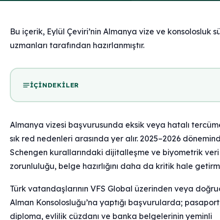
Bu içerik, Eylül Çeviri’nin Almanya vize ve konsolosluk s
uzmanları tarafından hazırlanmıştır.
İÇINDEKILER
Almanya vizesi başvurusunda eksik veya hatalı tercüm
sık red nedenleri arasında yer alır. 2025–2026 dönemin
Schengen kurallarındaki dijitalleşme ve biyometrik veri
zorunluluğu, belge hazırlığını daha da kritik hale getirmiş
Türk vatandaşlarının VFS Global üzerinden veya doğr
Alman Konsolosluğu’na yaptığı başvurularda; pasaport
diploma, evlilik cüzdanı ve banka belgelerinin yeminli