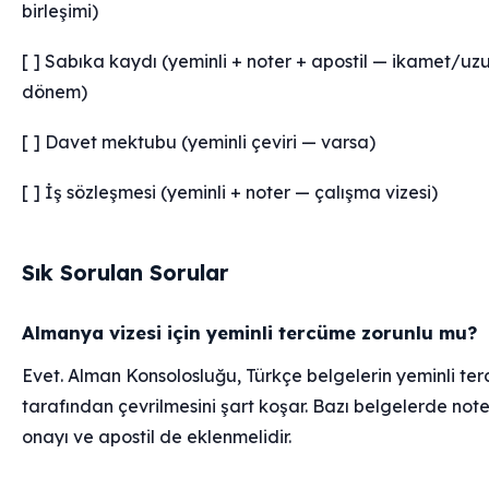
birleşimi)
[ ] Sabıka kaydı (yeminli + noter + apostil — ikamet/uz
dönem)
[ ] Davet mektubu (yeminli çeviri — varsa)
[ ] İş sözleşmesi (yeminli + noter — çalışma vizesi)
Sık Sorulan Sorular
Almanya vizesi için yeminli tercüme zorunlu mu?
Evet. Alman Konsolosluğu, Türkçe belgelerin yeminli t
tarafından çevrilmesini şart koşar. Bazı belgelerde note
onayı ve apostil de eklenmelidir.