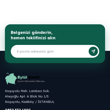
Belgenizi gönderin,
hemen teklifinizi alın
Koşuyolu Mah. Lambacı Sok.
Ateşoğlu Apt. A Blok No 1/5
Koşuyolu, Kadıköy / İSTANBUL