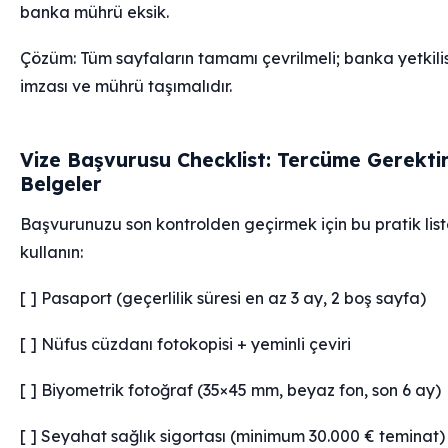
banka mührü eksik.
Çözüm: Tüm sayfaların tamamı çevrilmeli; banka yetkilis
imzası ve mührü taşımalıdır.
Vize Başvurusu Checklist: Tercüme Gerekti
Belgeler
Başvurunuzu son kontrolden geçirmek için bu pratik list
kullanın:
[ ] Pasaport (geçerlilik süresi en az 3 ay, 2 boş sayfa)
[ ] Nüfus cüzdanı fotokopisi + yeminli çeviri
[ ] Biyometrik fotoğraf (35×45 mm, beyaz fon, son 6 ay)
[ ] Seyahat sağlık sigortası (minimum 30.000 € teminat)