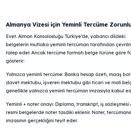
Almanya Vizesi için Yeminli Tercüme Zorunl
Evet. Alman Konsolosluğu Türkiye’de, yabancı dildeki
belgelerin mutlaka yeminli tercüman tarafından çevrilm
talep eder. Ancak tercüme formatı belge türüne göre far
gösterir:
Yalnızca yeminli tercüme: Banka hesap özeti, maaş bor
davet mektubu, işveren mektubu gibi ticari ve mali bel
genellikle yalnızca yeminli tercüman imzasıyla kabul edil
Yeminli + noter onayı: Diploma, transkript, iş sözleşmesi 
resmi belgelerde noter tasdiki eklenir. Noter, tercümanı
imzasının gerçekliğini teyit eder.