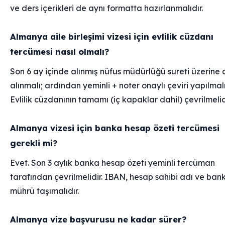
ve ders içerikleri de aynı formatta hazırlanmalıdır.
Almanya aile birleşimi vizesi için evlilik cüzdanı
tercümesi nasıl olmalı?
Son 6 ay içinde alınmış nüfus müdürlüğü sureti üzerine 
alınmalı; ardından yeminli + noter onaylı çeviri yapılmalı
Evlilik cüzdanının tamamı (iç kapaklar dahil) çevrilmelid
Almanya vizesi için banka hesap özeti tercümesi
gerekli mi?
Evet. Son 3 aylık banka hesap özeti yeminli tercüman
tarafından çevrilmelidir. IBAN, hesap sahibi adı ve ban
mührü taşımalıdır.
Almanya vize başvurusu ne kadar sürer?