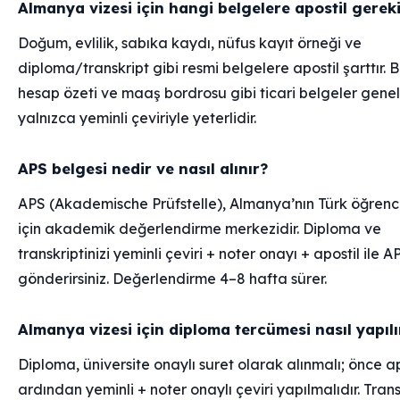
Almanya vizesi için hangi belgelere apostil gerek
Doğum, evlilik, sabıka kaydı, nüfus kayıt örneği ve
diploma/transkript gibi resmi belgelere apostil şarttır.
hesap özeti ve maaş bordrosu gibi ticari belgeler genel
yalnızca yeminli çeviriyle yeterlidir.
APS belgesi nedir ve nasıl alınır?
APS (Akademische Prüfstelle), Almanya’nın Türk öğrenci
için akademik değerlendirme merkezidir. Diploma ve
transkriptinizi yeminli çeviri + noter onayı + apostil ile A
gönderirsiniz. Değerlendirme 4–8 hafta sürer.
Almanya vizesi için diploma tercümesi nasıl yapılı
Diploma, üniversite onaylı suret olarak alınmalı; önce ap
ardından yeminli + noter onaylı çeviri yapılmalıdır. Trans