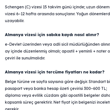
Schengen (C) vizesi 15 takvim günü içinde; uzun dönem
vizesi 6–12 hafta arasında sonuçlanır. Yoğun dönemlerd
uzayabilir.
Almanya vizesi için sabıka kaydı nasıl alınır?
e-Devlet üzerinden veya adli sicil müdürlüğünden alınır
ay içinde düzenlenmiş olmalı; apostil + yeminli + noter o
çeviri ile sunulmalıdır.
Almanya vizesi için tercüme fiyatları ne kadar?
Belge türüne ve sayfa sayısına göre değişir. Standart bi
pasaport veya banka hesap özeti çevirisi 300–600 TL;
diploma veya evlilik cüzdanı gibi apostilli belgeler dah
kapsamlı süreç gerektirir. Net fiyat için belgenizi incele
gerekir.