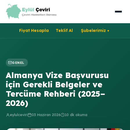
Fiyat Hesapla
Teklif Al
Şubelerimiz
GENEL
Almanya Vize Başvurusu
için Gerekli Belgeler ve
Tercüme Rehberi (2025–
2026)
eylulceviri
03 Haziran 2026
10 dk okuma