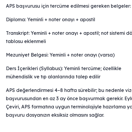
APS başvurusu için tercüme edilmesi gereken belgeler:
Diploma: Yeminli + noter onayı + apostil
Transkript: Yeminli + noter onayı + apostil; not sistemi 
tablosu eklenmeli
Mezuniyet Belgesi: Yeminli + noter onayı (varsa)
Ders İçerikleri (Syllabus): Yeminli tercüme; özellikle
mühendislik ve tıp alanlarında talep edilir
APS değerlendirmesi 4–8 hafta sürebilir; bu nedenle vi
başvurusundan en az 3 ay önce başvurmak gerekir. Eyl
Çeviri, APS formatına uygun terminolojiyle hazırlama y
başvuru dosyanızın eksiksiz olmasını sağlar.