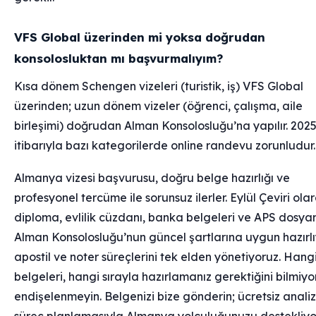
VFS Global üzerinden mi yoksa doğrudan
konsolosluktan mı başvurmalıyım?
Kısa dönem Schengen vizeleri (turistik, iş) VFS Global
üzerinden; uzun dönem vizeler (öğrenci, çalışma, aile
birleşimi) doğrudan Alman Konsolosluğu’na yapılır. 202
itibarıyla bazı kategorilerde online randevu zorunludur.
Almanya vizesi başvurusu, doğru belge hazırlığı ve
profesyonel tercüme ile sorunsuz ilerler. Eylül Çeviri ola
diploma, evlilik cüzdanı, banka belgeleri ve APS dosyan
Alman Konsolosluğu’nun güncel şartlarına uygun hazırlı
apostil ve noter süreçlerini tek elden yönetiyoruz. Hang
belgeleri, hangi sırayla hazırlamanız gerektiğini bilmiyo
endişelenmeyin. Belgenizi bize gönderin; ücretsiz anali