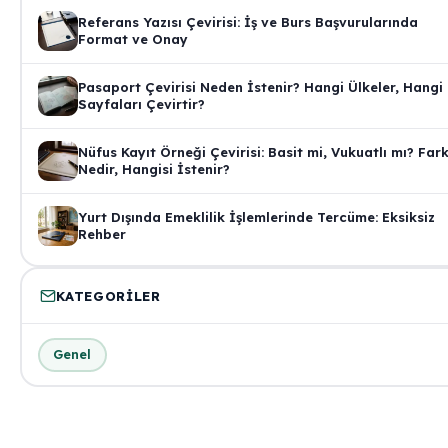
Referans Yazısı Çevirisi: İş ve Burs Başvurularında
Format ve Onay
Pasaport Çevirisi Neden İstenir? Hangi Ülkeler, Hangi
Sayfaları Çevirtir?
Nüfus Kayıt Örneği Çevirisi: Basit mi, Vukuatlı mı? Far
Nedir, Hangisi İstenir?
Yurt Dışında Emeklilik İşlemlerinde Tercüme: Eksiksiz
Rehber
KATEGORILER
Genel