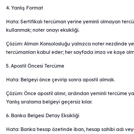
4. Yanlış Format
Hata: Sertifikalı tercüman yerine yeminli olmayan ter
kullanmak; noter onayı eksikliği.
Çözüm: Alman Konsolosluğu yalnızca noter nezdinde ye
tercümanları kabul eder; her sayfada imza ve kaşe olma
5. Apostil Öncesi Tercüme
Hata: Belgeyi önce çevirip sonra apostil almak.
Çözüm: Önce apostil alınır, ardından yeminli tercüme yapı
Yanlış sıralama belgeyi geçersiz kılar.
6. Banka Belgesi Detay Eksikliği
Hata: Banka hesap özetinde iban, hesap sahibi adı ve