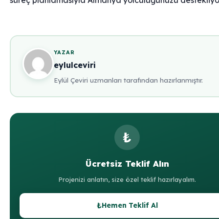
süreç planlamasıyla Almanya yolculuğunuzu destekliyo
YAZAR
eylulceviri
Eylül Çeviri uzmanları tarafından hazırlanmıştır.
₺
Ücretsiz Teklif Alın
Projenizi anlatın, size özel teklif hazırlayalım.
₺
Hemen Teklif Al