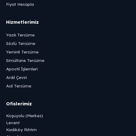
Fiyat Hesapla
Hizmetlerimiz
Yazılı Tercüme
Sözlü Tercüme
Yeminli Tercüme
Simültane Tercüme
Apostil İşlemleri
Ardıl Çeviri
Acil Tercüme
Ofislerimiz
Koşuyolu (Merkez)
Levent
Kadıköy Rıhtım