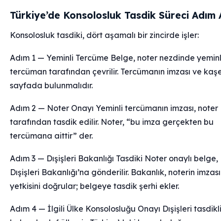
Türkiye’de Konsolosluk Tasdik Süreci Adım
Konsolosluk tasdiki, dört aşamalı bir zincirde işler:
Adım 1 — Yeminli Tercüme Belge, noter nezdinde yeminl
tercüman tarafından çevrilir. Tercümanın imzası ve kaşe
sayfada bulunmalıdır.
Adım 2 — Noter Onayı Yeminli tercümanın imzası, noter
tarafından tasdik edilir. Noter, “bu imza gerçekten bu
tercümana aittir” der.
Adım 3 — Dışişleri Bakanlığı Tasdiki Noter onaylı belge,
Dışişleri Bakanlığı’na gönderilir. Bakanlık, noterin imzası
yetkisini doğrular; belgeye tasdik şerhi ekler.
Adım 4 — İlgili Ülke Konsolosluğu Onayı Dışişleri tasdikl