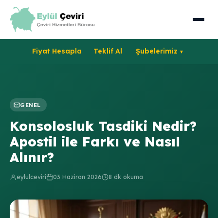
Fiyat Hesapla
Teklif Al
Şubelerimiz
GENEL
Konsolosluk Tasdiki Nedir?
Apostil ile Farkı ve Nasıl
Alınır?
eylulceviri
03 Haziran 2026
8 dk okuma