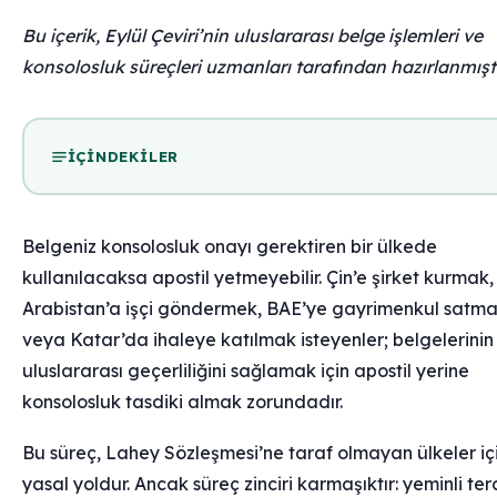
Bu içerik, Eylül Çeviri’nin uluslararası belge işlemleri ve
konsolosluk süreçleri uzmanları tarafından hazırlanmıştı
İÇINDEKILER
Belgeniz konsolosluk onayı gerektiren bir ülkede
kullanılacaksa apostil yetmeyebilir. Çin’e şirket kurmak
Arabistan’a işçi göndermek, BAE’ye gayrimenkul satm
veya Katar’da ihaleye katılmak isteyenler; belgelerinin
uluslararası geçerliliğini sağlamak için apostil yerine
konsolosluk tasdiki almak zorundadır.
Bu süreç, Lahey Sözleşmesi’ne taraf olmayan ülkeler iç
yasal yoldur. Ancak süreç zinciri karmaşıktır: yeminli te