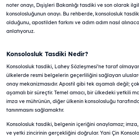
noter onayı, Dışişleri Bakanlığı tasdiki ve son olarak ilgil
konsolosluğunun onayı. Bu rehberde, konsolosluk tasdik
olduğunu, apostilden farkını ve adım adım nasıl alınaca
anlatıyoruz.
Konsolosluk Tasdiki Nedir?
Konsolosluk tasdiki, Lahey Sözleşmesi’ne taraf olmaya
ülkelerde resmi belgelerin geçerliliğini sağlayan uluslar
onay mekanizmasıdır. Apostil gibi tek aşamalı değil; ço
aşamalı bir süreçtir. Temel amacı, bir ülkedeki yetkili 
imza ve mührünün, diğer ülkenin konsolosluğu tarafınd
tanınmasını sağlamaktır.
Konsolosluk tasdiki, belgenin içeriğini onaylamaz; imza
ve yetki zincirinin gerçekliğini doğrular. Yani Çin Konsol