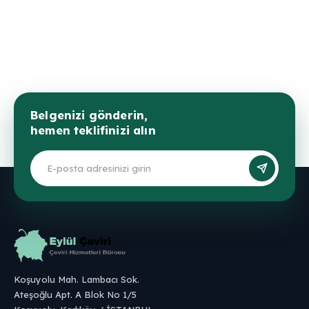
Belgenizi gönderin,
hemen teklifinizi alın
Koşuyolu Mah. Lambacı Sok.
Ateşoğlu Apt. A Blok No 1/5