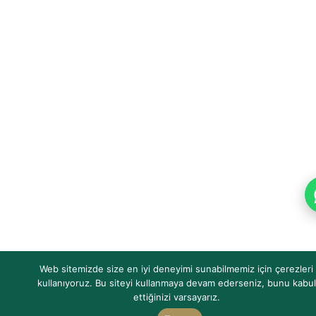
Web sitemizde size en iyi deneyimi sunabilmemiz için çerezleri
kullanıyoruz. Bu siteyi kullanmaya devam ederseniz, bunu kabul
ettiğinizi varsayarız.