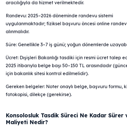
aracılığıyla da hizmet verilmektedir.
Randevu: 2025–2026 döneminde randevu sistemi
uygulanmaktadır; fiziksel başvuru öncesi online rande
alınmalıdır.
Süre: Genellikle 3–7 iş günü; yoğun dönemlerde uzayabil
Ücret: Dışişleri Bakanlığı tasdiki için resmi ücret talep edi
2025 itibarıyla belge başı 50–150 TL arasındadır (günce
için bakanlık sitesi kontrol edilmelidir).
Gereken belgeler: Noter onaylı belge, başvuru formu, k
fotokopisi, dilekçe (gerekirse).
Konsolosluk Tasdik Süreci Ne Kadar Sürer 
Maliyeti Nedir?