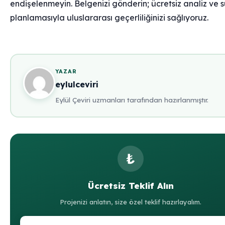
endişelenmeyin. Belgenizi gönderin; ücretsiz analiz ve 
planlamasıyla uluslararası geçerliliğinizi sağlıyoruz.
YAZAR
eylulceviri
Eylül Çeviri uzmanları tarafından hazırlanmıştır.
₺
Ücretsiz Teklif Alın
Projenizi anlatın, size özel teklif hazırlayalım.