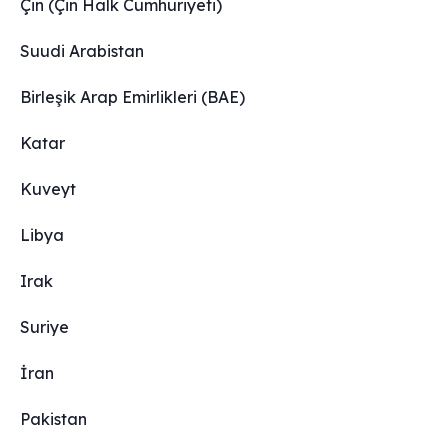
Çin (Çin Halk Cumhuriyeti)
Suudi Arabistan
Birleşik Arap Emirlikleri (BAE)
Katar
Kuveyt
Libya
Irak
Suriye
İran
Pakistan