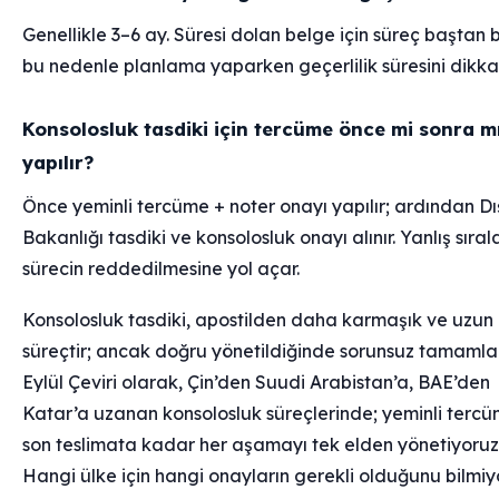
Genellikle 3–6 ay. Süresi dolan belge için süreç baştan 
bu nedenle planlama yaparken geçerlilik süresini dikkat
Konsolosluk tasdiki için tercüme önce mi sonra m
yapılır?
Önce yeminli tercüme + noter onayı yapılır; ardından Dış
Bakanlığı tasdiki ve konsolosluk onayı alınır. Yanlış sıra
sürecin reddedilmesine yol açar.
Konsolosluk tasdiki, apostilden daha karmaşık ve uzun 
süreçtir; ancak doğru yönetildiğinde sorunsuz tamamlan
Eylül Çeviri olarak, Çin’den Suudi Arabistan’a, BAE’den
Katar’a uzanan konsolosluk süreçlerinde; yeminli terc
son teslimata kadar her aşamayı tek elden yönetiyoruz
Hangi ülke için hangi onayların gerekli olduğunu bilmiy