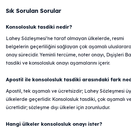
Sık Sorulan Sorular
Konsolosluk tasdiki nedir?
Lahey Sözleşmesi’ne taraf olmayan ülkelerde, resmi
belgelerin geçerliliğini sağlayan çok aşamalı uluslarara
onay sürecidir. Yeminli tercüme, noter onayı, Dışişleri B
tasdiki ve konsolosluk onayı aşamalarını içerir.
Apostil ile konsolosluk tasdiki arasındaki fark ned
Apostil, tek aşamalı ve ücretsizdir; Lahey Sözleşmesi üy
ülkelerde geçerlidir. Konsolosluk tasdiki, çok aşamalı v
ücretlidir; sözleşme dışı ülkeler için zorunludur.
Hangi ülkeler konsolosluk onayı ister?