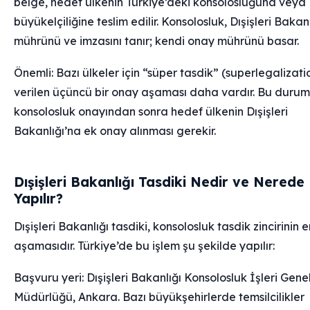
belge, hedef ülkenin Türkiye’deki konsolosluğuna veya
büyükelçiliğine teslim edilir. Konsolosluk, Dışişleri Bakanl
mührünü ve imzasını tanır; kendi onay mührünü basar.
Önemli: Bazı ülkeler için “süper tasdik” (superlegalizati
verilen üçüncü bir onay aşaması daha vardır. Bu duru
konsolosluk onayından sonra hedef ülkenin Dışişleri
Bakanlığı’na ek onay alınması gerekir.
Dışişleri Bakanlığı Tasdiki Nedir ve Nerede
Yapılır?
Dışişleri Bakanlığı tasdiki, konsolosluk tasdik zincirinin en
aşamasıdır. Türkiye’de bu işlem şu şekilde yapılır:
Başvuru yeri: Dışişleri Bakanlığı Konsolosluk İşleri Gene
Müdürlüğü, Ankara. Bazı büyükşehirlerde temsilcilikler