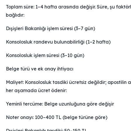
Toplam süre: 1–4 hafta arasında değişir. Süre, şu faktör
bağlıdır:
Dışişleri Bakanlığı işlem süresi (3–7 gün)
Konsolosluk randevu bulunabilirliği (1–2 hafta)
Konsolosluk işlem süresi (3–10 gün)
Belge türü ve ek onay ihtiyacı
Maliyet: Konsolosluk tasdiki ücretsiz değildir; apostilin 
her aşamada ücret ödenir:
Yeminli tercüme: Belge uzunluğuna göre değişir
Noter onayı: 100–400 TL (belge türüne göre)
Dışişleri Bakanlığı tasdiki: 50–150 TL