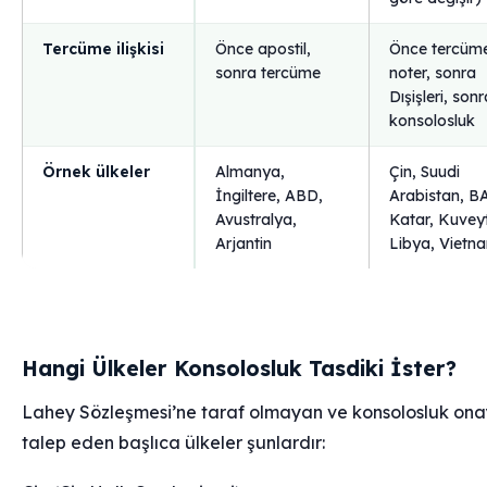
Tercüme ilişkisi
Önce apostil,
Önce tercüm
sonra tercüme
noter, sonra
Dışişleri, sonr
konsolosluk
Örnek ülkeler
Almanya,
Çin, Suudi
İngiltere, ABD,
Arabistan, B
Avustralya,
Katar, Kuvey
Arjantin
Libya, Vietn
Hangi Ülkeler Konsolosluk Tasdiki İster?
Lahey Sözleşmesi’ne taraf olmayan ve konsolosluk ona
talep eden başlıca ülkeler şunlardır: