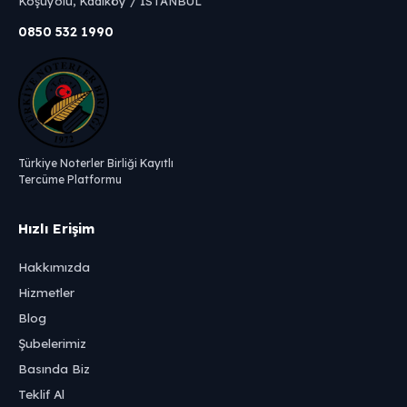
Koşuyolu, Kadıköy / İSTANBUL
0850 532 1990
Türkiye Noterler Birliği Kayıtlı
Tercüme Platformu
Hızlı Erişim
Hakkımızda
Hizmetler
Blog
Şubelerimiz
Basında Biz
Teklif Al