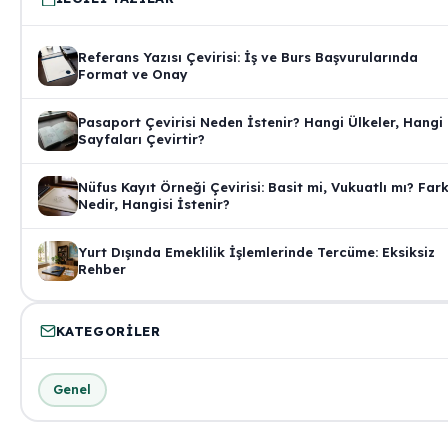
Referans Yazısı Çevirisi: İş ve Burs Başvurularında
Format ve Onay
Pasaport Çevirisi Neden İstenir? Hangi Ülkeler, Hangi
Sayfaları Çevirtir?
Nüfus Kayıt Örneği Çevirisi: Basit mi, Vukuatlı mı? Far
Nedir, Hangisi İstenir?
Yurt Dışında Emeklilik İşlemlerinde Tercüme: Eksiksiz
Rehber
KATEGORILER
Genel