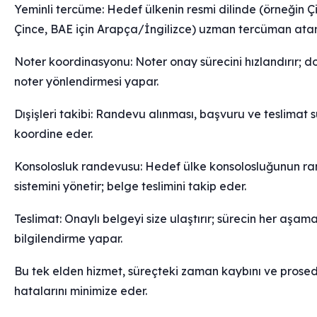
Yeminli tercüme: Hedef ülkenin resmi dilinde (örneğin Çi
Çince, BAE için Arapça/İngilizce) uzman tercüman atar
Noter koordinasyonu: Noter onay sürecini hızlandırır; d
noter yönlendirmesi yapar.
Dışişleri takibi: Randevu alınması, başvuru ve teslimat s
koordine eder.
Konsolosluk randevusu: Hedef ülke konsolosluğunun r
sistemini yönetir; belge teslimini takip eder.
Teslimat: Onaylı belgeyi size ulaştırır; sürecin her aşam
bilgilendirme yapar.
Bu tek elden hizmet, süreçteki zaman kaybını ve prose
hatalarını minimize eder.