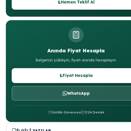
₺
Hemen Teklif Al
Anında Fiyat Hesapla
Belgenizi yükleyin, fiyatı anında hesaplayın.
₺
Fiyat Hesapla
WhatsApp
Gizlilik Güvencesi
7/24 Destek
İLGILI YAZILAR