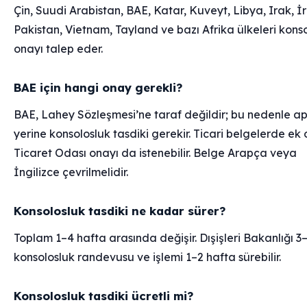
Çin, Suudi Arabistan, BAE, Katar, Kuveyt, Libya, Irak, İ
Pakistan, Vietnam, Tayland ve bazı Afrika ülkeleri kons
onayı talep eder.
BAE için hangi onay gerekli?
BAE, Lahey Sözleşmesi’ne taraf değildir; bu nedenle ap
yerine konsolosluk tasdiki gerekir. Ticari belgelerde ek
Ticaret Odası onayı da istenebilir. Belge Arapça veya
İngilizce çevrilmelidir.
Konsolosluk tasdiki ne kadar sürer?
Toplam 1–4 hafta arasında değişir. Dışişleri Bakanlığı 3
konsolosluk randevusu ve işlemi 1–2 hafta sürebilir.
Konsolosluk tasdiki ücretli mi?