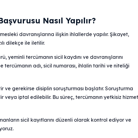
aşvurusu Nasıl Yapılır?
leki davranışlarına ilişkin ihlallerde yapılır. Şikayet,
ilekçe ile iletilir.
ü, yeminli tercümanın sicil kaydını ve davranışlarını
tercümanın adı, sicil numarası, ihlalin tarihi ve niteliği
 ve gerekirse disiplin soruşturması başlatır. Soruşturma
r veya iptal edilebilir. Bu süreç, tercümanın yetkisiz hizme
manların sicil kayıtlarını düzenli olarak kontrol ediyor ve
yoruz.