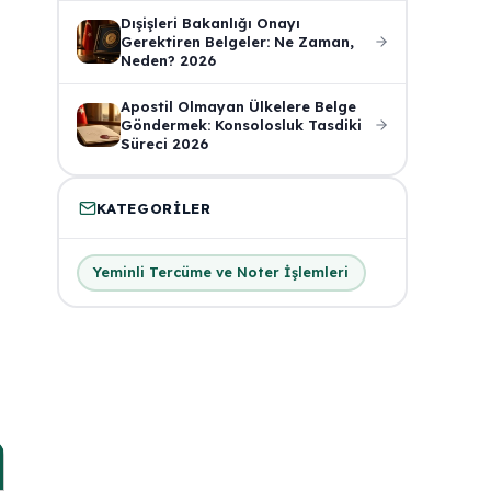
Dışişleri Bakanlığı Onayı
Gerektiren Belgeler: Ne Zaman,
Neden? 2026
Apostil Olmayan Ülkelere Belge
Göndermek: Konsolosluk Tasdiki
Süreci 2026
KATEGORILER
Yeminli Tercüme ve Noter İşlemleri