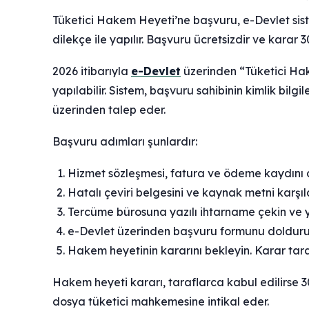
Tüketici Hakem Heyeti’ne başvuru, e-Devlet siste
dilekçe ile yapılır. Başvuru ücretsizdir ve karar 3
2026 itibarıyla
e-Devlet
üzerinden “Tüketici Hak
yapılabilir. Sistem, başvuru sahibinin kimlik bilg
üzerinden talep eder.
Başvuru adımları şunlardır:
Hizmet sözleşmesi, fatura ve ödeme kaydını ar
Hatalı çeviri belgesini ve kaynak metni karşıl
Tercüme bürosuna yazılı ihtarname çekin ve 
e-Devlet üzerinden başvuru formunu doldurun
Hakem heyetinin kararını bekleyin. Karar tarafl
Hakem heyeti kararı, taraflarca kabul edilirse 30 
dosya tüketici mahkemesine intikal eder.