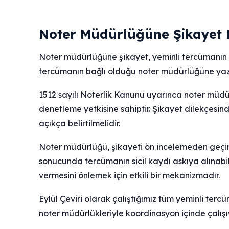
Noter Müdürlüğüne Şikayet B
Noter müdürlüğüne şikayet, yeminli tercümanın mes
tercümanın bağlı olduğu noter müdürlüğüne yazılı d
1512 sayılı Noterlik Kanunu uyarınca noter müdür
denetleme yetkisine sahiptir. Şikayet dilekçesinde 
açıkça belirtilmelidir.
Noter müdürlüğü, şikayeti ön incelemeden geçirir
sonucunda tercümanın sicil kaydı askıya alınabili
vermesini önlemek için etkili bir mekanizmadır.
Eylül Çeviri olarak çalıştığımız tüm yeminli tercü
noter müdürlükleriyle koordinasyon içinde çalışı