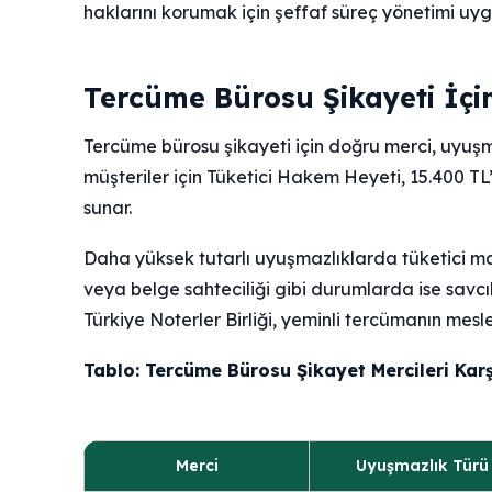
haklarını korumak için şeffaf süreç yönetimi uy
Tercüme Bürosu Şikayeti İçi
Tercüme bürosu şikayeti için doğru merci, uyuşmaz
müşteriler için Tüketici Hakem Heyeti, 15.400 TL
sunar.
Daha yüksek tutarlı uyuşmazlıklarda tüketici m
veya belge sahteciliği gibi durumlarda ise savc
Türkiye Noterler Birliği, yeminli tercümanın meslek
Tablo: Tercüme Bürosu Şikayet Mercileri Karş
Merci
Uyuşmazlık Türü