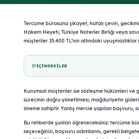
Tercüme bürosuna şikayet, hatalı çeviri, gecikm
Hakem Heyeti, Türkiye Noterler Birliği veya savcıl
müşteriler 15.400 TL’nin altındaki uyuşmazlıklar iç
İÇINDEKILER
Kurumsal müşteriler ise sözleşme hükümleri ve 
sürecinin doğru yönetilmesi, mağduriyetin gideri
öneme sahiptir. Yanlış mercie yapılan başvuru, s
Bu rehberde şunları öğreneceksiniz: tercüme bür
seçeceğinizi, başvuru adımlarını, gerekli belgeler