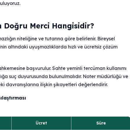
guluyoruz.
n Doğru Merci Hangisidir?
lığın niteliğine ve tutarına göre belirlenir. Bireysel
’nin altındaki uyuşmazlıklarda hızlı ve ücretsiz çözüm
ahkemesine başvurulur. Sahte yeminli tercüman kullanımı
ılığa suç duyurusunda bulunulmalıdır. Noter müdürlüğü ve
i davranışlarına ilişkin şikayetleri değerlendirir.
ılaştırması
Ücret
Süre