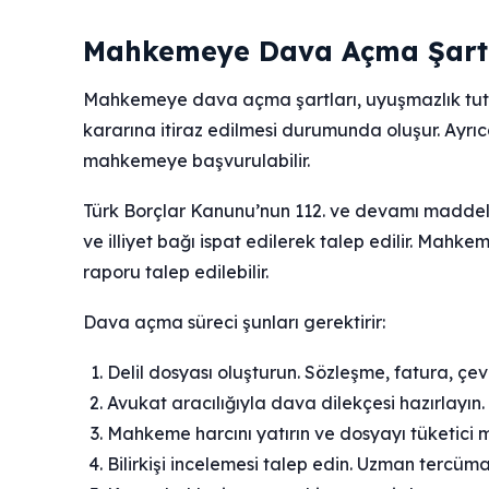
Mahkemeye Dava Açma Şartla
Mahkemeye dava açma şartları, uyuşmazlık tuta
kararına itiraz edilmesi durumunda oluşur. Ay
mahkemeye başvurulabilir.
Türk Borçlar Kanunu’nun 112. ve devamı maddele
ve illiyet bağı ispat edilerek talep edilir. Mahkem
raporu talep edilebilir.
Dava açma süreci şunları gerektirir:
Delil dosyası oluşturun. Sözleşme, fatura, çev
Avukat aracılığıyla dava dilekçesi hazırlayın. D
Mahkeme harcını yatırın ve dosyayı tüketici 
Bilirkişi incelemesi talep edin. Uzman tercüman