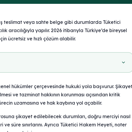
iş teslimat veya sahte belge gibi durumlarda Tüketici
ık aracılığıyla yapılır. 2026 itibarıyla Türkiye’de bireysel
in ücretsiz ve hızlı çözüm alabilir.
genel hükümler çerçevesinde hukuki yola başvurur. Şikaye
lmesi ve tazminat hakkının korunması açısından kritik
ürecin uzamasına ve hak kaybına yol açabilir.
osuna şikayet edilebilecek durumları, doğru merciyi nasıl
i ve süre sınırlarını. Ayrıca Tüketici Hakem Heyeti, noter