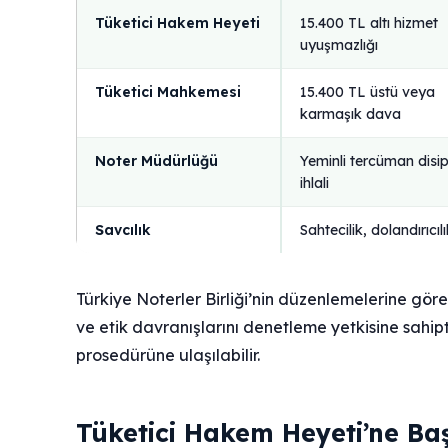
Tüketici Hakem Heyeti
15.400 TL altı hizmet
uyuşmazlığı
Tüketici Mahkemesi
15.400 TL üstü veya
karmaşık dava
Noter Müdürlüğü
Yeminli tercüman disip
ihlali
Savcılık
Sahtecilik, dolandırıcıl
Türkiye Noterler Birliği’nin düzenlemelerine göre
ve etik davranışlarını denetleme yetkisine sahipt
prosedürüne ulaşılabilir.
Tüketici Hakem Heyeti’ne Baş