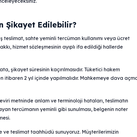
celeyeceksiniz.
Şikayet Edilebilir?
ş teslimat, sahte yeminli tercüman kullanımı veya ücret
akkı, hizmet sözleşmesinin ayıplı ifa edildiği hallerde
ta, şikayet süresinin kaçırılmasıdır. Tüketici hakem
ten itibaren 2 yıl içinde yapılmalıdır. Mahkemeye dava açm
eviri metninde anlam ve terminoloji hataları, teslimatın
ayan tercümanın yeminli gibi sunulması, belgenin noter
mesi.
me ve teslimat taahhüdü sunuyoruz. Müşterilerimizin