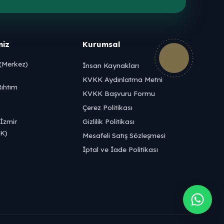
miz
Kurumsal
(Merkez)
İnsan Kaynakları
KVKK Aydınlatma Metni
ıhtım
KVKK Başvuru Formu
Çerez Politikası
İzmir
Gizlilik Politikası
UK)
Mesafeli Satış Sözleşmesi
İptal ve İade Politikası