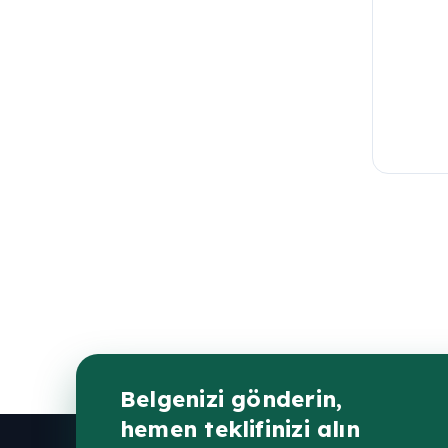
Belgenizi gönderin,
hemen teklifinizi alın