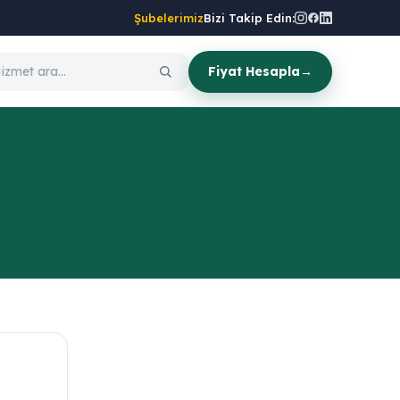
Şubelerimiz
Bizi Takip Edin:
Fiyat Hesapla
→