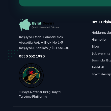
Hızlı Erişi
Hakkımızda
Koşuyolu Mah. Lambacı Sok.
Hizmetler
Ateşoğlu Apt. A Blok No 1/5
Blog
Koşuyolu, Kadıköy / İSTANBUL
Şubelerimiz
0850 532 1990
Basında Biz
Teklif Al
Fiyat Hesap
Türkiye Noterler Birliği Kayıtlı
Tercüme Platformu