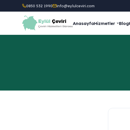
0850 532 1990
info@eylulceviri.com
Anasayfa
Hizmetler
Blog