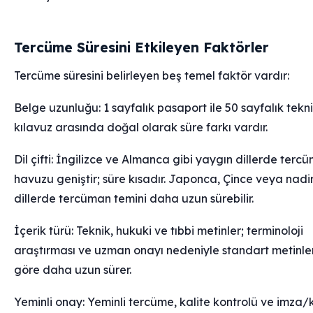
Tercüme Süresini Etkileyen Faktörler
Tercüme süresini belirleyen beş temel faktör vardır:
Belge uzunluğu: 1 sayfalık pasaport ile 50 sayfalık tekn
kılavuz arasında doğal olarak süre farkı vardır.
Dil çifti: İngilizce ve Almanca gibi yaygın dillerde terc
havuzu geniştir; süre kısadır. Japonca, Çince veya nadi
dillerde tercüman temini daha uzun sürebilir.
İçerik türü: Teknik, hukuki ve tıbbi metinler; terminoloji
araştırması ve uzman onayı nedeniyle standart metinle
göre daha uzun sürer.
Yeminli onay: Yeminli tercüme, kalite kontrolü ve imza