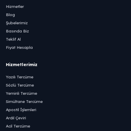
Hizmetler
Blog
Şubelerimiz
Basında Biz
Teklif Al
Fiyat Hesapla
Hizmetlerimiz
Yazılı Tercüme
Sözlü Tercüme
Yeminli Tercüme
Simültane Tercüme
Apostil İşlemleri
Ardıl Çeviri
Acil Tercüme