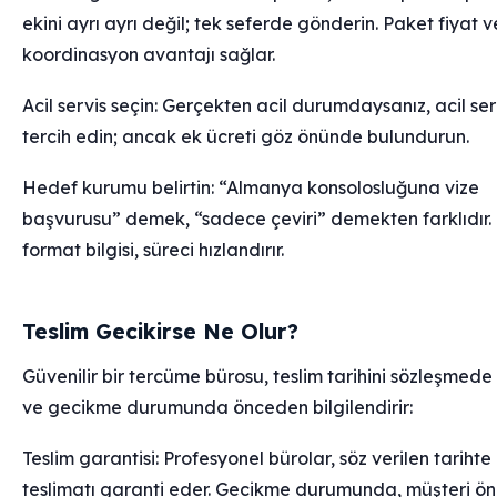
ekini ayrı ayrı değil; tek seferde gönderin. Paket fiyat ve
koordinasyon avantajı sağlar.
Acil servis seçin: Gerçekten acil durumdaysanız, acil ser
tercih edin; ancak ek ücreti göz önünde bulundurun.
Hedef kurumu belirtin: “Almanya konsolosluğuna vize
başvurusu” demek, “sadece çeviri” demekten farklıdır.
format bilgisi, süreci hızlandırır.
Teslim Gecikirse Ne Olur?
Güvenilir bir tercüme bürosu, teslim tarihini sözleşmede b
ve gecikme durumunda önceden bilgilendirir:
Teslim garantisi: Profesyonel bürolar, söz verilen tarihte
teslimatı garanti eder. Gecikme durumunda, müşteri ö