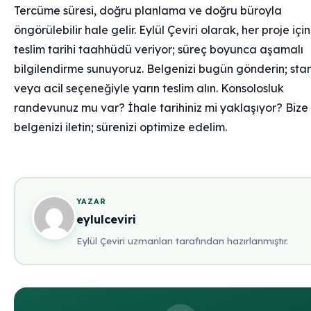
Tercüme süresi, doğru planlama ve doğru büroyla
öngörülebilir hale gelir. Eylül Çeviri olarak, her proje için
teslim tarihi taahhüdü veriyor; süreç boyunca aşamalı
bilgilendirme sunuyoruz. Belgenizi bugün gönderin; sta
veya acil seçeneğiyle yarın teslim alın. Konsolosluk
randevunuz mu var? İhale tarihiniz mi yaklaşıyor? Bize
belgenizi iletin; sürenizi optimize edelim.
YAZAR
eylulceviri
Eylül Çeviri uzmanları tarafından hazırlanmıştır.