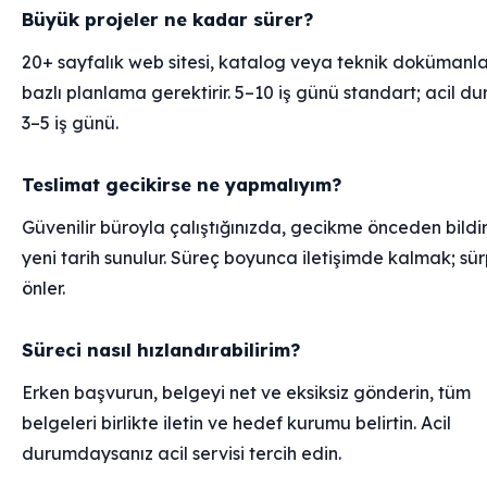
Büyük projeler ne kadar sürer?
20+ sayfalık web sitesi, katalog veya teknik dokümanla
bazlı planlama gerektirir. 5–10 iş günü standart; acil 
3–5 iş günü.
Teslimat gecikirse ne yapmalıyım?
Güvenilir büroyla çalıştığınızda, gecikme önceden bildiri
yeni tarih sunulur. Süreç boyunca iletişimde kalmak; sürp
önler.
Süreci nasıl hızlandırabilirim?
Erken başvurun, belgeyi net ve eksiksiz gönderin, tüm
belgeleri birlikte iletin ve hedef kurumu belirtin. Acil
durumdaysanız acil servisi tercih edin.