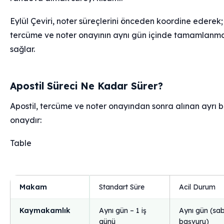
Eylül Çeviri, noter süreçlerini önceden koordine ederek;
tercüme ve noter onayının aynı gün içinde tamamlanma
sağlar.
Apostil Süreci Ne Kadar Sürer?
Apostil, tercüme ve noter onayından sonra alınan ayrı b
onaydır:
Table
Makam
Standart Süre
Acil Durum
Kaymakamlık
Aynı gün – 1 iş
Aynı gün (sa
günü
başvuru)