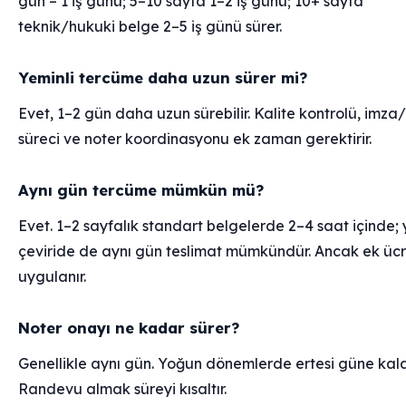
gün – 1 iş günü; 5–10 sayfa 1–2 iş günü; 10+ sayfa
teknik/hukuki belge 2–5 iş günü sürer.
Yeminli tercüme daha uzun sürer mi?
Evet, 1–2 gün daha uzun sürebilir. Kalite kontrolü, imza
süreci ve noter koordinasyonu ek zaman gerektirir.
Aynı gün tercüme mümkün mü?
Evet. 1–2 sayfalık standart belgelerde 2–4 saat içinde; 
çeviride de aynı gün teslimat mümkündür. Ancak ek ücr
uygulanır.
Noter onayı ne kadar sürer?
Genellikle aynı gün. Yoğun dönemlerde ertesi güne kalab
Randevu almak süreyi kısaltır.