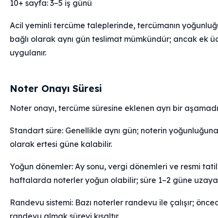
10+ sayfa: 3–5 iş günü
Acil yeminli tercüme taleplerinde, tercümanın yoğunlu
bağlı olarak aynı gün teslimat mümkündür; ancak ek ü
uygulanır.
Noter Onayı Süresi
Noter onayı, tercüme süresine eklenen ayrı bir aşamadı
Standart süre: Genellikle aynı gün; noterin yoğunluğuna
olarak ertesi güne kalabilir.
Yoğun dönemler: Ay sonu, vergi dönemleri ve resmi tatil
haftalarda noterler yoğun olabilir; süre 1–2 güne uzayabi
Randevu sistemi: Bazı noterler randevu ile çalışır; önc
randevu almak süreyi kısaltır.