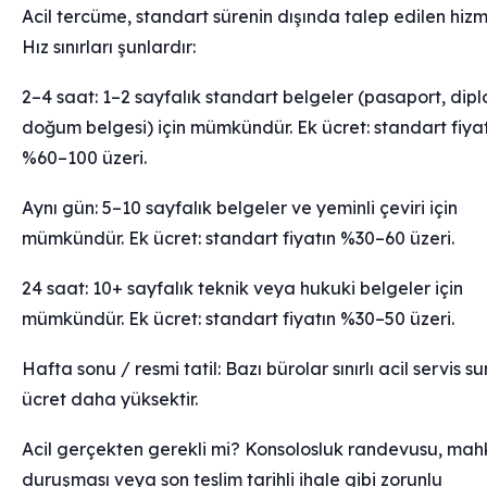
Acil tercüme, standart sürenin dışında talep edilen hizme
Hız sınırları şunlardır:
2–4 saat: 1–2 sayfalık standart belgeler (pasaport, dip
doğum belgesi) için mümkündür. Ek ücret: standart fiya
%60–100 üzeri.
Aynı gün: 5–10 sayfalık belgeler ve yeminli çeviri için
mümkündür. Ek ücret: standart fiyatın %30–60 üzeri.
24 saat: 10+ sayfalık teknik veya hukuki belgeler için
mümkündür. Ek ücret: standart fiyatın %30–50 üzeri.
Hafta sonu / resmi tatil: Bazı bürolar sınırlı acil servis s
ücret daha yüksektir.
Acil gerçekten gerekli mi? Konsolosluk randevusu, ma
duruşması veya son teslim tarihli ihale gibi zorunlu