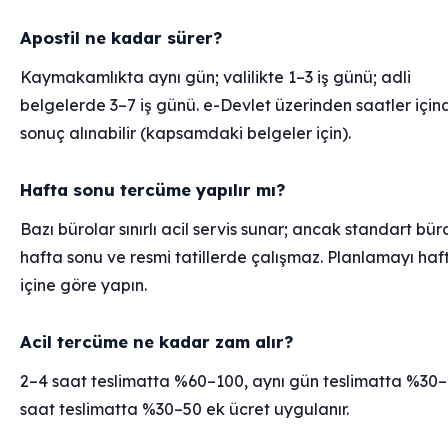
Apostil ne kadar sürer?
Kaymakamlıkta aynı gün; valilikte 1–3 iş günü; adli
belgelerde 3–7 iş günü. e-Devlet üzerinden saatler için
sonuç alınabilir (kapsamdaki belgeler için).
Hafta sonu tercüme yapılır mı?
Bazı bürolar sınırlı acil servis sunar; ancak standart bür
hafta sonu ve resmi tatillerde çalışmaz. Planlamayı haf
içine göre yapın.
Acil tercüme ne kadar zam alır?
2–4 saat teslimatta %60–100, aynı gün teslimatta %30–
saat teslimatta %30–50 ek ücret uygulanır.