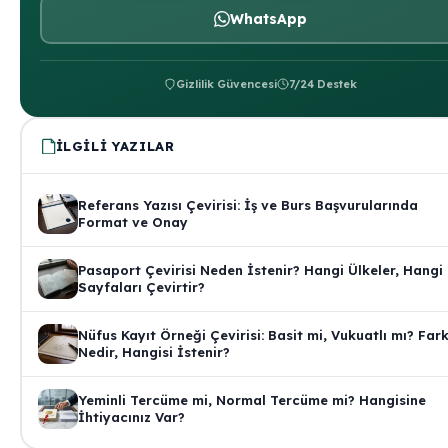
WhatsApp
Gizlilik Güvencesi
7/24 Destek
İLGILI YAZILAR
Referans Yazısı Çevirisi: İş ve Burs Başvurularında
Format ve Onay
Pasaport Çevirisi Neden İstenir? Hangi Ülkeler, Hangi
Sayfaları Çevirtir?
Nüfus Kayıt Örneği Çevirisi: Basit mi, Vukuatlı mı? Far
Nedir, Hangisi İstenir?
Yeminli Tercüme mi, Normal Tercüme mi? Hangisine
İhtiyacınız Var?