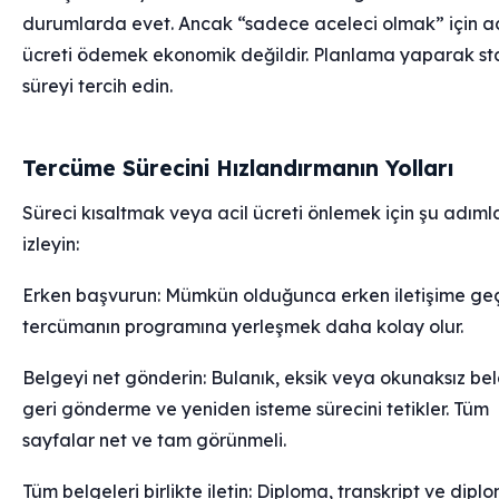
durumlarda evet. Ancak “sadece aceleci olmak” için ac
ücreti ödemek ekonomik değildir. Planlama yaparak st
süreyi tercih edin.
Tercüme Sürecini Hızlandırmanın Yolları
Süreci kısaltmak veya acil ücreti önlemek için şu adımla
izleyin:
Erken başvurun: Mümkün olduğunca erken iletişime geç
tercümanın programına yerleşmek daha kolay olur.
Belgeyi net gönderin: Bulanık, eksik veya okunaksız bel
geri gönderme ve yeniden isteme sürecini tetikler. Tüm
sayfalar net ve tam görünmeli.
Tüm belgeleri birlikte iletin: Diploma, transkript ve dipl