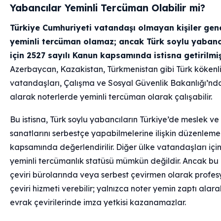
Yabancılar Yeminli Tercüman Olabilir mi?
Türkiye Cumhuriyeti vatandaşı olmayan kişiler gene
yeminli tercüman olamaz; ancak Türk soylu yabanc
için 2527 sayılı Kanun kapsamında istisna getirilmişt
Azerbaycan, Kazakistan, Türkmenistan gibi Türk kökenli
vatandaşları, Çalışma ve Sosyal Güvenlik Bakanlığı’nda
alarak noterlerde yeminli tercüman olarak çalışabilir.
Bu istisna, Türk soylu yabancıların Türkiye’de meslek ve
sanatlarını serbestçe yapabilmelerine ilişkin düzenleme
kapsamında değerlendirilir. Diğer ülke vatandaşları için
yeminli tercümanlık statüsü mümkün değildir. Ancak bu k
çeviri bürolarında veya serbest çevirmen olarak profes
çeviri hizmeti verebilir; yalnızca noter yemin zaptı alar
evrak çevirilerinde imza yetkisi kazanamazlar.