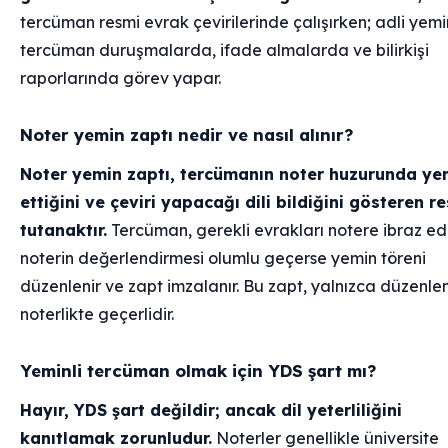
tercüman resmi evrak çevirilerinde çalışırken; adli yemin
tercüman duruşmalarda, ifade almalarda ve bilirkişi
raporlarında görev yapar.
Noter yemin zaptı nedir ve nasıl alınır?
Noter yemin zaptı, tercümanın noter huzurunda ye
ettiğini ve çeviri yapacağı dili bildiğini gösteren r
tutanaktır.
Tercüman, gerekli evrakları notere ibraz ed
noterin değerlendirmesi olumlu geçerse yemin töreni
düzenlenir ve zapt imzalanır. Bu zapt, yalnızca düzenle
noterlikte geçerlidir.
Yeminli tercüman olmak için YDS şart mı?
Hayır, YDS şart değildir; ancak dil yeterliliğini
kanıtlamak zorunludur.
Noterler genellikle üniversite