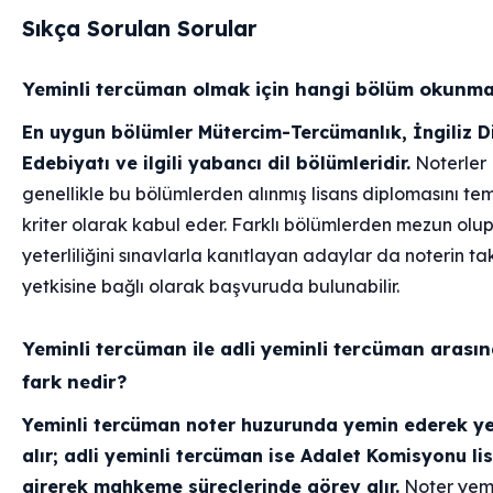
Sıkça Sorulan Sorular
Yeminli tercüman olmak için hangi bölüm okunma
En uygun bölümler Mütercim-Tercümanlık, İngiliz Di
Edebiyatı ve ilgili yabancı dil bölümleridir.
Noterler
genellikle bu bölümlerden alınmış lisans diplomasını te
kriter olarak kabul eder. Farklı bölümlerden mezun olup
yeterliliğini sınavlarla kanıtlayan adaylar da noterin ta
yetkisine bağlı olarak başvuruda bulunabilir.
Yeminli tercüman ile adli yeminli tercüman arası
fark nedir?
Yeminli tercüman noter huzurunda yemin ederek ye
alır; adli yeminli tercüman ise Adalet Komisyonu li
girerek mahkeme süreçlerinde görev alır.
Noter yemi