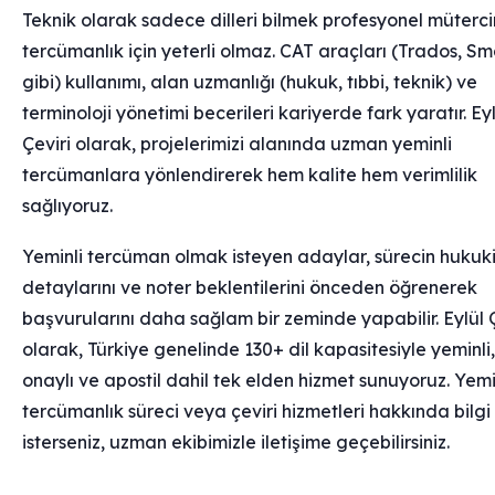
Teknik olarak sadece dilleri bilmek profesyonel müterc
tercümanlık için yeterli olmaz. CAT araçları (Trados, S
gibi) kullanımı, alan uzmanlığı (hukuk, tıbbi, teknik) ve
terminoloji yönetimi becerileri kariyerde fark yaratır. Ey
Çeviri olarak, projelerimizi alanında uzman yeminli
tercümanlara yönlendirerek hem kalite hem verimlilik
sağlıyoruz.
Yeminli tercüman olmak isteyen adaylar, sürecin hukuk
detaylarını ve noter beklentilerini önceden öğrenerek
başvurularını daha sağlam bir zeminde yapabilir. Eylül Ç
olarak, Türkiye genelinde 130+ dil kapasitesiyle yeminli,
onaylı ve apostil dahil tek elden hizmet sunuyoruz. Yemi
tercümanlık süreci veya çeviri hizmetleri hakkında bilg
isterseniz, uzman ekibimizle iletişime geçebilirsiniz.