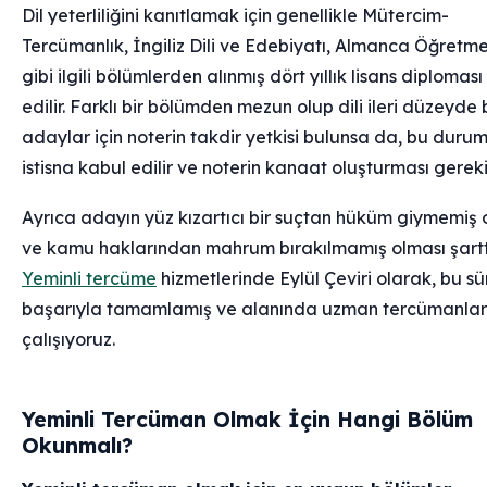
Dil yeterliliğini kanıtlamak için genellikle Mütercim-
Tercümanlık, İngiliz Dili ve Edebiyatı, Almanca Öğretme
gibi ilgili bölümlerden alınmış dört yıllık lisans diploması
edilir. Farklı bir bölümden mezun olup dili ileri düzeyde 
adaylar için noterin takdir yetkisi bulunsa da, bu duru
istisna kabul edilir ve noterin kanaat oluşturması gereki
Ayrıca adayın yüz kızartıcı bir suçtan hüküm giymemiş 
ve kamu haklarından mahrum bırakılmamış olması şarttı
Yeminli tercüme
hizmetlerinde Eylül Çeviri olarak, bu sü
başarıyla tamamlamış ve alanında uzman tercümanlar
çalışıyoruz.
Yeminli Tercüman Olmak İçin Hangi Bölüm
Okunmalı?