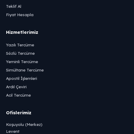
Teklif Al
Fiyat Hesapla
Hizmetlerimiz
Yazılı Tercüme
Sözlü Tercüme
Yeminli Tercüme
Simültane Tercüme
Apostil İşlemleri
Ardıl Çeviri
Acil Tercüme
Ofislerimiz
Koşuyolu (Merkez)
Levent