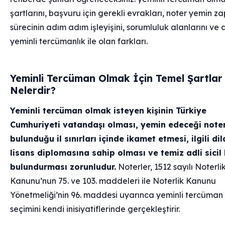
şartlarını, başvuru için gerekli evrakları, noter yemin za
sürecinin adım adım işleyişini, sorumluluk alanlarını ve a
yeminli tercümanlık ile olan farkları.
Yeminli Tercüman Olmak İçin Temel Şartlar
Nelerdir?
Yeminli tercüman olmak isteyen kişinin Türkiye
Cumhuriyeti vatandaşı olması, yemin edeceği note
bulunduğu il sınırları içinde ikamet etmesi, ilgili di
lisans diplomasına sahip olması ve temiz adli sicil
bulundurması zorunludur.
Noterler, 1512 sayılı Noterli
Kanunu’nun 75. ve 103. maddeleri ile Noterlik Kanunu
Yönetmeliği’nin 96. maddesi uyarınca yeminli tercüman
seçimini kendi inisiyatiflerinde gerçekleştirir.