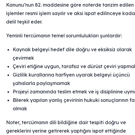
Kanunu’nun 82. maddesine göre noterde tanzim edilen
işlemler resmi işlem sayılır ve aksi ispat edilinceye kada
delil teşkil eder.
Yeminli tercümanın temel sorumlulukları şunlardır:
Kaynak belgeyi hedef dile doğru ve eksiksiz olarak
çevirmek
Çeviri etiğine uygun, tarafsız ve dürüst çeviri yapma
Gizlilik kurallarına harfiyen uyarak belgeyi üçüncü
şahıslarla paylaşmamak
Projeyi zamanında teslim etmek ve iş disiplinine uy
Bilerek yapılan yanlış çevirinin hukuki sonuçlarının f
olmak
Noter, tercümanın dili bildiğine dair tespiti doğru ve
gereklerini yerine getirerek yaptığını ispat ettiğinde