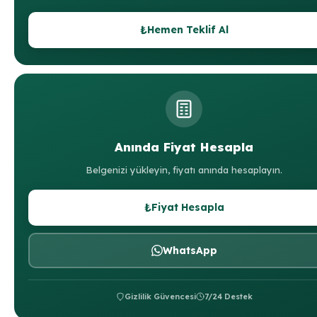
₺
Hemen Teklif Al
Anında Fiyat Hesapla
Belgenizi yükleyin, fiyatı anında hesaplayın.
₺
Fiyat Hesapla
WhatsApp
Gizlilik Güvencesi
7/24 Destek