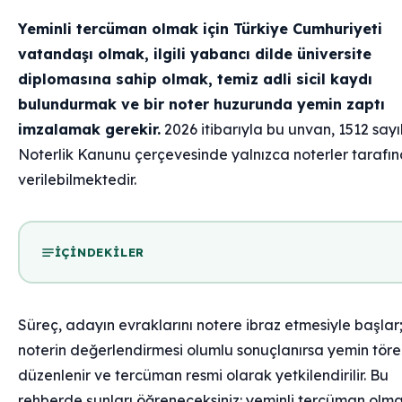
Yeminli tercüman olmak için Türkiye Cumhuriyeti
vatandaşı olmak, ilgili yabancı dilde üniversite
diplomasına sahip olmak, temiz adli sicil kaydı
bulundurmak ve bir noter huzurunda yemin zaptı
imzalamak gerekir.
2026 itibarıyla bu unvan, 1512 sayıl
Noterlik Kanunu çerçevesinde yalnızca noterler tarafı
verilebilmektedir.
İÇINDEKILER
Süreç, adayın evraklarını notere ibraz etmesiyle başlar
noterin değerlendirmesi olumlu sonuçlanırsa yemin töre
düzenlenir ve tercüman resmi olarak yetkilendirilir. Bu
rehberde şunları öğreneceksiniz: yeminli tercüman olm