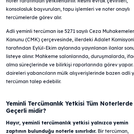
noter tarafından yetkilendirilir. Resmi evrak çevirileri,
konsolosluk başvuruları, tapu işlemleri ve noter onaylı
tercümelerde görev alır.
Adli yeminli tercüman ise 5271 sayılı Ceza Muhakemeler
Kanunu (CMK) çerçevesinde, illerdeki Adalet Komisyonl
tarafından Eylül-Ekim aylarında yayınlanan ilanlar son
listeye alınır. Mahkeme salonlarında, duruşmalarda, if
alma süreçlerinde ve bilirkişi raporlarında görev yapar
daireleri yabancıların mülk alışverişlerinde bazen adli 
tercüman talep edebilir.
Yeminli Tercümanlık Yetkisi Tüm Noterlerde
Geçerli midir?
Hayır, yeminli tercümanlık yetkisi yalnızca yemin
zaptının bulunduğu noterle sınırlıdır.
Bir tercüman,