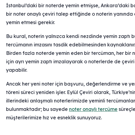
İstanbul’daki bir noterde yemin etmişse, Ankara’daki 
bir noter onaylı çeviri talep ettiğinde o noterin yanında
yemin etmesi gerekir.
Bu kural, noterin yalnızca kendi nezdinde yemin zaptı 
tercümanın imzasını tasdik edebilmesinden kaynaklanır
Birden fazla noterde yemin eden bir tercüman, her bir 
için ayrı yemin zaptı imzalayarak o noterlerde de çeviri
yapabilir.
Ancak her yeni noter için başvuru, değerlendirme ve y
töreni süreci yeniden işler. Eylül Çeviri olarak, Türkiye’nin
illerindeki anlaşmalı noterlerimizde yeminli tercümanla
bulunmaktadır; bu sayede
noter onaylı tercüme
süreçl
müşterilerimize hız ve esneklik sunuyoruz.