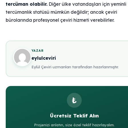
tercüman olabilir.
Diğer ülke vatandaşları için yeminli
tercümanlık statüsü mümkün değildir; ancak çeviri
bürolarında profesyonel çeviri hizmeti verebilirler.
YAZAR
eylulceviri
Eylül Çeviri uzmanları tarafından hazırlanmıştır.
₺
Ücretsiz Teklif Alın
Projenizi anlatın, size özel teklif hazırlayalım.