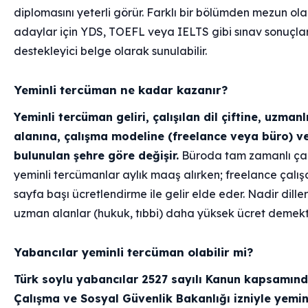
diplomasını yeterli görür. Farklı bir bölümden mezun ol
adaylar için YDS, TOEFL veya IELTS gibi sınav sonuçlar
destekleyici belge olarak sunulabilir.
Yeminli tercüman ne kadar kazanır?
Yeminli tercüman geliri, çalışılan dil çiftine, uzmanl
alanına, çalışma modeline (freelance veya büro) v
bulunulan şehre göre değişir.
Büroda tam zamanlı ça
yeminli tercümanlar aylık maaş alırken; freelance çalış
sayfa başı ücretlendirme ile gelir elde eder. Nadir dille
uzman alanlar (hukuk, tıbbi) daha yüksek ücret demekti
Yabancılar yeminli tercüman olabilir mi?
Türk soylu yabancılar 2527 sayılı Kanun kapsamın
Çalışma ve Sosyal Güvenlik Bakanlığı izniyle yemin