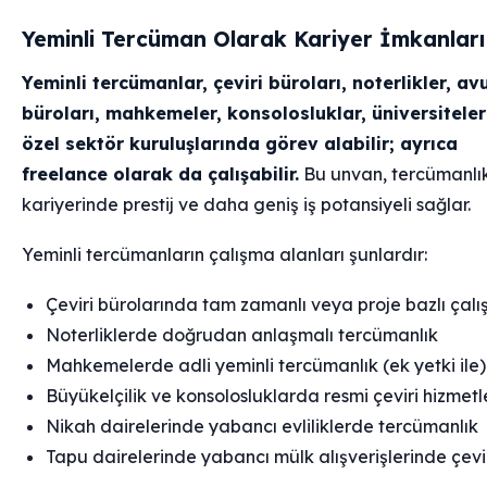
Yeminli Tercüman Olarak Kariyer İmkanları
Yeminli tercümanlar, çeviri büroları, noterlikler, av
büroları, mahkemeler, konsolosluklar, üniversiteler
özel sektör kuruluşlarında görev alabilir; ayrıca
freelance olarak da çalışabilir.
Bu unvan, tercümanlı
kariyerinde prestij ve daha geniş iş potansiyeli sağlar.
Yeminli tercümanların çalışma alanları şunlardır:
Çeviri bürolarında tam zamanlı veya proje bazlı çal
Noterliklerde doğrudan anlaşmalı tercümanlık
Mahkemelerde adli yeminli tercümanlık (ek yetki ile)
Büyükelçilik ve konsolosluklarda resmi çeviri hizmetl
Nikah dairelerinde yabancı evliliklerde tercümanlık
Tapu dairelerinde yabancı mülk alışverişlerinde çevi