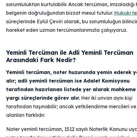
sorumluluktan kurtulabilir. Ancak tercüman, imzaladığı 
belgenin doğruluğundan bizzat mesul tutulur.
Hukuki t
süreçlerinde Eylül Çeviri olarak, bu sorumluluğun bilinc
hareket eden uzman tercümanlarımızla çalışıyoruz.
Yeminli Tercüman ile Adli Yeminli Tercüman
Arasındaki Fark Nedir?
Yeminli tercüman, noter huzurunda yemin ederek y
alır; adli yeminli tercüman ise Adalet Komisyonu
tarafından hazırlanan listede yer alarak mahkeme
yargı süreçlerinde görev alır.
Her iki unvan aynı kişi
tarafından taşınabilir; ancak yetkilendirme mercileri v
alanları farklıdır.
Noter yeminli tercüman, 1512 sayılı Noterlik Kanunu uy