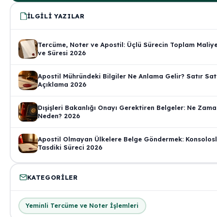
İLGILI YAZILAR
Tercüme, Noter ve Apostil: Üçlü Sürecin Toplam Maliye
ve Süresi 2026
Apostil Mühründeki Bilgiler Ne Anlama Gelir? Satır Sat
Açıklama 2026
Dışişleri Bakanlığı Onayı Gerektiren Belgeler: Ne Zama
Neden? 2026
Apostil Olmayan Ülkelere Belge Göndermek: Konsolos
Tasdiki Süreci 2026
KATEGORILER
Yeminli Tercüme ve Noter İşlemleri