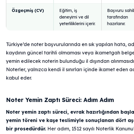
Özgeçmiş (CV)
Eğitim, iş
Başvuru sahi
deneyimi ve dil
tarafından
yeterliliklerini içerir.
hazırlanır.
Türkiye’de noter başvurularında en sık yapılan hata, adli
kaydının güncel tarihli olmaması veya ikametgah belge
yemin edilecek noterin bulunduğu il dışından alınmasıdı
Noterler, yalnızca kendi il sınırları içinde ikamet eden a
kabul eder.
Noter Yemin Zaptı Süreci: Adım Adım
Noter yemin zaptı süreci, evrak hazırlığından başl
yemin töreni ve kaşe teslimiyle sonuçlanan dört a
bir prosedürdür.
Her adım, 1512 sayılı Noterlik Kanunu