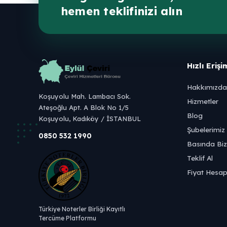
hemen teklifinizi alın
Hızlı Erişi
Hakkımızda
Koşuyolu Mah. Lambacı Sok.
Hizmetler
Ateşoğlu Apt. A Blok No 1/5
Blog
Koşuyolu, Kadıköy / İSTANBUL
Şubelerimiz
0850 532 1990
Basında Biz
Teklif Al
Fiyat Hesap
Türkiye Noterler Birliği Kayıtlı
Tercüme Platformu