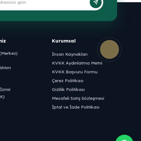
miz
Kurumsal
(Merkez)
İnsan Kaynakları
KVKK Aydınlatma Metni
ıhtım
KVKK Başvuru Formu
Çerez Politikası
İzmir
Gizlilik Politikası
UK)
Mesafeli Satış Sözleşmesi
İptal ve İade Politikası